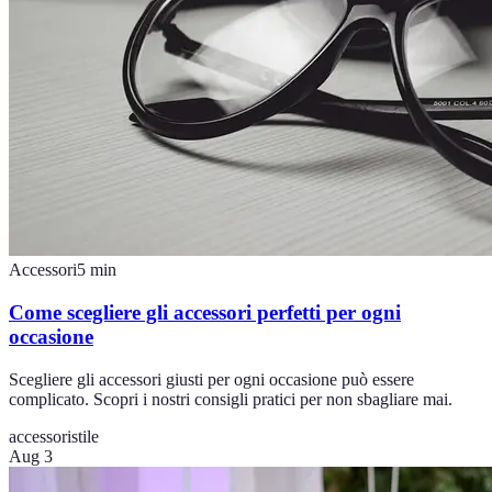
Accessori
5
min
Come scegliere gli accessori perfetti per ogni
occasione
Scegliere gli accessori giusti per ogni occasione può essere
complicato. Scopri i nostri consigli pratici per non sbagliare mai.
accessori
stile
Aug 3