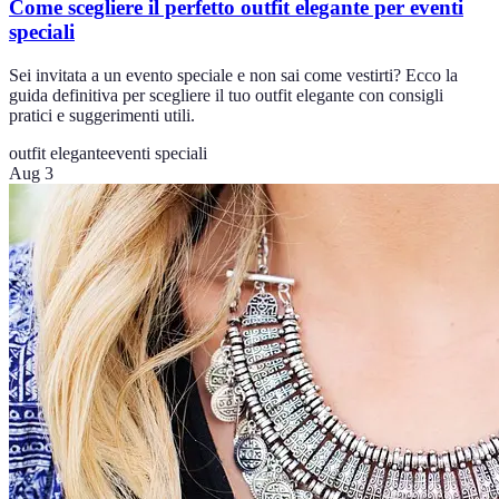
Come scegliere il perfetto outfit elegante per eventi
speciali
Sei invitata a un evento speciale e non sai come vestirti? Ecco la
guida definitiva per scegliere il tuo outfit elegante con consigli
pratici e suggerimenti utili.
outfit elegante
eventi speciali
Aug 3