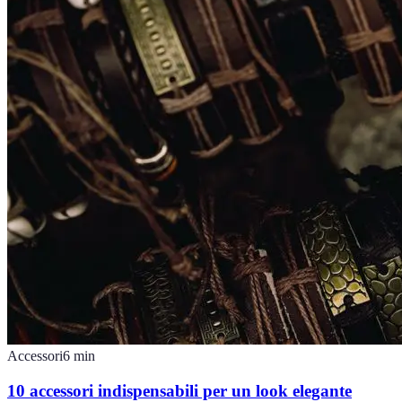
Accessori
6
min
10 accessori indispensabili per un look elegante