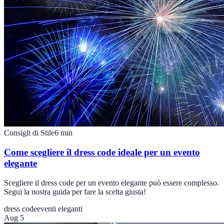
Consigli di Stile
6
min
Come scegliere il dress code ideale per un evento
elegante
Scegliere il dress code per un evento elegante può essere complesso.
Segui la nostra guida per fare la scelta giusta!
dress code
eventi eleganti
Aug 5