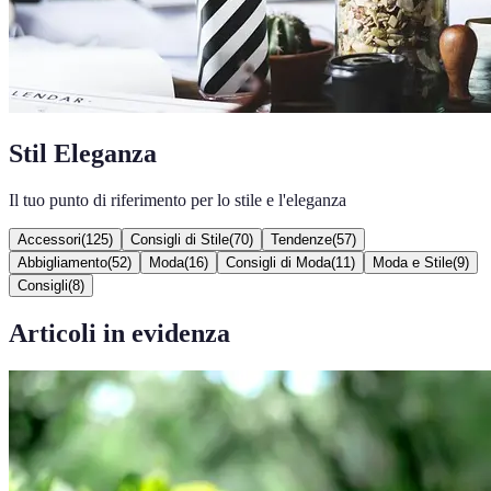
Stil Eleganza
Il tuo punto di riferimento per lo stile e l'eleganza
Accessori
(
125
)
Consigli di Stile
(
70
)
Tendenze
(
57
)
Abbigliamento
(
52
)
Moda
(
16
)
Consigli di Moda
(
11
)
Moda e Stile
(
9
)
Consigli
(
8
)
Articoli in evidenza