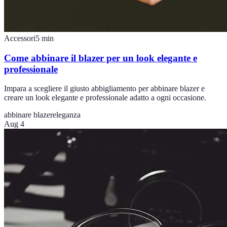
Accessori
5
min
Come abbinare il blazer per un look elegante e
professionale
Impara a scegliere il giusto abbigliamento per abbinare blazer e
creare un look elegante e professionale adatto a ogni occasione.
abbinare blazer
eleganza
Aug 4