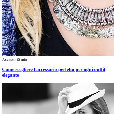
Accessori
6
min
Come scegliere l'accessorio perfetto per ogni outfit
elegante