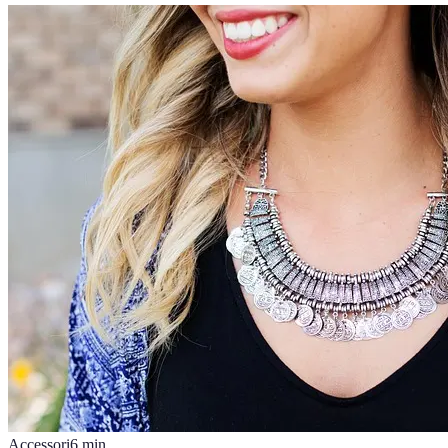
Accessori
6
min