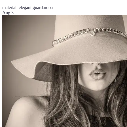
materiali eleganti
guardaroba
Aug 3