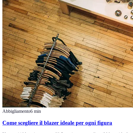
Abbigliamento
6
min
Come scegliere il blazer ideale per ogni figura