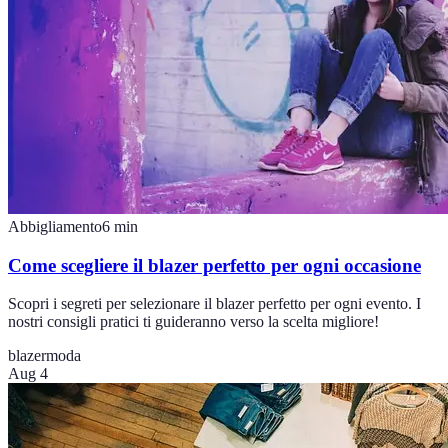
Abbigliamento
6
min
Come scegliere il blazer perfetto per ogni occasione
Scopri i segreti per selezionare il blazer perfetto per ogni evento. I
nostri consigli pratici ti guideranno verso la scelta migliore!
blazer
moda
Aug 4