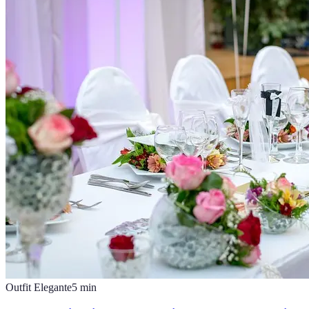
Outfit Elegante
5
min