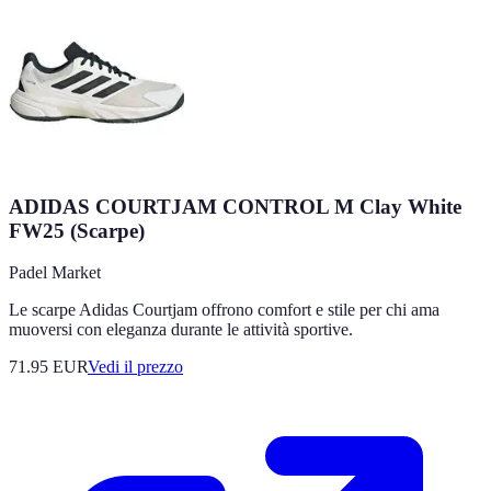
ADIDAS COURTJAM CONTROL M Clay White
FW25 (Scarpe)
Padel Market
Le scarpe Adidas Courtjam offrono comfort e stile per chi ama
muoversi con eleganza durante le attività sportive.
71.95
EUR
Vedi il prezzo