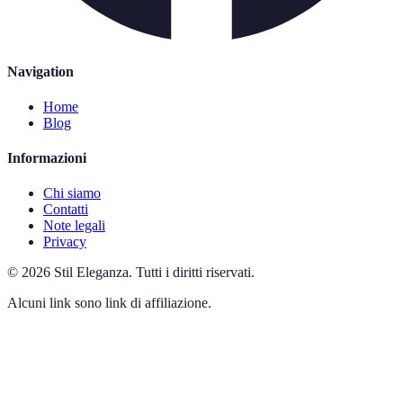
Navigation
Home
Blog
Informazioni
Chi siamo
Contatti
Note legali
Privacy
©
2026
Stil Eleganza
.
Tutti i diritti riservati.
Alcuni link sono link di affiliazione.