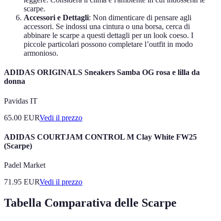
scarpe.
Accessori e Dettagli
: Non dimenticare di pensare agli
accessori. Se indossi una cintura o una borsa, cerca di
abbinare le scarpe a questi dettagli per un look coeso. I
piccole particolari possono completare l’outfit in modo
armonioso.
ADIDAS ORIGINALS Sneakers Samba OG rosa e lilla da
donna
Pavidas IT
65.00
EUR
Vedi il prezzo
ADIDAS COURTJAM CONTROL M Clay White FW25
(Scarpe)
Padel Market
71.95
EUR
Vedi il prezzo
Tabella Comparativa delle Scarpe