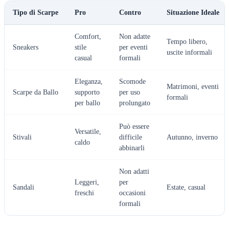
Tipo di Scarpe
Pro
Contro
Situazione Ideale
Comfort,
Non adatte
Tempo libero,
Sneakers
stile
per eventi
uscite informali
casual
formali
Eleganza,
Scomode
Matrimoni, eventi
Scarpe da Ballo
supporto
per uso
formali
per ballo
prolungato
Può essere
Versatile,
Stivali
difficile
Autunno, inverno
caldo
abbinarli
Non adatti
Leggeri,
per
Sandali
Estate, casual
freschi
occasioni
formali