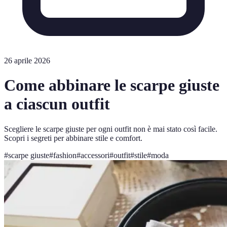
26 aprile 2026
Come abbinare le scarpe giuste
a ciascun outfit
Scegliere le scarpe giuste per ogni outfit non è mai stato così facile.
Scopri i segreti per abbinare stile e comfort.
#
scarpe giuste
#
fashion
#
accessori
#
outfit
#
stile
#
moda