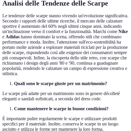
Analisi delle Tendenze delle Scarpe
Le tendenze delle scarpe stanno vivendo un'evoluzione significativa.
Secondo i rapporti delle ultime ricerche, il mercato delle calzature
sportive è aumentato del 60% negli ultimi cinque anni, indicando
un'inclinazione verso il comfort e la funzionalità. Marchi come
Nike
e
Adidas
hanno dominato la scena, offrendo stili che combinano
performance e moda. Inoltre, l'attenzione sull'eco-sostenibilità ha
portato molte aziende a esplorare materiali riciclati per la produzione
delle scarpe, rispondendo così alle esigenze dei consumatori sempre
più consapevoli. Infine, la riscoperta dello stile retro, con scarpe che
richiamano i design degli anni '80 e '90, continua a guadagnare
popolarità, rendendo le calzature un campo di espressione creativa e
stilistica.
Quali sono le scarpe giuste per un matrimonio?
Le scarpe più adatte per un matrimonio sono in genere décolleté
eleganti o sandali sofisticati, a seconda del dress code.
Come mantenere le scarpe in buone condizioni?
È importante pulire regolarmente le scarpe e utilizzare prodotti
specifici per il materiale. Inoltre, conserva le scarpe in un luogo
asciutto e utilizza le forme per mantenere la loro forma.