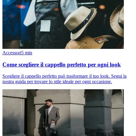
Accessori
5
min
Come scegliere il cappello perfetto per ogni look
Scegliere il cappello perfetto può trasformare il tuo look. Segui la
nostra guida per trovare lo stile ideale per ogni occasione.