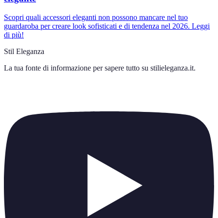
Scopri quali accessori eleganti non possono mancare nel tuo
guardaroba per creare look sofisticati e di tendenza nel 2026. Leggi
di più!
Stil Eleganza
La tua fonte di informazione per sapere tutto su
stilieleganza.it
.