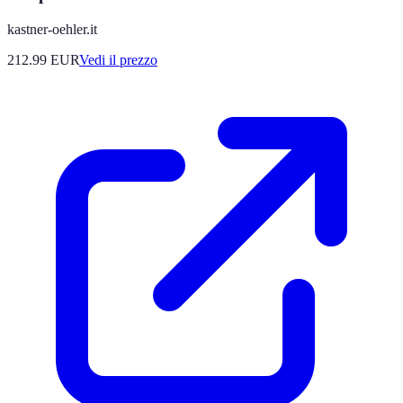
kastner-oehler.it
212.99
EUR
Vedi il prezzo