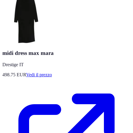
midi dress max mara
Drestige IT
498.75
EUR
Vedi il prezzo