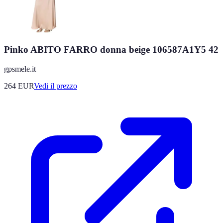
Pinko ABITO FARRO donna beige 106587A1Y5 42
gpsmele.it
264
EUR
Vedi il prezzo