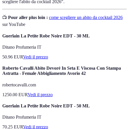
scegliere l'abito da cocktail 2026".
📺
Pour aller plus loin :
come scegliere un abito da cocktail 2026
sur YouTube
Guerlain La Petite Robe Noire EDT - 30 ML
Ditano Profumeria IT
50.96
EUR
Vedi il prezzo
Roberto Cavalli Abito Devoré In Seta E Viscosa Con Stampa
Astratta - Female Abbigliamento Avorio 42
robertocavalli.com
1250.00
EUR
Vedi il prezzo
Guerlain La Petite Robe Noire EDT - 50 ML
Ditano Profumeria IT
70.25
EUR
Vedi il prezzo