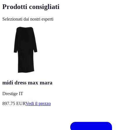
Prodotti consigliati
Selezionati dai nostri esperti
midi dress max mara
Drestige IT
897.75
EUR
Vedi il prezzo