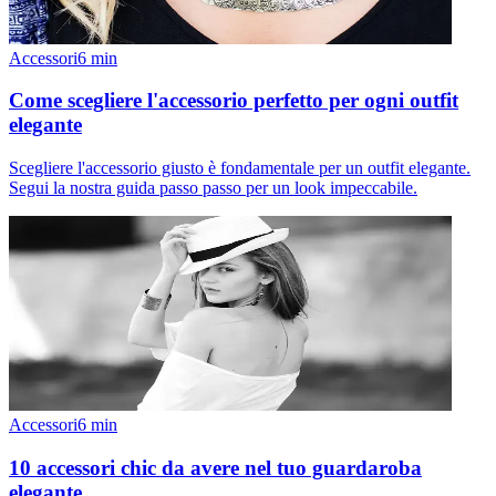
Accessori
6
min
Come scegliere l'accessorio perfetto per ogni outfit
elegante
Scegliere l'accessorio giusto è fondamentale per un outfit elegante.
Segui la nostra guida passo passo per un look impeccabile.
Accessori
6
min
10 accessori chic da avere nel tuo guardaroba
elegante