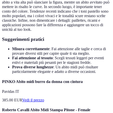
abito a vita alta può slanciare la figura, mentre un abito avvitato può
mettere in risalto le curve. In secondo luogo, è importante tener
conto del colore. Tendenze recenti indicano che i toni pastello sono
molto popolari, ma i colori vivaci e le tonalità scure restano scelte
classiche. Infine, non dimenticare i dettagli: paillettes, ricami e
applicazioni possono fare la differenza e aggiungere un tocco di
unicità al tuo look.
Suggerimenti pratici
Misura correttamente
: Fai attenzione alle taglie e cerca di
provare diversi stili per capire quale ti sta meglio.
Fai attenzione al tessuto
: Scegli tessuti leggeri per eventi
estivi e materiali più pesanti per le stagioni fredde.
Prova diverse lunghezze
: Un abito midi può risultare
particolarmente elegante e adatto a diverse occasioni.
PINKO Abito midi burro da donna con cintura
Pavidas IT
385.00
EUR
Vedi il prezzo
Roberto Cavalli Abito Midi Stampa Pitone - Female