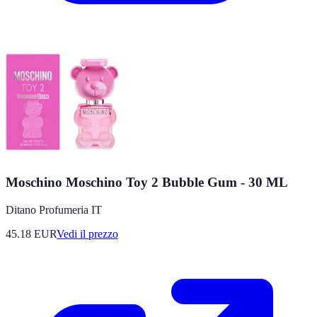
Moschino Moschino Toy 2 Bubble Gum - 30 ML
Ditano Profumeria IT
45.18
EUR
Vedi il prezzo