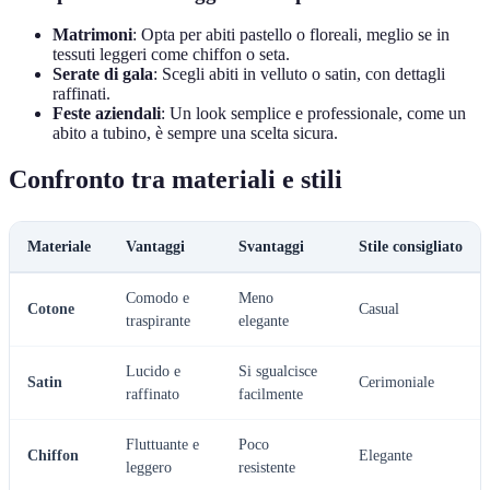
Matrimoni
: Opta per abiti pastello o floreali, meglio se in
tessuti leggeri come chiffon o seta.
Serate di gala
: Scegli abiti in velluto o satin, con dettagli
raffinati.
Feste aziendali
: Un look semplice e professionale, come un
abito a tubino, è sempre una scelta sicura.
Confronto tra materiali e stili
Materiale
Vantaggi
Svantaggi
Stile consigliato
Comodo e
Meno
Cotone
Casual
traspirante
elegante
Lucido e
Si sgualcisce
Satin
Cerimoniale
raffinato
facilmente
Fluttuante e
Poco
Chiffon
Elegante
leggero
resistente