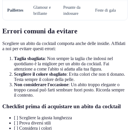
Glamour e
Pesante da
Paillettes
Feste di gala
brillante
indossare
Errori comuni da evitare
Scegliere un abito da cocktail comporta anche delle insidie. Affidati
a noi per evitare questi errori:
Taglia sbagliata
: Non sempre la taglia che indossi nel
quotidiano è la migliore per un abito da cocktail. Fai
attenzione a come l'abito si adatta alla tua figura.
Scegliere il colore sbagliato
: Evita colori che non ti donano.
Testa sempre il colore della pelle.
Non considerare l'occasione
: Un abito troppo elegante o
troppo casual può farti sembrare fuori posto. Ricorda sempre
il contesto.
Checklist prima di acquistare un abito da cocktail
[ ] Scegliere la giusta lunghezza
[ ] Prova diversi stili
[ ] Considera i colori