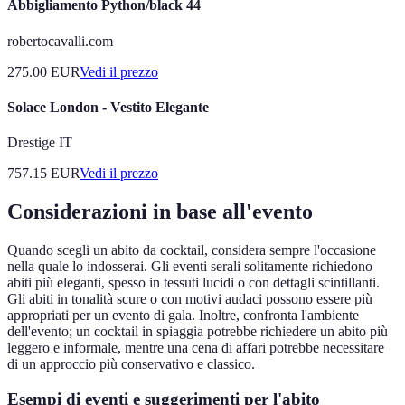
Abbigliamento Python/black 44
robertocavalli.com
275.00
EUR
Vedi il prezzo
Solace London - Vestito Elegante
Drestige IT
757.15
EUR
Vedi il prezzo
Considerazioni in base all'evento
Quando scegli un abito da cocktail, considera sempre l'occasione
nella quale lo indosserai. Gli eventi serali solitamente richiedono
abiti più eleganti, spesso in tessuti lucidi o con dettagli scintillanti.
Gli abiti in tonalità scure o con motivi audaci possono essere più
appropriati per un evento di gala. Inoltre, confronta l'ambiente
dell'evento; un cocktail in spiaggia potrebbe richiedere un abito più
leggero e informale, mentre una cena di affari potrebbe necessitare
di un approccio più conservativo e classico.
Esempi di eventi e suggerimenti per l'abito