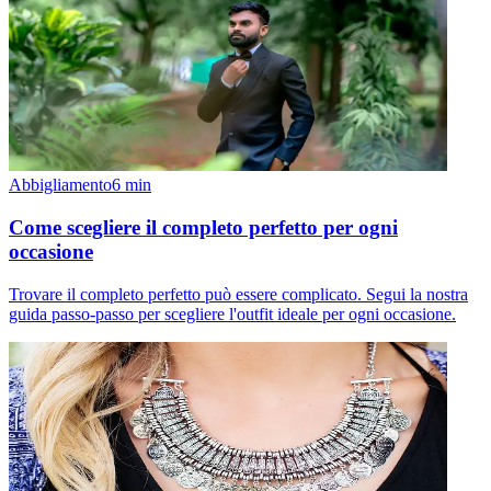
Abbigliamento
6
min
Come scegliere il completo perfetto per ogni
occasione
Trovare il completo perfetto può essere complicato. Segui la nostra
guida passo-passo per scegliere l'outfit ideale per ogni occasione.