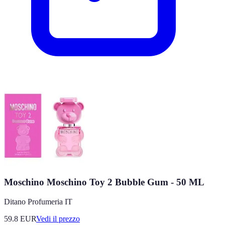
Moschino Moschino Toy 2 Bubble Gum - 50 ML
Ditano Profumeria IT
59.8
EUR
Vedi il prezzo