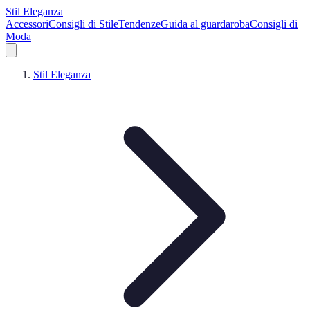
Stil Eleganza
Accessori
Consigli di Stile
Tendenze
Guida al guardaroba
Consigli di
Moda
Stil Eleganza