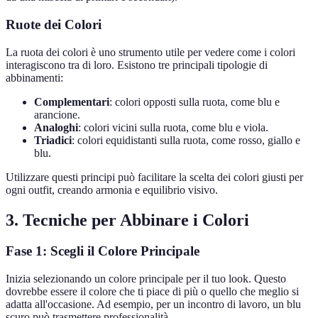
Ruote dei Colori
La ruota dei colori è uno strumento utile per vedere come i colori
interagiscono tra di loro. Esistono tre principali tipologie di
abbinamenti:
Complementari
: colori opposti sulla ruota, come blu e
arancione.
Analoghi
: colori vicini sulla ruota, come blu e viola.
Triadici
: colori equidistanti sulla ruota, come rosso, giallo e
blu.
Utilizzare questi principi può facilitare la scelta dei colori giusti per
ogni outfit, creando armonia e equilibrio visivo.
3. Tecniche per Abbinare i Colori
Fase 1: Scegli il Colore Principale
Inizia selezionando un colore principale per il tuo look. Questo
dovrebbe essere il colore che ti piace di più o quello che meglio si
adatta all'occasione. Ad esempio, per un incontro di lavoro, un blu
scuro può trasmettere professionalità.