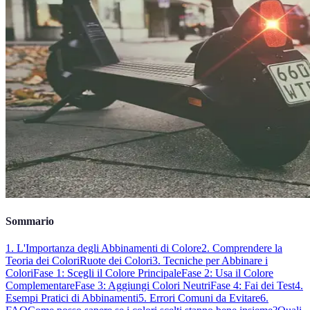
Sommario
1. L'Importanza degli Abbinamenti di Colore
2. Comprendere la
Teoria dei Colori
Ruote dei Colori
3. Tecniche per Abbinare i
Colori
Fase 1: Scegli il Colore Principale
Fase 2: Usa il Colore
Complementare
Fase 3: Aggiungi Colori Neutri
Fase 4: Fai dei Test
4.
Esempi Pratici di Abbinamenti
5. Errori Comuni da Evitare
6.