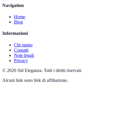
Navigation
Home
Blog
Informazioni
Chi siamo
Contatti
Note legali
Privacy
©
2026
Stil Eleganza
.
Tutti i diritti riservati.
Alcuni link sono link di affiliazione.