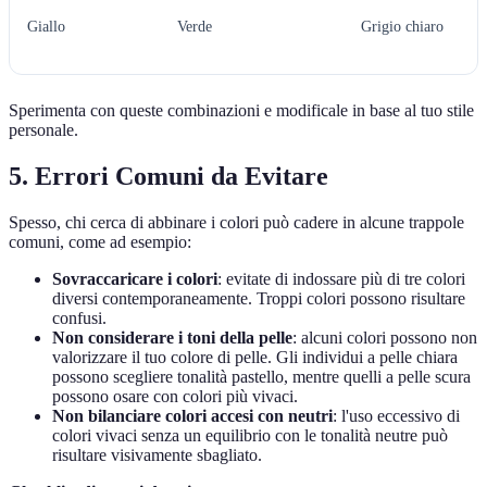
Giallo
Verde
Grigio chiaro
Sperimenta con queste combinazioni e modificale in base al tuo stile
personale.
5. Errori Comuni da Evitare
Spesso, chi cerca di abbinare i colori può cadere in alcune trappole
comuni, come ad esempio:
Sovraccaricare i colori
: evitate di indossare più di tre colori
diversi contemporaneamente. Troppi colori possono risultare
confusi.
Non considerare i toni della pelle
: alcuni colori possono non
valorizzare il tuo colore di pelle. Gli individui a pelle chiara
possono scegliere tonalità pastello, mentre quelli a pelle scura
possono osare con colori più vivaci.
Non bilanciare colori accesi con neutri
: l'uso eccessivo di
colori vivaci senza un equilibrio con le tonalità neutre può
risultare visivamente sbagliato.