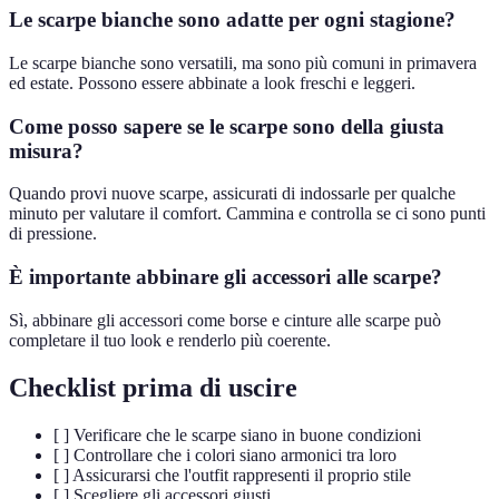
Le scarpe bianche sono adatte per ogni stagione?
Le scarpe bianche sono versatili, ma sono più comuni in primavera
ed estate. Possono essere abbinate a look freschi e leggeri.
Come posso sapere se le scarpe sono della giusta
misura?
Quando provi nuove scarpe, assicurati di indossarle per qualche
minuto per valutare il comfort. Cammina e controlla se ci sono punti
di pressione.
È importante abbinare gli accessori alle scarpe?
Sì, abbinare gli accessori come borse e cinture alle scarpe può
completare il tuo look e renderlo più coerente.
Checklist prima di uscire
[ ] Verificare che le scarpe siano in buone condizioni
[ ] Controllare che i colori siano armonici tra loro
[ ] Assicurarsi che l'outfit rappresenti il proprio stile
[ ] Scegliere gli accessori giusti