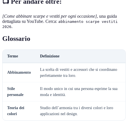
📺 Per andare oltre:
[Come abbinare scarpe e vestiti per ogni occasione]
, una guida
dettagliata su YouTube. Cerca:
abbinamento scarpe vestiti
.
2026
Glossario
Terme
Definizione
La scelta di vestiti e accessori che si coordinano
Abbinamento
perfettamente tra loro.
Stile
Il modo unico in cui una persona esprime la sua
personale
moda e identità.
Teoria dei
Studio dell’armonia tra i diversi colori e loro
colori
applicazioni nel design.