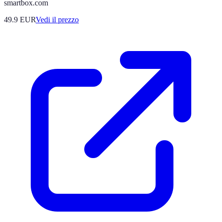
smartbox.com
49.9
EUR
Vedi il prezzo