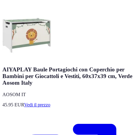
AIYAPLAY Baule Portagiochi con Coperchio per
Bambini per Giocattoli e Vestiti, 60x37x39 cm, Verde
Aosom Italy
AOSOM IT
45.95
EUR
Vedi il prezzo