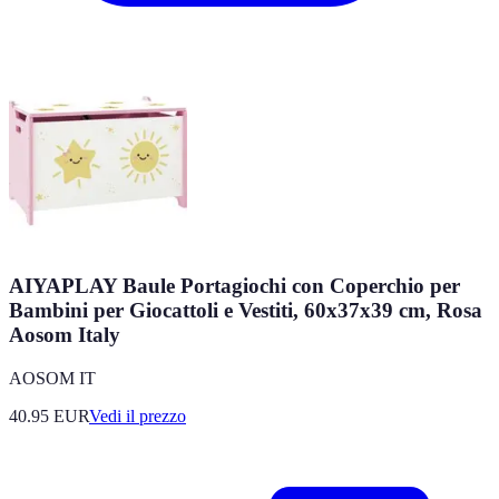
AIYAPLAY Baule Portagiochi con Coperchio per
Bambini per Giocattoli e Vestiti, 60x37x39 cm, Rosa
Aosom Italy
AOSOM IT
40.95
EUR
Vedi il prezzo