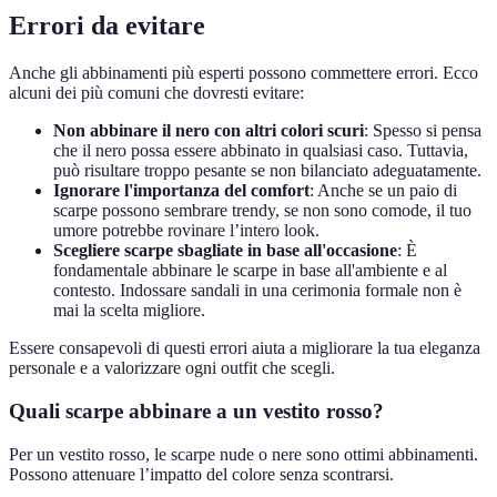
Errori da evitare
Anche gli abbinamenti più esperti possono commettere errori. Ecco
alcuni dei più comuni che dovresti evitare:
Non abbinare il nero con altri colori scuri
: Spesso si pensa
che il nero possa essere abbinato in qualsiasi caso. Tuttavia,
può risultare troppo pesante se non bilanciato adeguatamente.
Ignorare l'importanza del comfort
: Anche se un paio di
scarpe possono sembrare trendy, se non sono comode, il tuo
umore potrebbe rovinare l’intero look.
Scegliere scarpe sbagliate in base all'occasione
: È
fondamentale abbinare le scarpe in base all'ambiente e al
contesto. Indossare sandali in una cerimonia formale non è
mai la scelta migliore.
Essere consapevoli di questi errori aiuta a migliorare la tua eleganza
personale e a valorizzare ogni outfit che scegli.
Quali scarpe abbinare a un vestito rosso?
Per un vestito rosso, le scarpe nude o nere sono ottimi abbinamenti.
Possono attenuare l’impatto del colore senza scontrarsi.