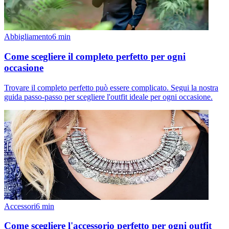
Abbigliamento
6
min
Come scegliere il completo perfetto per ogni
occasione
Trovare il completo perfetto può essere complicato. Segui la nostra
guida passo-passo per scegliere l'outfit ideale per ogni occasione.
Accessori
6
min
Come scegliere l'accessorio perfetto per ogni outfit