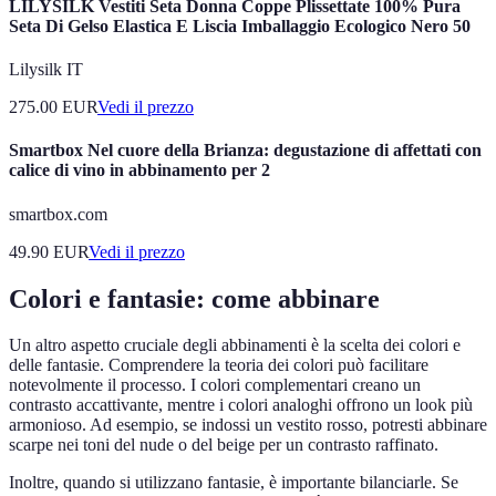
LILYSILK Vestiti Seta Donna Coppe Plissettate 100% Pura
Seta Di Gelso Elastica E Liscia Imballaggio Ecologico Nero 50
Lilysilk IT
275.00
EUR
Vedi il prezzo
Smartbox Nel cuore della Brianza: degustazione di affettati con
calice di vino in abbinamento per 2
smartbox.com
49.90
EUR
Vedi il prezzo
Colori e fantasie: come abbinare
Un altro aspetto cruciale degli abbinamenti è la scelta dei colori e
delle fantasie. Comprendere la teoria dei colori può facilitare
notevolmente il processo. I colori complementari creano un
contrasto accattivante, mentre i colori analoghi offrono un look più
armonioso. Ad esempio, se indossi un vestito rosso, potresti abbinare
scarpe nei toni del nude o del beige per un contrasto raffinato.
Inoltre, quando si utilizzano fantasie, è importante bilanciarle. Se