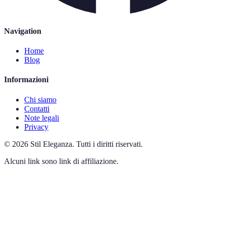
Navigation
Home
Blog
Informazioni
Chi siamo
Contatti
Note legali
Privacy
©
2026
Stil Eleganza
.
Tutti i diritti riservati.
Alcuni link sono link di affiliazione.