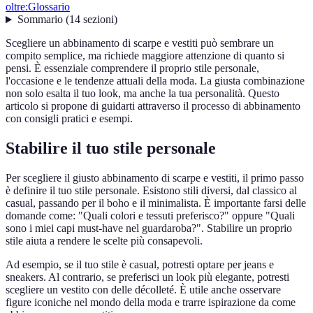
oltre:
Glossario
Sommario
(
14
sezioni
)
Scegliere un abbinamento di scarpe e vestiti può sembrare un
compito semplice, ma richiede maggiore attenzione di quanto si
pensi. È essenziale comprendere il proprio stile personale,
l'occasione e le tendenze attuali della moda. La giusta combinazione
non solo esalta il tuo look, ma anche la tua personalità. Questo
articolo si propone di guidarti attraverso il processo di abbinamento
con consigli pratici e esempi.
Stabilire il tuo stile personale
Per scegliere il giusto abbinamento di scarpe e vestiti, il primo passo
è definire il tuo stile personale. Esistono stili diversi, dal classico al
casual, passando per il boho e il minimalista. È importante farsi delle
domande come: "Quali colori e tessuti preferisco?" oppure "Quali
sono i miei capi must-have nel guardaroba?". Stabilire un proprio
stile aiuta a rendere le scelte più consapevoli.
Ad esempio, se il tuo stile è casual, potresti optare per jeans e
sneakers. Al contrario, se preferisci un look più elegante, potresti
scegliere un vestito con delle décolleté. È utile anche osservare
figure iconiche nel mondo della moda e trarre ispirazione da come