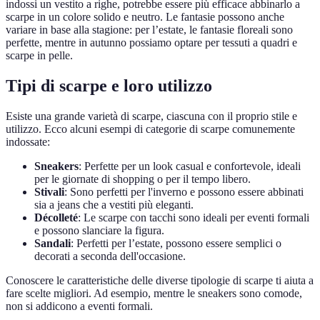
indossi un vestito a righe, potrebbe essere più efficace abbinarlo a
scarpe in un colore solido e neutro. Le fantasie possono anche
variare in base alla stagione: per l’estate, le fantasie floreali sono
perfette, mentre in autunno possiamo optare per tessuti a quadri e
scarpe in pelle.
Tipi di scarpe e loro utilizzo
Esiste una grande varietà di scarpe, ciascuna con il proprio stile e
utilizzo. Ecco alcuni esempi di categorie di scarpe comunemente
indossate:
Sneakers
: Perfette per un look casual e confortevole, ideali
per le giornate di shopping o per il tempo libero.
Stivali
: Sono perfetti per l'inverno e possono essere abbinati
sia a jeans che a vestiti più eleganti.
Décolleté
: Le scarpe con tacchi sono ideali per eventi formali
e possono slanciare la figura.
Sandali
: Perfetti per l’estate, possono essere semplici o
decorati a seconda dell'occasione.
Conoscere le caratteristiche delle diverse tipologie di scarpe ti aiuta a
fare scelte migliori. Ad esempio, mentre le sneakers sono comode,
non si addicono a eventi formali.