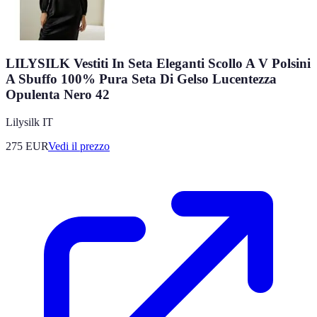
LILYSILK Vestiti In Seta Eleganti Scollo A V Polsini
A Sbuffo 100% Pura Seta Di Gelso Lucentezza
Opulenta Nero 42
Lilysilk IT
275
EUR
Vedi il prezzo