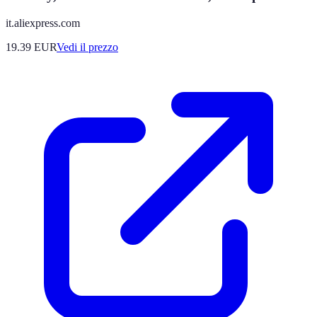
it.aliexpress.com
19.39
EUR
Vedi il prezzo