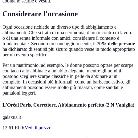
abbinano scarpe e vestiti.
Considerare l'occasione
Ogni occasione richiede un diverso tipo di abbigliamento e
abbinamenti. Che si tratti di una cerimonia, di un incontro di lavoro
o di una serata informale con amici, considerare il contesto è
fondamentale. Secondo un sondaggio recente, il
70% delle persone
ha dichiarato di sentirsi più sicuro quando veste in modo appropriato
per un evento specifico.
Per un matrimonio, ad esempio, le donne possono optare per scarpe
con tacco alto abbinate a un abito elegante, mentre gli uomini
possono scegliere scarpe classiche in pelle da abbinare a un
completo. In occasioni più informali, come un barbecue estivo, gli
abbinamenti possono essere molto più rilassati, come sandali e
pantaloni leggeri.
L'Oréal Paris, Correttore, Abbinamento perfetto (2.N Vaniglia)
galaxus.it
12.61
EUR
Vedi il prezzo