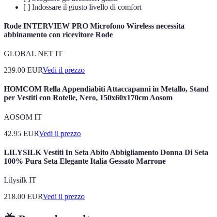
[ ] Indossare il giusto livello di comfort
Rode INTERVIEW PRO Microfono Wireless necessita
abbinamento con ricevitore Rode
GLOBAL NET IT
239.00
EUR
Vedi il prezzo
HOMCOM Rella Appendiabiti Attaccapanni in Metallo, Stand
per Vestiti con Rotelle, Nero, 150x60x170cm Aosom
AOSOM IT
42.95
EUR
Vedi il prezzo
LILYSILK Vestiti In Seta Abito Abbigliamento Donna Di Seta
100% Pura Seta Elegante Italia Gessato Marrone
Lilysilk IT
218.00
EUR
Vedi il prezzo