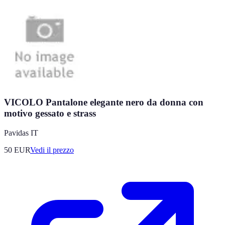
VICOLO Pantalone elegante nero da donna con
motivo gessato e strass
Pavidas IT
50
EUR
Vedi il prezzo