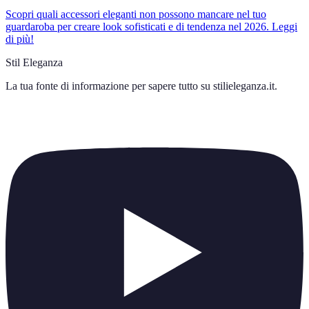
Scopri quali accessori eleganti non possono mancare nel tuo
guardaroba per creare look sofisticati e di tendenza nel 2026. Leggi
di più!
Stil Eleganza
La tua fonte di informazione per sapere tutto su
stilieleganza.it
.