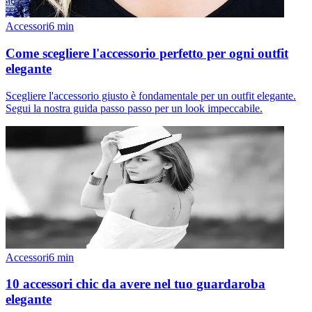
Accessori
6
min
Come scegliere l'accessorio perfetto per ogni outfit
elegante
Scegliere l'accessorio giusto è fondamentale per un outfit elegante.
Segui la nostra guida passo passo per un look impeccabile.
Accessori
6
min
10 accessori chic da avere nel tuo guardaroba
elegante