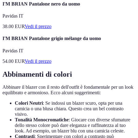
I'M BRIAN Pantalone nero da uomo
Pavidas IT
38.00
EUR
Vedi il prezzo
I'M BRIAN Pantalone grigio mélange da uomo
Pavidas IT
54.00
EUR
Vedi il prezzo
Abbinamenti di colori
Abbinare il blazer con il resto dell'outfit è fondamentale per un look
equilibrato e armonioso. Ecco alcuni suggerimenti:
Colori Neutri
: Se indossi un blazer scuro, opta per una
camicia o una blusa chiara. Questo crea un bel contrasto
visivo.
Tonalità Monocromatiche
: Giocare con diverse sfumature
dello stesso colore può dare eleganza e raffinatezza al tuo
look. Ad esempio, un blazer blu con una camicia celeste.
Contrasti
: Sperimentare con colori a contrasto può