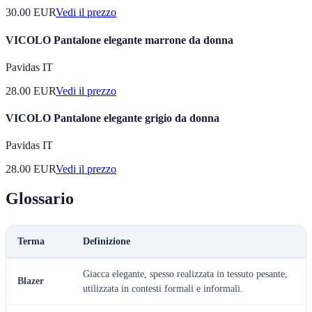
30.00
EUR
Vedi il prezzo
VICOLO Pantalone elegante marrone da donna
Pavidas IT
28.00
EUR
Vedi il prezzo
VICOLO Pantalone elegante grigio da donna
Pavidas IT
28.00
EUR
Vedi il prezzo
Glossario
Terma
Definizione
Giacca elegante, spesso realizzata in tessuto pesante,
Blazer
utilizzata in contesti formali e informali.