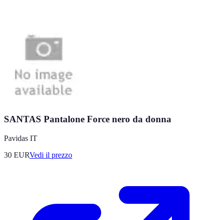
SANTAS Pantalone Force nero da donna
Pavidas IT
30
EUR
Vedi il prezzo