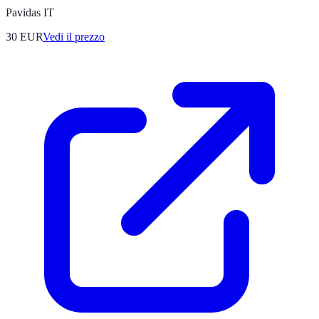
Pavidas IT
30
EUR
Vedi il prezzo