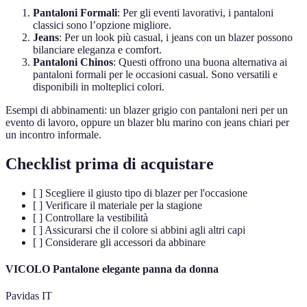
Pantaloni Formali
: Per gli eventi lavorativi, i pantaloni
classici sono l’opzione migliore.
Jeans
: Per un look più casual, i jeans con un blazer possono
bilanciare eleganza e comfort.
Pantaloni Chinos
: Questi offrono una buona alternativa ai
pantaloni formali per le occasioni casual. Sono versatili e
disponibili in molteplici colori.
Esempi di abbinamenti: un blazer grigio con pantaloni neri per un
evento di lavoro, oppure un blazer blu marino con jeans chiari per
un incontro informale.
Checklist prima di acquistare
[ ] Scegliere il giusto tipo di blazer per l'occasione
[ ] Verificare il materiale per la stagione
[ ] Controllare la vestibilità
[ ] Assicurarsi che il colore si abbini agli altri capi
[ ] Considerare gli accessori da abbinare
VICOLO Pantalone elegante panna da donna
Pavidas IT