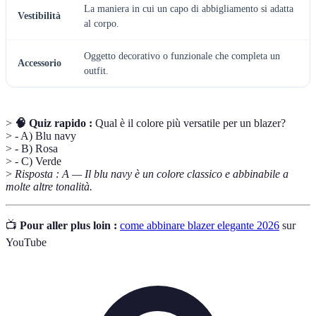
La maniera in cui un capo di abbigliamento si adatta
Vestibilità
al corpo.
Oggetto decorativo o funzionale che completa un
Accessorio
outfit.
>
🧠 Quiz rapido :
Qual è il colore più versatile per un blazer?
> - A) Blu navy
> - B) Rosa
> - C) Verde
>
Risposta : A — Il blu navy è un colore classico e abbinabile a
molte altre tonalità.
📺
Pour aller plus loin :
come abbinare blazer elegante 2026
sur
YouTube