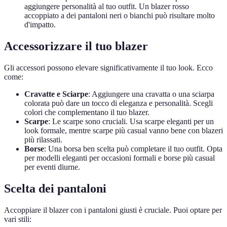
aggiungere personalità al tuo outfit. Un blazer rosso
accoppiato a dei pantaloni neri o bianchi può risultare molto
d'impatto.
Accessorizzare il tuo blazer
Gli accessori possono elevare significativamente il tuo look. Ecco
come:
Cravatte e Sciarpe
: Aggiungere una cravatta o una sciarpa
colorata può dare un tocco di eleganza e personalità. Scegli
colori che complementano il tuo blazer.
Scarpe
: Le scarpe sono cruciali. Usa scarpe eleganti per un
look formale, mentre scarpe più casual vanno bene con blazeri
più rilassati.
Borse
: Una borsa ben scelta può completare il tuo outfit. Opta
per modelli eleganti per occasioni formali e borse più casual
per eventi diurne.
Scelta dei pantaloni
Accoppiare il blazer con i pantaloni giusti è cruciale. Puoi optare per
vari stili: