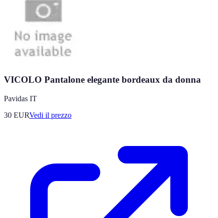
VICOLO Pantalone elegante bordeaux da donna
Pavidas IT
30
EUR
Vedi il prezzo