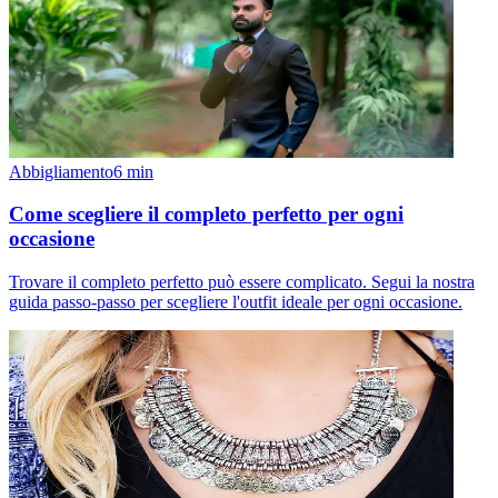
Abbigliamento
6
min
Come scegliere il completo perfetto per ogni
occasione
Trovare il completo perfetto può essere complicato. Segui la nostra
guida passo-passo per scegliere l'outfit ideale per ogni occasione.