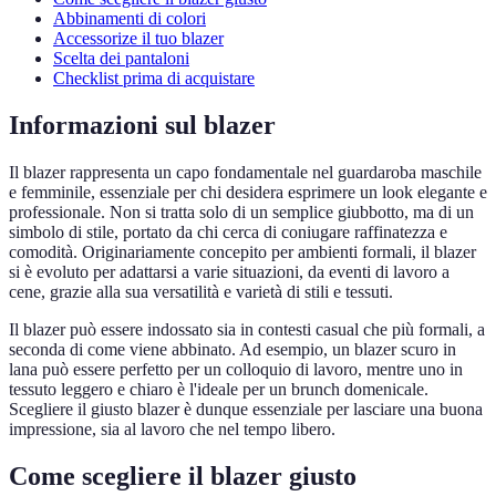
Abbinamenti di colori
Accessorize il tuo blazer
Scelta dei pantaloni
Checklist prima di acquistare
Informazioni sul blazer
Il blazer rappresenta un capo fondamentale nel guardaroba maschile
e femminile, essenziale per chi desidera esprimere un look elegante e
professionale. Non si tratta solo di un semplice giubbotto, ma di un
simbolo di stile, portato da chi cerca di coniugare raffinatezza e
comodità. Originariamente concepito per ambienti formali, il blazer
si è evoluto per adattarsi a varie situazioni, da eventi di lavoro a
cene, grazie alla sua versatilità e varietà di stili e tessuti.
Il blazer può essere indossato sia in contesti casual che più formali, a
seconda di come viene abbinato. Ad esempio, un blazer scuro in
lana può essere perfetto per un colloquio di lavoro, mentre uno in
tessuto leggero e chiaro è l'ideale per un brunch domenicale.
Scegliere il giusto blazer è dunque essenziale per lasciare una buona
impressione, sia al lavoro che nel tempo libero.
Come scegliere il blazer giusto