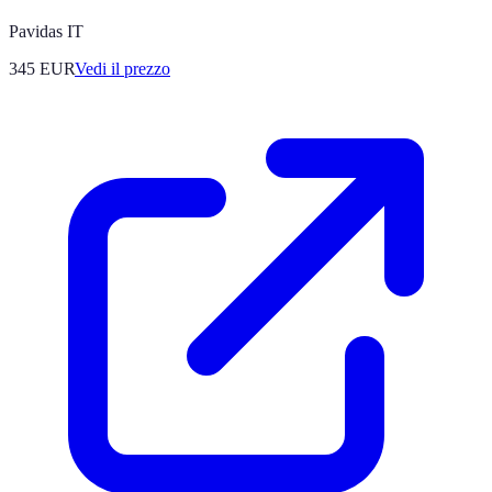
Pavidas IT
345
EUR
Vedi il prezzo