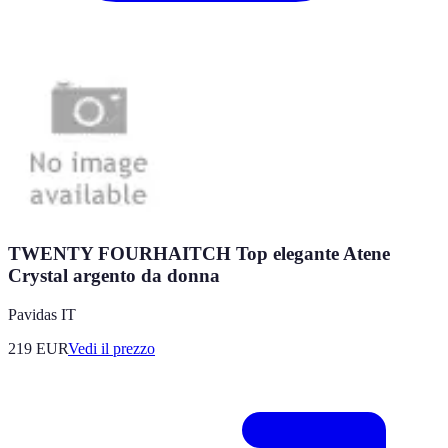
TWENTY FOURHAITCH Top elegante Atene
Crystal argento da donna
Pavidas IT
219
EUR
Vedi il prezzo