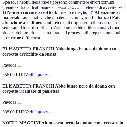
Spesso, i neofiti della moda possono commettere errori comuni
quando si tratta di abbinare accessori. Ecco un elenco di avvertenze:
1)
Non sovraccaricare il look
- meno è meglio; 2)
Attenzione ai
materiali
- assicuratevi che i materiali si integrino fra loro; 3)
Fate
attenzione alle dimensioni
- elementi troppo grandi possono far
sembrare il look disordinato. Avere un occhio critico e una visione
sincera del proprio aspetto durante il processo di preparazione farà
un'enorme differenza.
ELISABETTA FRANCHI Abito lungo bianco da donna con
corpetto arricchito da strass
Pavidas IT
356.00
EUR
Vedi il prezzo
ELISABETTA FRANCHI Abito lungo nero da donna con
corpetto ricamato di paillettes
Pavidas IT
388.00
EUR
Vedi il prezzo
NOELL MAGGINI Abito corto nero da donna con accessori in