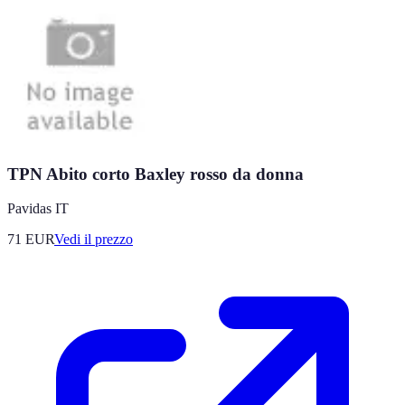
TPN Abito corto Baxley rosso da donna
Pavidas IT
71
EUR
Vedi il prezzo