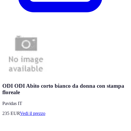
ODI ODI Abito corto bianco da donna con stampa
floreale
Pavidas IT
235
EUR
Vedi il prezzo