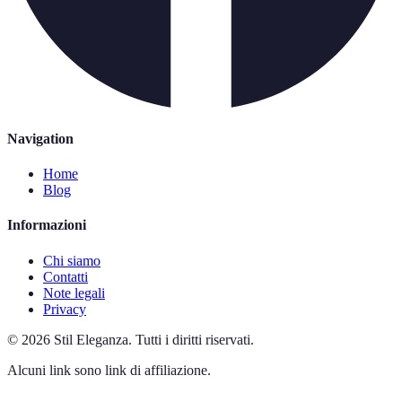
Navigation
Home
Blog
Informazioni
Chi siamo
Contatti
Note legali
Privacy
©
2026
Stil Eleganza
.
Tutti i diritti riservati.
Alcuni link sono link di affiliazione.