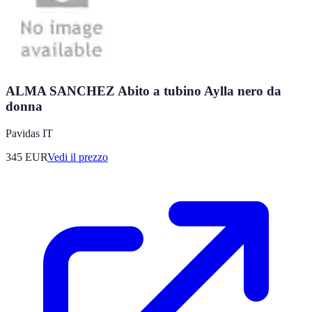
ALMA SANCHEZ Abito a tubino Aylla nero da
donna
Pavidas IT
345
EUR
Vedi il prezzo