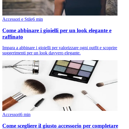
Accessori e Stile
6
min
Come abbinare i gioielli per un look elegante e
raffinato
Impara a abbinare i gioielli per valorizzare ogni outfit e scoprire
suggerimenti per un look davvero elegante.
Accessori
6
min
Come scegliere il giusto accessorio per completare