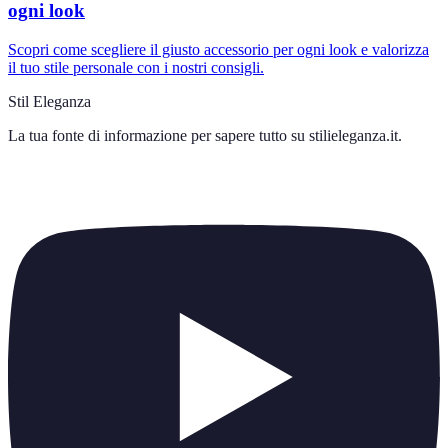
ogni look
Scopri come scegliere il giusto accessorio per ogni look e valorizza
il tuo stile personale con i nostri consigli.
Stil Eleganza
La tua fonte di informazione per sapere tutto su
stilieleganza.it
.