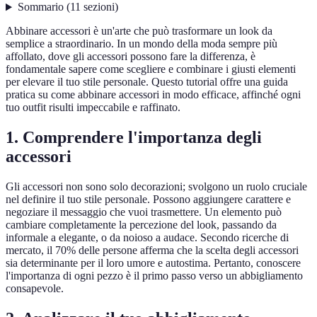
Sommario
(
11
sezioni
)
Abbinare accessori è un'arte che può trasformare un look da
semplice a straordinario. In un mondo della moda sempre più
affollato, dove gli accessori possono fare la differenza, è
fondamentale sapere come scegliere e combinare i giusti elementi
per elevare il tuo stile personale. Questo tutorial offre una guida
pratica su come abbinare accessori in modo efficace, affinché ogni
tuo outfit risulti impeccabile e raffinato.
1. Comprendere l'importanza degli
accessori
Gli accessori non sono solo decorazioni; svolgono un ruolo cruciale
nel definire il tuo stile personale. Possono aggiungere carattere e
negoziare il messaggio che vuoi trasmettere. Un elemento può
cambiare completamente la percezione del look, passando da
informale a elegante, o da noioso a audace. Secondo ricerche di
mercato, il 70% delle persone afferma che la scelta degli accessori
sia determinante per il loro umore e autostima. Pertanto, conoscere
l'importanza di ogni pezzo è il primo passo verso un abbigliamento
consapevole.