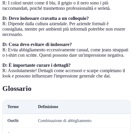
R: I colori neutri come il blu, il grigio o il nero sono i più
raccomandati, poiché trasmettono professionalità e serietà.
D: Devo indossare cravatta a un colloquio?
R: Dipende dalla cultura aziendale. Per aziende formali è
consigliata, mentre per ambienti più informali potrebbe non essere
necessario.
D: Cosa devo evitare di indossare?
R: Evita abbigliamento eccessivamente casual, come jeans strappati
o t-shirt con scritte. Questi possono dare un'impressione negativa.
D: È importante curare i dettagli?
R: Assolutamente! Dettagli come accessori e scarpe completano il
look e possono influenzare l'impressione generale che dai.
Glossario
Terme
Definizione
Outfit
Combinazione di abbigliamento