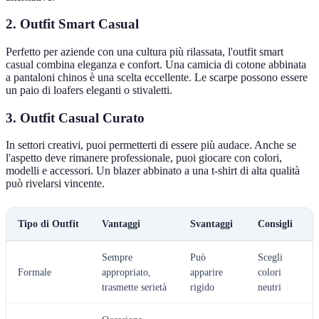
2. Outfit Smart Casual
Perfetto per aziende con una cultura più rilassata, l'outfit smart
casual combina eleganza e confort. Una camicia di cotone abbinata
a pantaloni chinos è una scelta eccellente. Le scarpe possono essere
un paio di loafers eleganti o stivaletti.
3. Outfit Casual Curato
In settori creativi, puoi permetterti di essere più audace. Anche se
l'aspetto deve rimanere professionale, puoi giocare con colori,
modelli e accessori. Un blazer abbinato a una t-shirt di alta qualità
può rivelarsi vincente.
Tipo di Outfit
Vantaggi
Svantaggi
Consigli
Sempre
Può
Scegli
Formale
appropriato,
apparire
colori
trasmette serietà
rigido
neutri