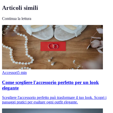
Articoli simili
Continua la lettura
Accessori
5
min
Come scegliere l'accessorio perfetto per un look
elegante
Scegliere l'accessorio perfetto può trasformare il tuo look. Scopri i
passaggi pratici per esaltare ogni outfit elegante.