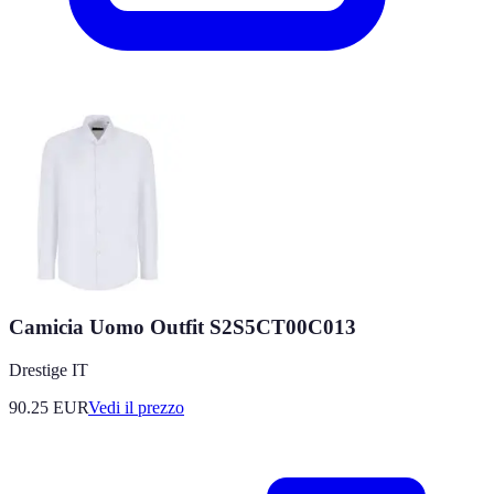
Camicia Uomo Outfit S2S5CT00C013
Drestige IT
90.25
EUR
Vedi il prezzo