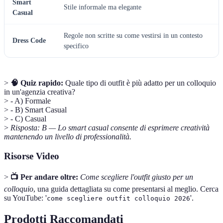
Smart
Stile informale ma elegante
Casual
Regole non scritte su come vestirsi in un contesto
Dress Code
specifico
>
🧠 Quiz rapido:
Quale tipo di outfit è più adatto per un colloquio
in un'agenzia creativa?
> - A) Formale
> - B) Smart Casual
> - C) Casual
>
Risposta: B — Lo smart casual consente di esprimere creatività
mantenendo un livello di professionalità.
Risorse Video
>
📺 Per andare oltre:
Come scegliere l'outfit giusto per un
colloquio
, una guida dettagliata su come presentarsi al meglio. Cerca
su YouTube: '
'.
come scegliere outfit colloquio 2026
Prodotti Raccomandati