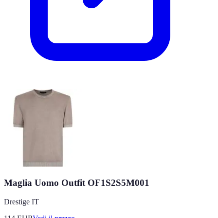
Maglia Uomo Outfit OF1S2S5M001
Drestige IT