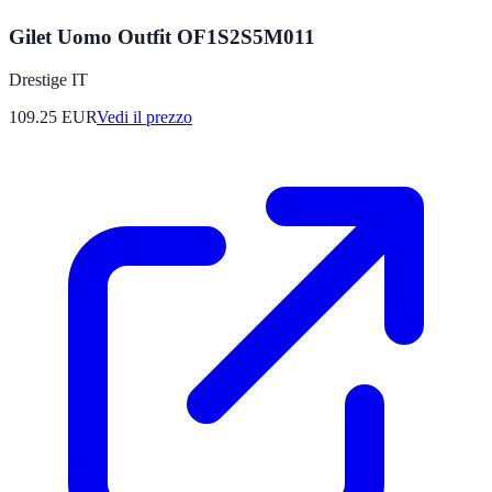
Gilet Uomo Outfit OF1S2S5M011
Drestige IT
109.25
EUR
Vedi il prezzo