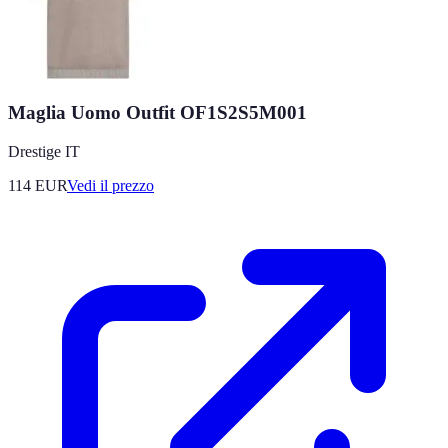
Maglia Uomo Outfit OF1S2S5M001
Drestige IT
114
EUR
Vedi il prezzo