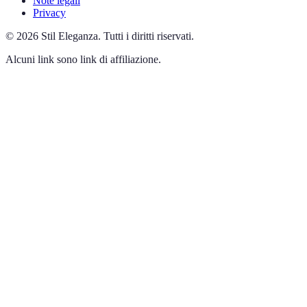
Note legali
Privacy
©
2026
Stil Eleganza
.
Tutti i diritti riservati.
Alcuni link sono link di affiliazione.