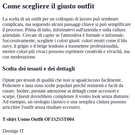
Come scegliere il giusto outfit
La scelta di un outfit per un colloquio di lavoro può sembrare
complicata, ma seguendo alcuni passaggi chiave si può semplificare
il processo. Prima di tutto, informatevi sull'azienda e sulla cultura
aziendale. Cercate di capire se l'atmosfera è formale o informale.
Successivamente, scegliete i colori giusti: colori neutri come il blu
navy, il grigio o il beige tendono a trasmettere professionalità,
mentre colori più vivaci possono esprimere creatività e vivacità, ma
con moderazione.
Scelta dei tessuti e dei dettagli
Optate per tessuti di qualità che non si sgualciscono facilmente.
Poliestere e lana sono scelte popolari perché resistenti e facili da
curare. Inoltre, prestate attenzione ai dettagli come accessori e
scarpe. Questi dovrebbero completare il vostro look senza distrarre.
Ad esempio, un orologio classico o una semplice cintura possono
arricchire l'outfit senza risultare eccessivi.
T-shirt Uomo Outfit OF1S2S5T004
Drestige IT