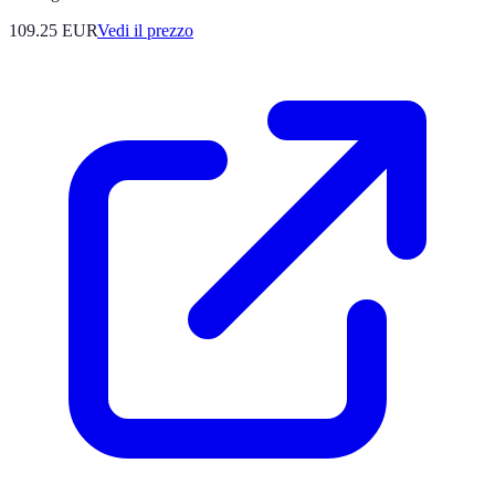
109.25
EUR
Vedi il prezzo