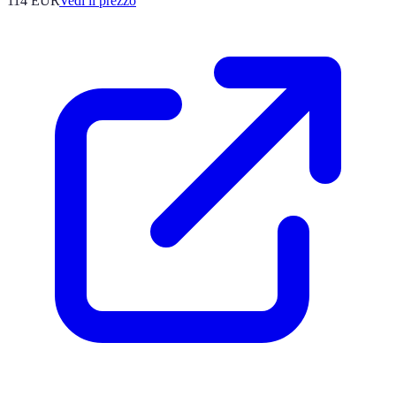
114
EUR
Vedi il prezzo