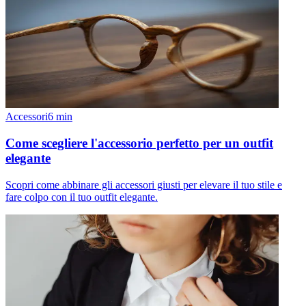
Accessori
6
min
Come scegliere l'accessorio perfetto per un outfit
elegante
Scopri come abbinare gli accessori giusti per elevare il tuo stile e
fare colpo con il tuo outfit elegante.