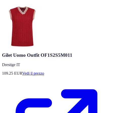
Gilet Uomo Outfit OF1S2S5M011
Drestige IT
109.25
EUR
Vedi il prezzo