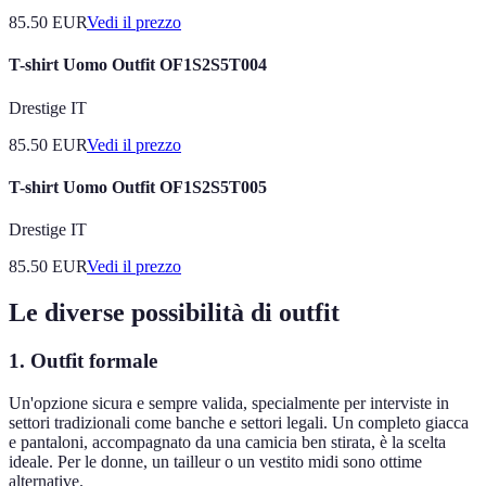
85.50
EUR
Vedi il prezzo
T-shirt Uomo Outfit OF1S2S5T004
Drestige IT
85.50
EUR
Vedi il prezzo
T-shirt Uomo Outfit OF1S2S5T005
Drestige IT
85.50
EUR
Vedi il prezzo
Le diverse possibilità di outfit
1. Outfit formale
Un'opzione sicura e sempre valida, specialmente per interviste in
settori tradizionali come banche e settori legali. Un completo giacca
e pantaloni, accompagnato da una camicia ben stirata, è la scelta
ideale. Per le donne, un tailleur o un vestito midi sono ottime
alternative.