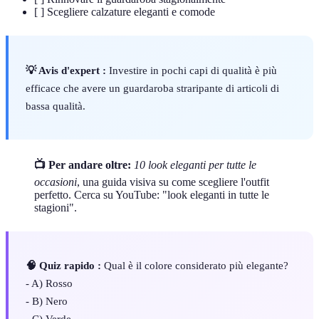
[ ] Scegliere calzature eleganti e comode
💡 Avis d'expert :
Investire in pochi capi di qualità è più
efficace che avere un guardaroba straripante di articoli di
bassa qualità.
📺 Per andare oltre:
10 look eleganti per tutte le
occasioni
, una guida visiva su come scegliere l'outfit
perfetto. Cerca su YouTube: "look eleganti in tutte le
stagioni".
🧠 Quiz rapido :
Qual è il colore considerato più elegante?
- A) Rosso
- B) Nero
- C) Verde