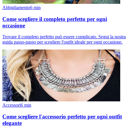
Abbigliamento
6
min
Come scegliere il completo perfetto per ogni
occasione
Trovare il completo perfetto può essere complicato. Segui la nostra
guida passo-passo per scegliere l'outfit ideale per ogni occasione.
Accessori
6
min
Come scegliere l'accessorio perfetto per ogni outfit
elegante