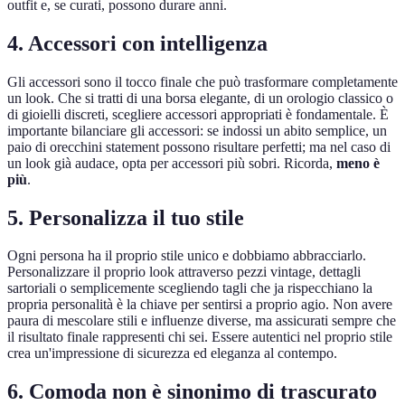
outfit e, se curati, possono durare anni.
4. Accessori con intelligenza
Gli accessori sono il tocco finale che può trasformare completamente
un look. Che si tratti di una borsa elegante, di un orologio classico o
di gioielli discreti, scegliere accessori appropriati è fondamentale. È
importante bilanciare gli accessori: se indossi un abito semplice, un
paio di orecchini statement possono risultare perfetti; ma nel caso di
un look già audace, opta per accessori più sobri. Ricorda,
meno è
più
.
5. Personalizza il tuo stile
Ogni persona ha il proprio stile unico e dobbiamo abbracciarlo.
Personalizzare il proprio look attraverso pezzi vintage, dettagli
sartoriali o semplicemente scegliendo tagli che ja rispecchiano la
propria personalità è la chiave per sentirsi a proprio agio. Non avere
paura di mescolare stili e influenze diverse, ma assicurati sempre che
il risultato finale rappresenti chi sei. Essere autentici nel proprio stile
crea un'impressione di sicurezza ed eleganza al contempo.
6. Comoda non è sinonimo di trascurato