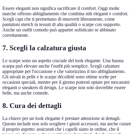
Essere eleganti non significa sacrificare il comfort. Oggi molte
marche offrono abbigliamento che combina stili eleganti e comfort.
Scegli capi che ti permettano di muoverti liberamente, come
pantaloni stretch in tessuti di alta qualità o scarpe con supporto.
Anche un outfit comodo può apparire sofisticato se abbinato
correttamente.
7. Scegli la calzatura giusta
Le scarpe sono un aspetto cruciale del look elegante. Una buona
scarpa può elevare anche l'outfit più semplice. Scegli calzature
appropriate per l'occasione e che valorizzino il tuo abbigliamento.
Gli stivali in pelle e le scarpe décolleté sono ottime scelte per
occasioni speciali, mentre per il giorno potresti optare per mocassini
eleganti o sneakers di design. Le scarpe non solo dovrebbe essere
belle, ma anche comode.
8. Cura dei dettagli
La chiave per un look elegante è prestare attenzione ai dettagli.
Questo include non solo scegliere i giusti accessori, ma anche curare
il proprio aspetto: assicurati che i capelli siano in ordine, che il