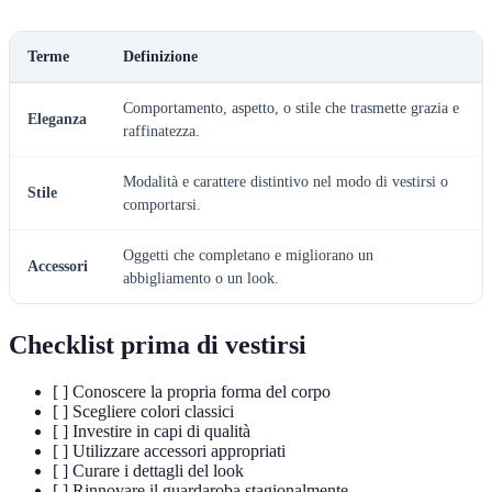
Terme
Definizione
Comportamento, aspetto, o stile che trasmette grazia e
Eleganza
raffinatezza.
Modalità e carattere distintivo nel modo di vestirsi o
Stile
comportarsi.
Oggetti che completano e migliorano un
Accessori
abbigliamento o un look.
Checklist prima di vestirsi
[ ] Conoscere la propria forma del corpo
[ ] Scegliere colori classici
[ ] Investire in capi di qualità
[ ] Utilizzare accessori appropriati
[ ] Curare i dettagli del look
[ ] Rinnovare il guardaroba stagionalmente