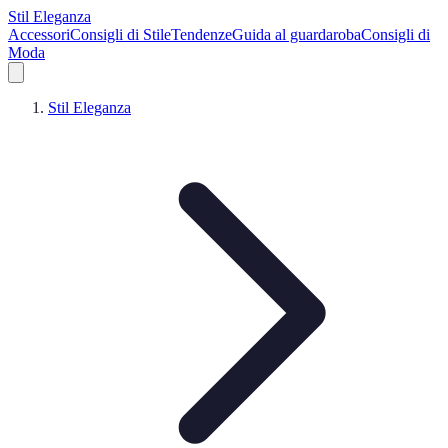
Stil Eleganza
Accessori
Consigli di Stile
Tendenze
Guida al guardaroba
Consigli di
Moda
Stil Eleganza