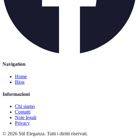
Navigation
Home
Blog
Informazioni
Chi siamo
Contatti
Note legali
Privacy
©
2026
Stil Eleganza
.
Tutti i diritti riservati.