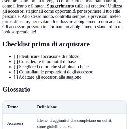
esempio, sono tornati in voga i colori caldi e i materiali naturali,
come il legno e il rattan.
Suggerimento utile
: sii creativo! Utilizza
gli accessori stagionali come opportunità per esprimere il tuo stile
personale. Allo stesso modo, controlla sempre le previsioni meteo
prima di uscire, per evitare di indossare abbigliamento non adatto.
Gli accessori possono trasformare un abbigliamento standard in un
look sorprendente!
Checklist prima di acquistare
[ ] Identificare l'occasione di utilizzo
[ ] Considerare il tuo outfit di base
[ ] Scegliere i colori che si abbinano bene
[ ] Controllare le proporzioni degli accessori
[ ] Adattare gli accessori alla stagione
Glossario
Terme
Definizione
Elementi aggiuntivi che completano un outfit,
Accessori
come gioielli e borse.