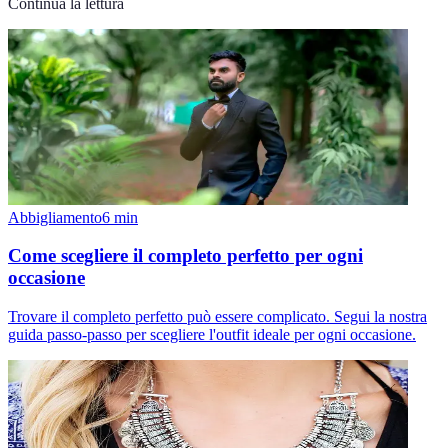
Continua la lettura
Abbigliamento
6
min
Come scegliere il completo perfetto per ogni
occasione
Trovare il completo perfetto può essere complicato. Segui la nostra
guida passo-passo per scegliere l'outfit ideale per ogni occasione.