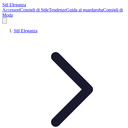
Stil Eleganza
Accessori
Consigli di Stile
Tendenze
Guida al guardaroba
Consigli di
Moda
Stil Eleganza