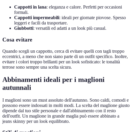
Cappotti in lana
: eleganza e calore. Perfetti per occasioni
formali.
Cappotti impermeabili
: ideali per giornate piovose. Spesso
leggeri e facili da trasportare.
Giubbotti
: versatili ed adatti a un look più casual.
Cosa evitare
Quando scegli un cappotto, cerca di evitare quelli con tagli troppo
eccentrici, a meno che non siano parte di un outfit specifico. Inoltre,
evitare i colori troppo brillanti per un look sofisticato: le tonalità
terrose sono sempre una scelta sicura.
Abbinamenti ideali per i maglioni
autunnali
I maglioni sono un must assoluto dell'autunno. Sono caldi, comodi e
possono essere indossati in molti modi. La scelta del maglione giusto
dipende dal tuo stile personale e dall'abbinamento con il resto
dell'outfit. Un maglione in grande maglia può essere abbinato a
jeans skinny per un look equilibrato.