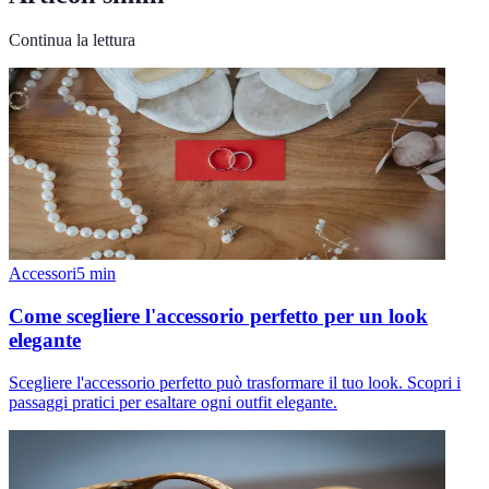
Continua la lettura
Accessori
5
min
Come scegliere l'accessorio perfetto per un look
elegante
Scegliere l'accessorio perfetto può trasformare il tuo look. Scopri i
passaggi pratici per esaltare ogni outfit elegante.