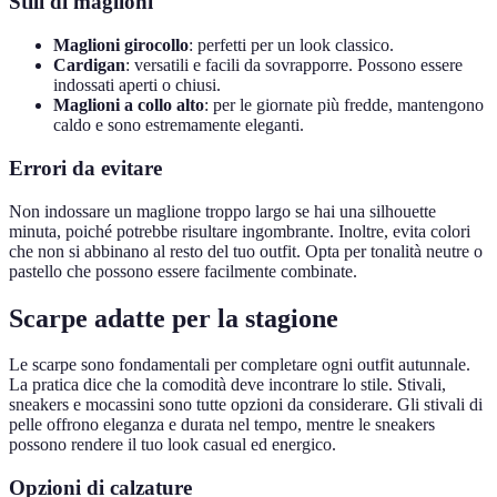
Stili di maglioni
Maglioni girocollo
: perfetti per un look classico.
Cardigan
: versatili e facili da sovrapporre. Possono essere
indossati aperti o chiusi.
Maglioni a collo alto
: per le giornate più fredde, mantengono
caldo e sono estremamente eleganti.
Errori da evitare
Non indossare un maglione troppo largo se hai una silhouette
minuta, poiché potrebbe risultare ingombrante. Inoltre, evita colori
che non si abbinano al resto del tuo outfit. Opta per tonalità neutre o
pastello che possono essere facilmente combinate.
Scarpe adatte per la stagione
Le scarpe sono fondamentali per completare ogni outfit autunnale.
La pratica dice che la comodità deve incontrare lo stile. Stivali,
sneakers e mocassini sono tutte opzioni da considerare. Gli stivali di
pelle offrono eleganza e durata nel tempo, mentre le sneakers
possono rendere il tuo look casual ed energico.
Opzioni di calzature