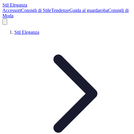
Stil Eleganza
Accessori
Consigli di Stile
Tendenze
Guida al guardaroba
Consigli di
Moda
Stil Eleganza