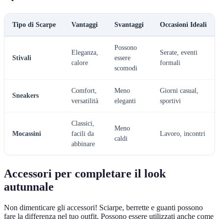
Tipo di Scarpe
Vantaggi
Svantaggi
Occasioni Ideali
Possono
Eleganza,
Serate, eventi
Stivali
essere
calore
formali
scomodi
Comfort,
Meno
Giorni casual,
Sneakers
versatilità
eleganti
sportivi
Classici,
Meno
Mocassini
facili da
Lavoro, incontri
caldi
abbinare
Accessori per completare il look
autunnale
Non dimenticare gli accessori! Sciarpe, berrette e guanti possono
fare la differenza nel tuo outfit. Possono essere utilizzati anche come