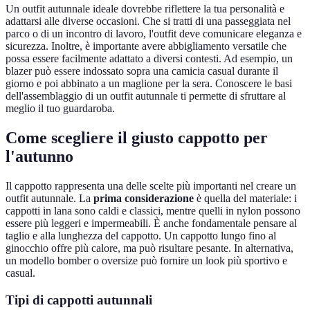
Un outfit autunnale ideale dovrebbe riflettere la tua personalità e
adattarsi alle diverse occasioni. Che si tratti di una passeggiata nel
parco o di un incontro di lavoro, l'outfit deve comunicare eleganza e
sicurezza. Inoltre, è importante avere abbigliamento versatile che
possa essere facilmente adattato a diversi contesti. Ad esempio, un
blazer può essere indossato sopra una camicia casual durante il
giorno e poi abbinato a un maglione per la sera. Conoscere le basi
dell'assemblaggio di un outfit autunnale ti permette di sfruttare al
meglio il tuo guardaroba.
Come scegliere il giusto cappotto per
l'autunno
Il cappotto rappresenta una delle scelte più importanti nel creare un
outfit autunnale. La
prima considerazione
è quella del materiale: i
cappotti in lana sono caldi e classici, mentre quelli in nylon possono
essere più leggeri e impermeabili. È anche fondamentale pensare al
taglio e alla lunghezza del cappotto. Un cappotto lungo fino al
ginocchio offre più calore, ma può risultare pesante. In alternativa,
un modello bomber o oversize può fornire un look più sportivo e
casual.
Tipi di cappotti autunnali