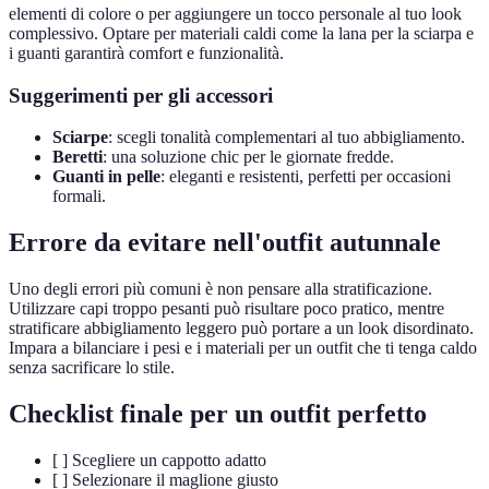
elementi di colore o per aggiungere un tocco personale al tuo look
complessivo. Optare per materiali caldi come la lana per la sciarpa e
i guanti garantirà comfort e funzionalità.
Suggerimenti per gli accessori
Sciarpe
: scegli tonalità complementari al tuo abbigliamento.
Beretti
: una soluzione chic per le giornate fredde.
Guanti in pelle
: eleganti e resistenti, perfetti per occasioni
formali.
Errore da evitare nell'outfit autunnale
Uno degli errori più comuni è non pensare alla stratificazione.
Utilizzare capi troppo pesanti può risultare poco pratico, mentre
stratificare abbigliamento leggero può portare a un look disordinato.
Impara a bilanciare i pesi e i materiali per un outfit che ti tenga caldo
senza sacrificare lo stile.
Checklist finale per un outfit perfetto
[ ] Scegliere un cappotto adatto
[ ] Selezionare il maglione giusto