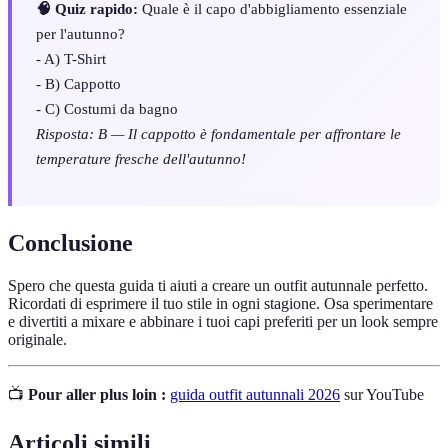
🧠 Quiz rapido:
Quale è il capo d'abbigliamento essenziale
per l'autunno?
- A) T-Shirt
- B) Cappotto
- C) Costumi da bagno
Risposta: B — Il cappotto è fondamentale per affrontare le
temperature fresche dell'autunno!
Conclusione
Spero che questa guida ti aiuti a creare un outfit autunnale perfetto.
Ricordati di esprimere il tuo stile in ogni stagione. Osa sperimentare
e divertiti a mixare e abbinare i tuoi capi preferiti per un look sempre
originale.
📺
Pour aller plus loin :
guida outfit autunnali 2026
sur YouTube
Articoli simili