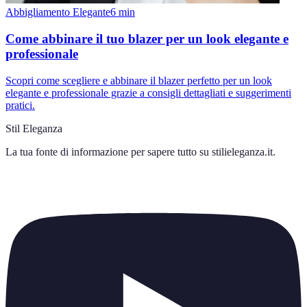
Abbigliamento Elegante
6
min
Come abbinare il tuo blazer per un look elegante e
professionale
Scopri come scegliere e abbinare il blazer perfetto per un look
elegante e professionale grazie a consigli dettagliati e suggerimenti
pratici.
Stil Eleganza
La tua fonte di informazione per sapere tutto su
stilieleganza.it
.