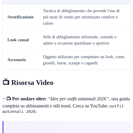
Tecnica di abbigliamento che prevede l'uso di
Stratificazione
più strati di vestiti per ottimizzare comfort e
calore.
Stile di abbigliamento informale, comodo e
Look casual
adatto a occasioni quotidiane o sportive.
Oggetto utilizzato per completare un look, come
Accessorio
gioielli, borse, sciarpe o cappelli.
📺 Risorsa Video
>
📺 Per andare oltre:
“Idee per outfit autunnali 2026”
, una guida
completa su abbinamenti e stili trend. Cerca su YouTube:
outfit
.
autunnali 2026