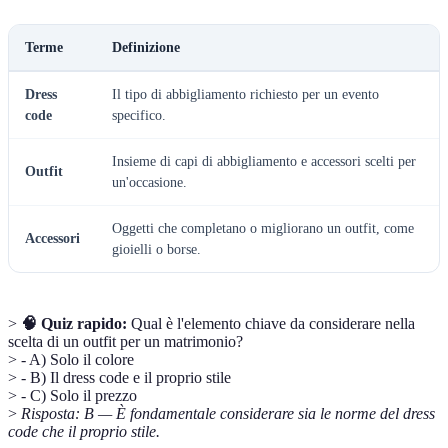
Terme
Definizione
Dress
Il tipo di abbigliamento richiesto per un evento
code
specifico.
Insieme di capi di abbigliamento e accessori scelti per
Outfit
un'occasione.
Oggetti che completano o migliorano un outfit, come
Accessori
gioielli o borse.
>
🧠 Quiz rapido:
Qual è l'elemento chiave da considerare nella
scelta di un outfit per un matrimonio?
> - A) Solo il colore
> - B) Il dress code e il proprio stile
> - C) Solo il prezzo
>
Risposta: B — È fondamentale considerare sia le norme del dress
code che il proprio stile.