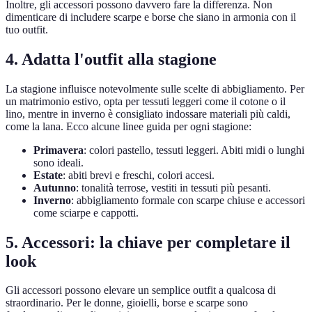
Inoltre, gli accessori possono davvero fare la differenza. Non
dimenticare di includere scarpe e borse che siano in armonia con il
tuo outfit.
4. Adatta l'outfit alla stagione
La stagione influisce notevolmente sulle scelte di abbigliamento. Per
un matrimonio estivo, opta per tessuti leggeri come il cotone o il
lino, mentre in inverno è consigliato indossare materiali più caldi,
come la lana. Ecco alcune linee guida per ogni stagione:
Primavera
: colori pastello, tessuti leggeri. Abiti midi o lunghi
sono ideali.
Estate
: abiti brevi e freschi, colori accesi.
Autunno
: tonalità terrose, vestiti in tessuti più pesanti.
Inverno
: abbigliamento formale con scarpe chiuse e accessori
come sciarpe e cappotti.
5. Accessori: la chiave per completare il
look
Gli accessori possono elevare un semplice outfit a qualcosa di
straordinario. Per le donne, gioielli, borse e scarpe sono