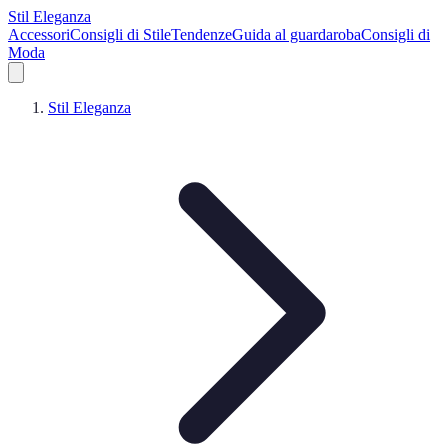
Stil Eleganza
Accessori
Consigli di Stile
Tendenze
Guida al guardaroba
Consigli di
Moda
Stil Eleganza