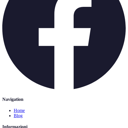
Navigation
Home
Blog
Informazioni