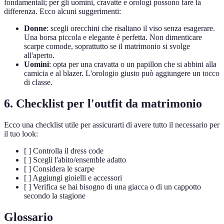
fondamentali; per gli uomini, cravatte e orologi possono fare la
differenza. Ecco alcuni suggerimenti:
Donne
: scegli orecchini che risaltano il viso senza esagerare.
Una borsa piccola e elegante è perfetta. Non dimenticare
scarpe comode, soprattutto se il matrimonio si svolge
all'aperto.
Uomini
: opta per una cravatta o un papillon che si abbini alla
camicia e al blazer. L'orologio giusto può aggiungere un tocco
di classe.
6. Checklist per l'outfit da matrimonio
Ecco una checklist utile per assicurarti di avere tutto il necessario per
il tuo look:
[ ] Controlla il dress code
[ ] Scegli l'abito/ensemble adatto
[ ] Considera le scarpe
[ ] Aggiungi gioielli e accessori
[ ] Verifica se hai bisogno di una giacca o di un cappotto
secondo la stagione
Glossario