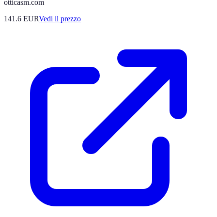
otticasm.com
141.6
EUR
Vedi il prezzo