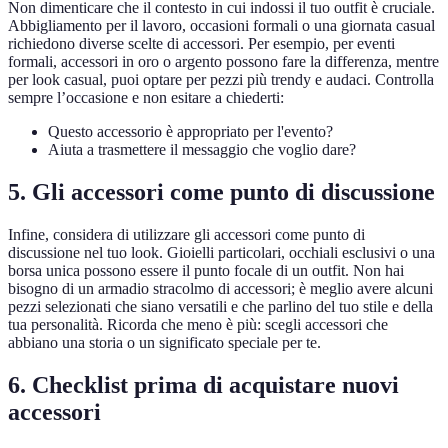
Non dimenticare che il contesto in cui indossi il tuo outfit è cruciale.
Abbigliamento per il lavoro, occasioni formali o una giornata casual
richiedono diverse scelte di accessori. Per esempio, per eventi
formali, accessori in oro o argento possono fare la differenza, mentre
per look casual, puoi optare per pezzi più trendy e audaci. Controlla
sempre l’occasione e non esitare a chiederti:
Questo accessorio è appropriato per l'evento?
Aiuta a trasmettere il messaggio che voglio dare?
5. Gli accessori come punto di discussione
Infine, considera di utilizzare gli accessori come punto di
discussione nel tuo look. Gioielli particolari, occhiali esclusivi o una
borsa unica possono essere il punto focale di un outfit. Non hai
bisogno di un armadio stracolmo di accessori; è meglio avere alcuni
pezzi selezionati che siano versatili e che parlino del tuo stile e della
tua personalità. Ricorda che meno è più: scegli accessori che
abbiano una storia o un significato speciale per te.
6. Checklist prima di acquistare nuovi
accessori