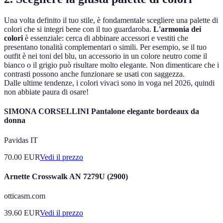
Una volta definito il tuo stile, è fondamentale scegliere una palette di
colori che si integri bene con il tuo guardaroba.
L'armonia dei
colori
è essenziale: cerca di abbinare accessori e vestiti che
presentano tonalità complementari o simili. Per esempio, se il tuo
outfit è nei toni del blu, un accessorio in un colore neutro come il
bianco o il grigio può risultare molto elegante. Non dimenticare che i
contrasti possono anche funzionare se usati con saggezza.
Dalle ultime tendenze, i colori vivaci sono in voga nel 2026, quindi
non abbiate paura di osare!
SIMONA CORSELLINI Pantalone elegante bordeaux da
donna
Pavidas IT
70.00
EUR
Vedi il prezzo
Arnette Crosswalk AN 7279U (2900)
otticasm.com
39.60
EUR
Vedi il prezzo