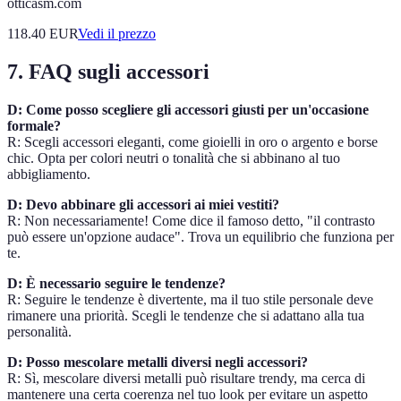
otticasm.com
118.40
EUR
Vedi il prezzo
7. FAQ sugli accessori
D: Come posso scegliere gli accessori giusti per un'occasione
formale?
R: Scegli accessori eleganti, come gioielli in oro o argento e borse
chic. Opta per colori neutri o tonalità che si abbinano al tuo
abbigliamento.
D: Devo abbinare gli accessori ai miei vestiti?
R: Non necessariamente! Come dice il famoso detto, "il contrasto
può essere un'opzione audace". Trova un equilibrio che funziona per
te.
D: È necessario seguire le tendenze?
R: Seguire le tendenze è divertente, ma il tuo stile personale deve
rimanere una priorità. Scegli le tendenze che si adattano alla tua
personalità.
D: Posso mescolare metalli diversi negli accessori?
R: Sì, mescolare diversi metalli può risultare trendy, ma cerca di
mantenere una certa coerenza nel tuo look per evitare un aspetto