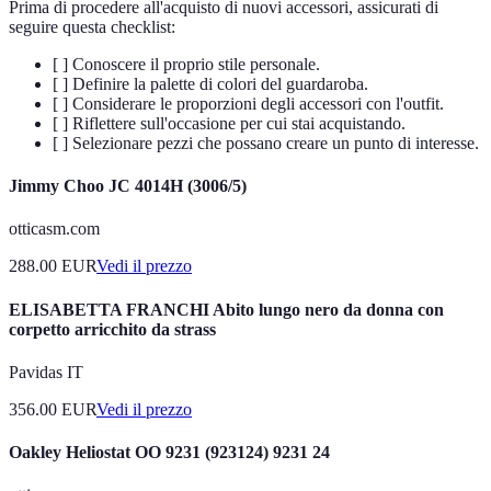
Prima di procedere all'acquisto di nuovi accessori, assicurati di
seguire questa checklist:
[ ] Conoscere il proprio stile personale.
[ ] Definire la palette di colori del guardaroba.
[ ] Considerare le proporzioni degli accessori con l'outfit.
[ ] Riflettere sull'occasione per cui stai acquistando.
[ ] Selezionare pezzi che possano creare un punto di interesse.
Jimmy Choo JC 4014H (3006/5)
otticasm.com
288.00
EUR
Vedi il prezzo
ELISABETTA FRANCHI Abito lungo nero da donna con
corpetto arricchito da strass
Pavidas IT
356.00
EUR
Vedi il prezzo
Oakley Heliostat OO 9231 (923124) 9231 24