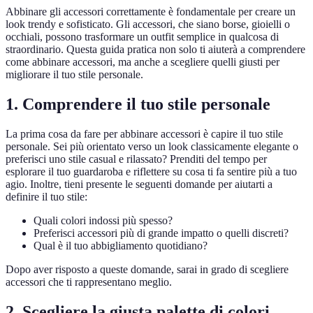
Abbinare gli accessori correttamente è fondamentale per creare un
look trendy e sofisticato. Gli accessori, che siano borse, gioielli o
occhiali, possono trasformare un outfit semplice in qualcosa di
straordinario. Questa guida pratica non solo ti aiuterà a comprendere
come abbinare accessori, ma anche a scegliere quelli giusti per
migliorare il tuo stile personale.
1. Comprendere il tuo stile personale
La prima cosa da fare per abbinare accessori è capire il tuo stile
personale. Sei più orientato verso un look classicamente elegante o
preferisci uno stile casual e rilassato? Prenditi del tempo per
esplorare il tuo guardaroba e riflettere su cosa ti fa sentire più a tuo
agio. Inoltre, tieni presente le seguenti domande per aiutarti a
definire il tuo stile:
Quali colori indossi più spesso?
Preferisci accessori più di grande impatto o quelli discreti?
Qual è il tuo abbigliamento quotidiano?
Dopo aver risposto a queste domande, sarai in grado di scegliere
accessori che ti rappresentano meglio.
2. Scegliere la giusta palette di colori