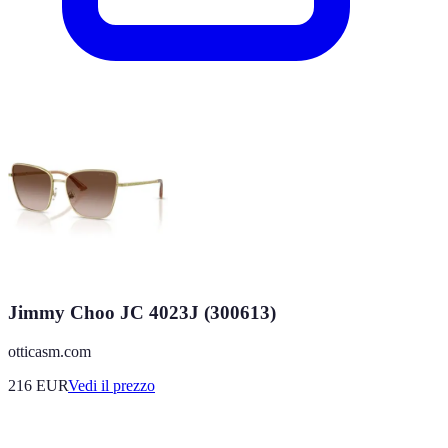
Jimmy Choo JC 4023J (300613)
otticasm.com
216
EUR
Vedi il prezzo