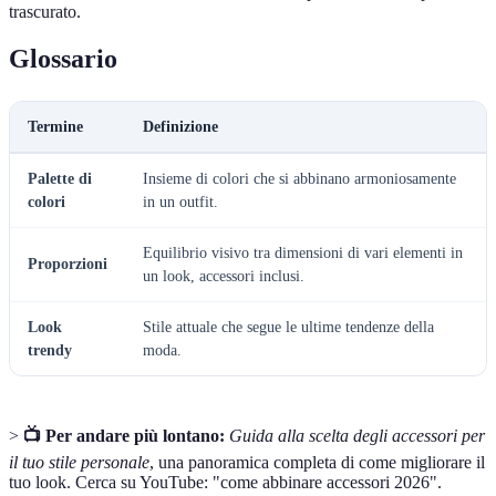
trascurato.
Glossario
Termine
Definizione
Palette di
Insieme di colori che si abbinano armoniosamente
colori
in un outfit.
Equilibrio visivo tra dimensioni di vari elementi in
Proporzioni
un look, accessori inclusi.
Look
Stile attuale che segue le ultime tendenze della
trendy
moda.
>
📺 Per andare più lontano:
Guida alla scelta degli accessori per
il tuo stile personale
, una panoramica completa di come migliorare il
tuo look. Cerca su YouTube: "come abbinare accessori 2026".