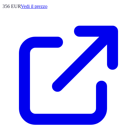
356
EUR
Vedi il prezzo