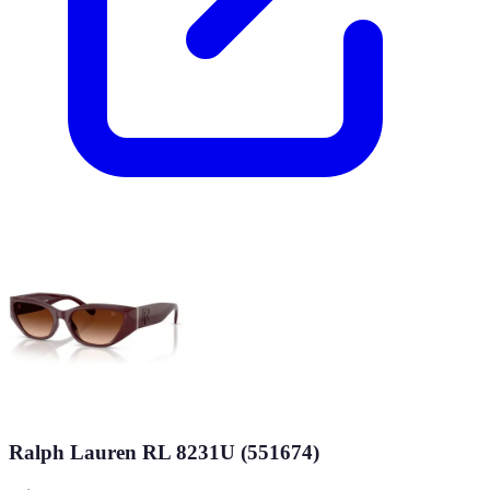
Ralph Lauren RL 8231U (551674)