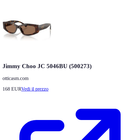
Jimmy Choo JC 5046BU (500273)
otticasm.com
168
EUR
Vedi il prezzo