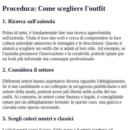
Procedura: Come scegliere l'outfit
1. Ricerca sull'azienda
Prima di tutto, è fondamentale fare una ricerca approfondita
sull'azienda. Visita il loro sito web e cerca di comprendere la loro
cultura aziendale attraverso le immagini e le descrizioni. Questo ti
aiuterà a scegliere un outfit che si adatti al loro stile. Ad esempio, se
l'azienda promuove l'innovazione e la creatività, potresti optare per
un look più informale ma comunque professionale.
2. Considera il settore
Differenti settori hanno aspettative diverse riguardo l'abbigliamento.
Se ti stai candidando a un colloquio in un'agenzia pubblicitaria o nel
settore della moda, potresti avere più libertà nella scelta del tuo
outfit. Al contrario, in settori come finanza o legale, è consigliabile
optare per un abbigliamento formale; in questo caso, una giacca e
cravatta sono spesso necessarie.
3. Scegli colori neutri e classici
I colori neutri come il nero, il blu navy e il grigio tendono ad