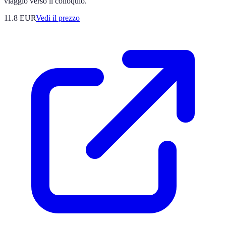
viaggio verso il colloquio.
11.8
EUR
Vedi il prezzo