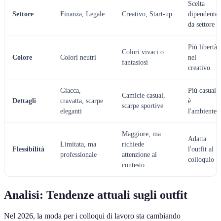
Scelta
Settore
Finanza, Legale
Creativo, Start-up
dipendente
da settore
Più libertà
Colori vivaci o
Colore
Colori neutri
nel
fantasiosi
creativo
Giacca,
Più casual
Camicie casual,
Dettagli
cravatta, scarpe
è
scarpe sportive
eleganti
l'ambiente
Maggiore, ma
Adatta
Limitata, ma
richiede
Flessibilità
l'outfit al
professionale
attenzione al
colloquio
contesto
Analisi: Tendenze attuali sugli outfit
Nel 2026, la moda per i colloqui di lavoro sta cambiando