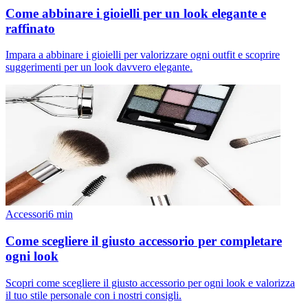
Come abbinare i gioielli per un look elegante e
raffinato
Impara a abbinare i gioielli per valorizzare ogni outfit e scoprire
suggerimenti per un look davvero elegante.
Accessori
6
min
Come scegliere il giusto accessorio per completare
ogni look
Scopri come scegliere il giusto accessorio per ogni look e valorizza
il tuo stile personale con i nostri consigli.