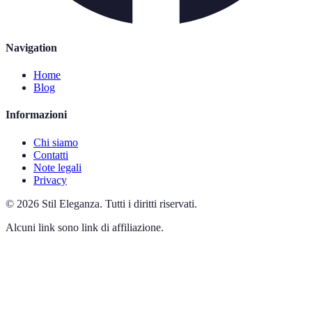
Navigation
Home
Blog
Informazioni
Chi siamo
Contatti
Note legali
Privacy
©
2026
Stil Eleganza
.
Tutti i diritti riservati.
Alcuni link sono link di affiliazione.