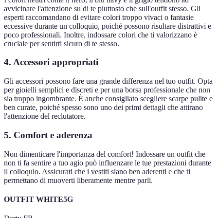
avvicinare l'attenzione su di te piuttosto che sull'outfit stesso. Gli
esperti raccomandano di evitare colori troppo vivaci o fantasie
eccessive durante un colloquio, poiché possono risultare distrattivi e
poco professionali. Inoltre, indossare colori che ti valorizzano è
cruciale per sentirti sicuro di te stesso.
4. Accessori appropriati
Gli accessori possono fare una grande differenza nel tuo outfit. Opta
per gioielli semplici e discreti e per una borsa professionale che non
sia troppo ingombrante. È anche consigliato scegliere scarpe pulite e
ben curate, poiché spesso sono uno dei primi dettagli che attirano
l'attenzione del reclutatore.
5. Comfort e aderenza
Non dimenticare l'importanza del comfort! Indossare un outfit che
non ti fa sentire a tuo agio può influenzare le tue prestazioni durante
il colloquio. Assicurati che i vestiti siano ben aderenti e che ti
permettano di muoverti liberamente mentre parli.
OUTFIT WHITE5G