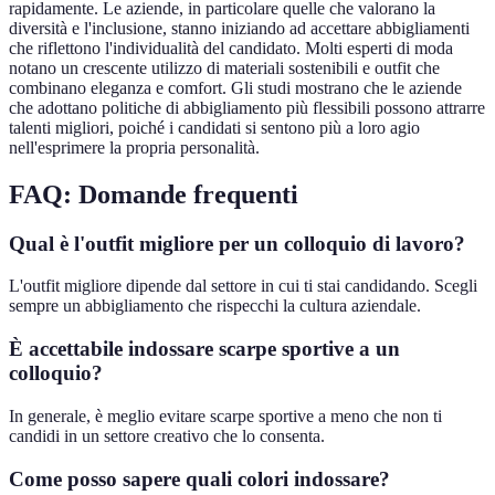
rapidamente. Le aziende, in particolare quelle che valorano la
diversità e l'inclusione, stanno iniziando ad accettare abbigliamenti
che riflettono l'individualità del candidato. Molti esperti di moda
notano un crescente utilizzo di materiali sostenibili e outfit che
combinano eleganza e comfort. Gli studi mostrano che le aziende
che adottano politiche di abbigliamento più flessibili possono attrarre
talenti migliori, poiché i candidati si sentono più a loro agio
nell'esprimere la propria personalità.
FAQ: Domande frequenti
Qual è l'outfit migliore per un colloquio di lavoro?
L'outfit migliore dipende dal settore in cui ti stai candidando. Scegli
sempre un abbigliamento che rispecchi la cultura aziendale.
È accettabile indossare scarpe sportive a un
colloquio?
In generale, è meglio evitare scarpe sportive a meno che non ti
candidi in un settore creativo che lo consenta.
Come posso sapere quali colori indossare?