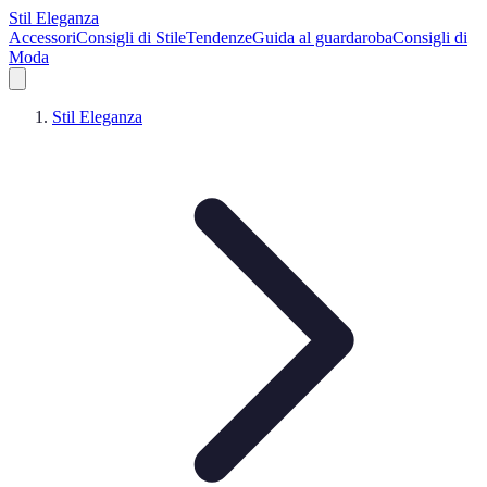
Stil Eleganza
Accessori
Consigli di Stile
Tendenze
Guida al guardaroba
Consigli di
Moda
Stil Eleganza