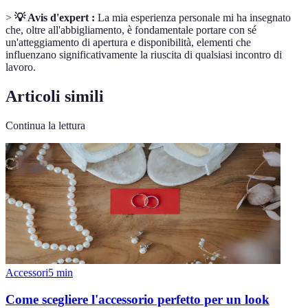
>
💡 Avis d'expert :
La mia esperienza personale mi ha insegnato
che, oltre all'abbigliamento, è fondamentale portare con sé
un'atteggiamento di apertura e disponibilità, elementi che
influenzano significativamente la riuscita di qualsiasi incontro di
lavoro.
Articoli simili
Continua la lettura
Accessori
5
min
Come scegliere l'accessorio perfetto per un look