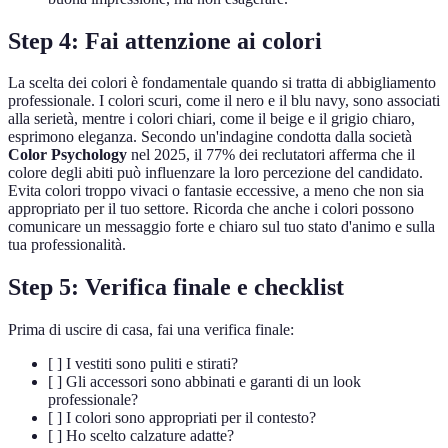
Step 4: Fai attenzione ai colori
La scelta dei colori è fondamentale quando si tratta di abbigliamento
professionale. I colori scuri, come il nero e il blu navy, sono associati
alla serietà, mentre i colori chiari, come il beige e il grigio chiaro,
esprimono eleganza. Secondo un'indagine condotta dalla società
Color Psychology
nel 2025, il 77% dei reclutatori afferma che il
colore degli abiti può influenzare la loro percezione del candidato.
Evita colori troppo vivaci o fantasie eccessive, a meno che non sia
appropriato per il tuo settore. Ricorda che anche i colori possono
comunicare un messaggio forte e chiaro sul tuo stato d'animo e sulla
tua professionalità.
Step 5: Verifica finale e checklist
Prima di uscire di casa, fai una verifica finale:
[ ] I vestiti sono puliti e stirati?
[ ] Gli accessori sono abbinati e garanti di un look
professionale?
[ ] I colori sono appropriati per il contesto?
[ ] Ho scelto calzature adatte?