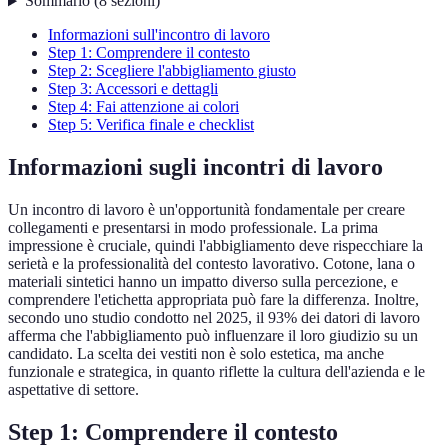
Sommario
(
8
sezioni
)
Informazioni sull'incontro di lavoro
Step 1: Comprendere il contesto
Step 2: Scegliere l'abbigliamento giusto
Step 3: Accessori e dettagli
Step 4: Fai attenzione ai colori
Step 5: Verifica finale e checklist
Informazioni sugli incontri di lavoro
Un incontro di lavoro è un'opportunità fondamentale per creare
collegamenti e presentarsi in modo professionale. La prima
impressione è cruciale, quindi l'abbigliamento deve rispecchiare la
serietà e la professionalità del contesto lavorativo. Cotone, lana o
materiali sintetici hanno un impatto diverso sulla percezione, e
comprendere l'etichetta appropriata può fare la differenza. Inoltre,
secondo uno studio condotto nel 2025, il 93% dei datori di lavoro
afferma che l'abbigliamento può influenzare il loro giudizio su un
candidato. La scelta dei vestiti non è solo estetica, ma anche
funzionale e strategica, in quanto riflette la cultura dell'azienda e le
aspettative di settore.
Step 1: Comprendere il contesto