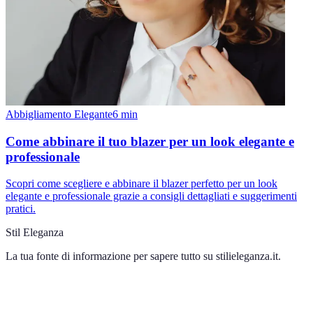
Abbigliamento Elegante
6
min
Come abbinare il tuo blazer per un look elegante e
professionale
Scopri come scegliere e abbinare il blazer perfetto per un look
elegante e professionale grazie a consigli dettagliati e suggerimenti
pratici.
Stil Eleganza
La tua fonte di informazione per sapere tutto su
stilieleganza.it
.