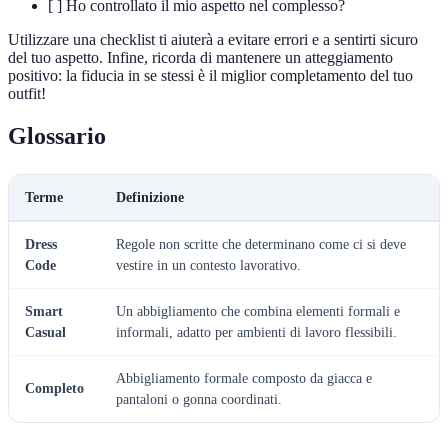
[ ] Ho controllato il mio aspetto nel complesso?
Utilizzare una checklist ti aiuterà a evitare errori e a sentirti sicuro
del tuo aspetto. Infine, ricorda di mantenere un atteggiamento
positivo: la fiducia in se stessi è il miglior completamento del tuo
outfit!
Glossario
Terme
Definizione
Dress
Regole non scritte che determinano come ci si deve
Code
vestire in un contesto lavorativo.
Smart
Un abbigliamento che combina elementi formali e
Casual
informali, adatto per ambienti di lavoro flessibili.
Abbigliamento formale composto da giacca e
Completo
pantaloni o gonna coordinati.