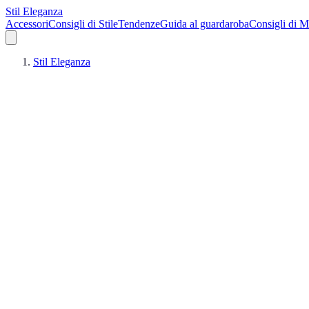
Stil Eleganza
Accessori
Consigli di Stile
Tendenze
Guida al guardaroba
Consigli di 
Stil Eleganza