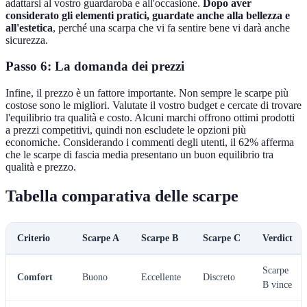
adattarsi al vostro guardaroba e all'occasione.
Dopo aver
considerato gli elementi pratici, guardate anche alla bellezza e
all'estetica
, perché una scarpa che vi fa sentire bene vi darà anche
sicurezza.
Passo 6: La domanda dei prezzi
Infine, il prezzo è un fattore importante. Non sempre le scarpe più
costose sono le migliori. Valutate il vostro budget e cercate di trovare
l'equilibrio tra qualità e costo. Alcuni marchi offrono ottimi prodotti
a prezzi competitivi, quindi non escludete le opzioni più
economiche. Considerando i commenti degli utenti, il 62% afferma
che le scarpe di fascia media presentano un buon equilibrio tra
qualità e prezzo.
Tabella comparativa delle scarpe
Criterio
Scarpe A
Scarpe B
Scarpe C
Verdict
Scarpe
Comfort
Buono
Eccellente
Discreto
B vince