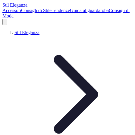
Stil Eleganza
Accessori
Consigli di Stile
Tendenze
Guida al guardaroba
Consigli di
Moda
Stil Eleganza