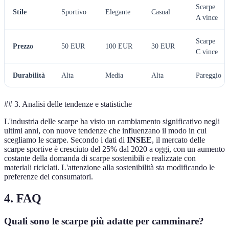
Scarpe
Stile
Sportivo
Elegante
Casual
A vince
Scarpe
Prezzo
50 EUR
100 EUR
30 EUR
C vince
Durabilità
Alta
Media
Alta
Pareggio
## 3. Analisi delle tendenze e statistiche
L'industria delle scarpe ha visto un cambiamento significativo negli
ultimi anni, con nuove tendenze che influenzano il modo in cui
scegliamo le scarpe. Secondo i dati di
INSEE
, il mercato delle
scarpe sportive è cresciuto del 25% dal 2020 a oggi, con un aumento
costante della domanda di scarpe sostenibili e realizzate con
materiali riciclati. L'attenzione alla sostenibilità sta modificando le
preferenze dei consumatori.
4. FAQ
Quali sono le scarpe più adatte per camminare?