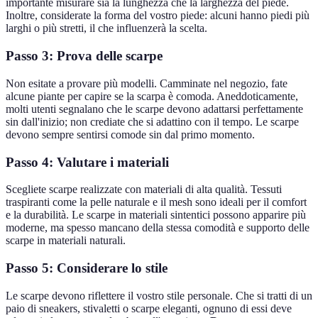
importante misurare sia la lunghezza che la larghezza del piede.
Inoltre, considerate la forma del vostro piede: alcuni hanno piedi più
larghi o più stretti, il che influenzerà la scelta.
Passo 3: Prova delle scarpe
Non esitate a provare più modelli. Camminate nel negozio, fate
alcune piante per capire se la scarpa è comoda. Aneddoticamente,
molti utenti segnalano che le scarpe devono adattarsi perfettamente
sin dall'inizio; non crediate che si adattino con il tempo. Le scarpe
devono sempre sentirsi comode sin dal primo momento.
Passo 4: Valutare i materiali
Scegliete scarpe realizzate con materiali di alta qualità. Tessuti
traspiranti come la pelle naturale e il mesh sono ideali per il comfort
e la durabilità. Le scarpe in materiali sintentici possono apparire più
moderne, ma spesso mancano della stessa comodità e supporto delle
scarpe in materiali naturali.
Passo 5: Considerare lo stile
Le scarpe devono riflettere il vostro stile personale. Che si tratti di un
paio di sneakers, stivaletti o scarpe eleganti, ognuno di essi deve