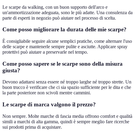
Le scarpe da walking, con un buon supporto dell'arco e
un'ammortizzazione adeguata, sono le più adatte. Una consulenza da
parte di esperti in negozio può aiutare nel processo di scelta.
Come posso migliorare la durata delle mie scarpe?
È consigliabile seguire alcune semplici pratiche, come alternare l'uso
delle scarpe e mantenerle sempre pulite e asciutte. Applicare spray
protettivi può aiutare a preservarle nel tempo.
Come posso sapere se le scarpe sono della misura
giusta?
Devono adattarsi senza essere né troppo larghe né troppo strette. Un
buon trucco è verificare che ci sia spazio sufficiente per le dita e che
la parte posteriore non scivoli mentre cammini.
Le scarpe di marca valgono il prezzo?
Non sempre. Molte marche di fascia media offrono comfort e qualità
simili a marchi di alta gamma, quindi è sempre meglio fare ricerche
sui prodotti prima di acquistare.