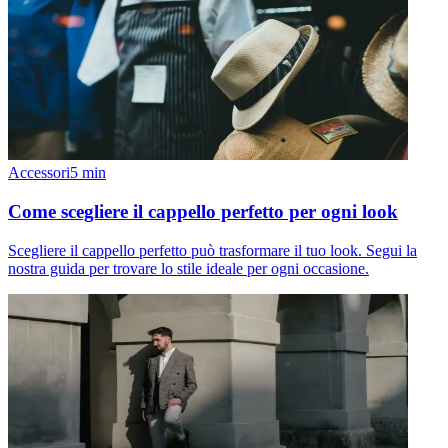
Accessori
5
min
Come scegliere il cappello perfetto per ogni look
Scegliere il cappello perfetto può trasformare il tuo look. Segui la
nostra guida per trovare lo stile ideale per ogni occasione.