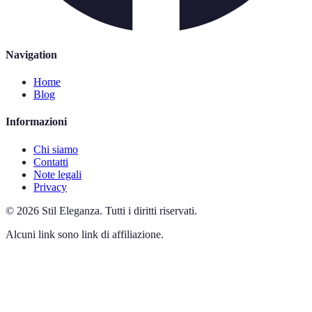
Navigation
Home
Blog
Informazioni
Chi siamo
Contatti
Note legali
Privacy
©
2026
Stil Eleganza
.
Tutti i diritti riservati.
Alcuni link sono link di affiliazione.