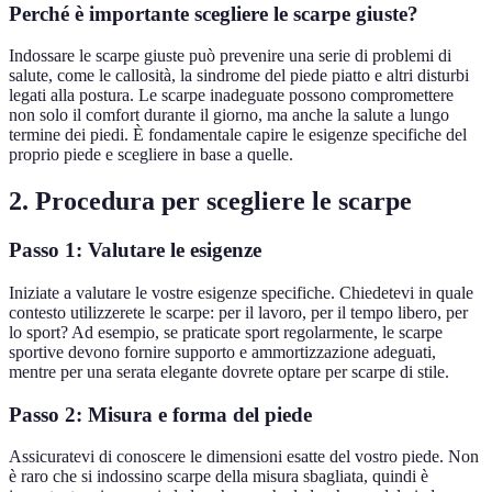
Perché è importante scegliere le scarpe giuste?
Indossare le scarpe giuste può prevenire una serie di problemi di
salute, come le callosità, la sindrome del piede piatto e altri disturbi
legati alla postura. Le scarpe inadeguate possono compromettere
non solo il comfort durante il giorno, ma anche la salute a lungo
termine dei piedi. È fondamentale capire le esigenze specifiche del
proprio piede e scegliere in base a quelle.
2. Procedura per scegliere le scarpe
Passo 1: Valutare le esigenze
Iniziate a valutare le vostre esigenze specifiche. Chiedetevi in quale
contesto utilizzerete le scarpe: per il lavoro, per il tempo libero, per
lo sport? Ad esempio, se praticate sport regolarmente, le scarpe
sportive devono fornire supporto e ammortizzazione adeguati,
mentre per una serata elegante dovrete optare per scarpe di stile.
Passo 2: Misura e forma del piede
Assicuratevi di conoscere le dimensioni esatte del vostro piede. Non
è raro che si indossino scarpe della misura sbagliata, quindi è