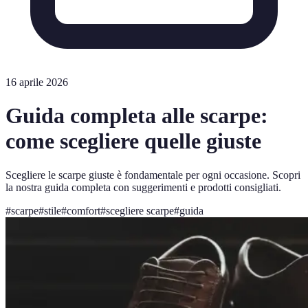
16 aprile 2026
Guida completa alle scarpe:
come scegliere quelle giuste
Scegliere le scarpe giuste è fondamentale per ogni occasione. Scopri
la nostra guida completa con suggerimenti e prodotti consigliati.
#
scarpe
#
stile
#
comfort
#
scegliere scarpe
#
guida