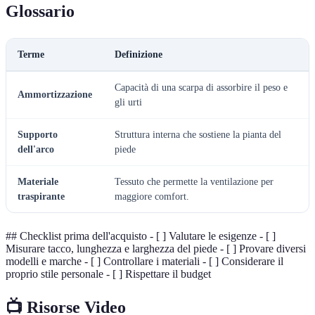
Glossario
Terme
Definizione
Capacità di una scarpa di assorbire il peso e
Ammortizzazione
gli urti
Supporto
Struttura interna che sostiene la pianta del
dell'arco
piede
Materiale
Tessuto che permette la ventilazione per
traspirante
maggiore comfort.
## Checklist prima dell'acquisto - [ ] Valutare le esigenze - [ ]
Misurare tacco, lunghezza e larghezza del piede - [ ] Provare diversi
modelli e marche - [ ] Controllare i materiali - [ ] Considerare il
proprio stile personale - [ ] Rispettare il budget
📺 Risorse Video