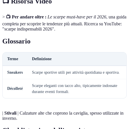
📺 Risorsa Video
>
📺 Per andare oltre :
Le scarpe must-have per il 2026
, una guida
completa per scoprire le tendenze più attuali. Ricerca su YouTube:
"scarpe indispensabili 2026".
Glossario
Terme
Definizione
Sneakers
Scarpe sportive utili per attività quotidiana e sportiva.
Scarpe eleganti con tacco alto, tipicamente indossate
Décolleté
durante eventi formali.
|
Stivali
| Calzature alte che coprono la caviglia, spesso utilizzate in
inverno.