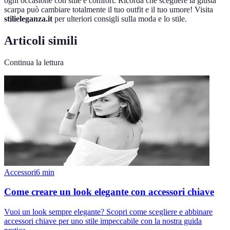
ogni occasione con stile e comfort. Ricorda che scegliere la giusta
scarpa può cambiare totalmente il tuo outfit e il tuo umore! Visita
stilieleganza.it
per ulteriori consigli sulla moda e lo stile.
Articoli simili
Continua la lettura
Accessori
6
min
Come creare un look elegante con accessori chiave
Vuoi un look sempre elegante? Scopri come scegliere e abbinare
accessori chiave per uno stile impeccabile con la nostra guida