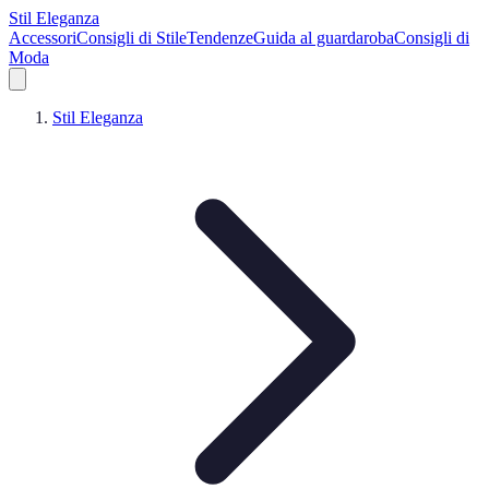
Stil Eleganza
Accessori
Consigli di Stile
Tendenze
Guida al guardaroba
Consigli di
Moda
Stil Eleganza