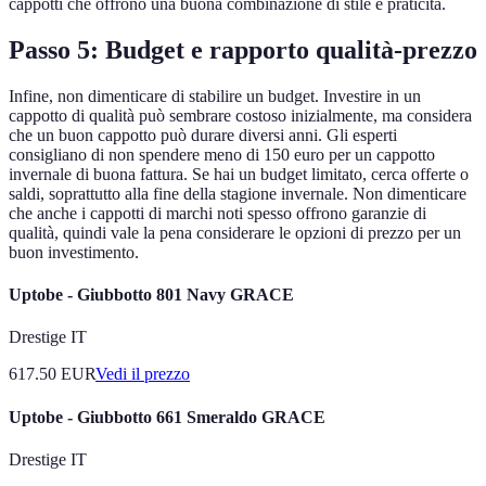
cappotti che offrono una buona combinazione di stile e praticità.
Passo 5: Budget e rapporto qualità-prezzo
Infine, non dimenticare di stabilire un budget. Investire in un
cappotto di qualità può sembrare costoso inizialmente, ma considera
che un buon cappotto può durare diversi anni. Gli esperti
consigliano di non spendere meno di 150 euro per un cappotto
invernale di buona fattura. Se hai un budget limitato, cerca offerte o
saldi, soprattutto alla fine della stagione invernale. Non dimenticare
che anche i cappotti di marchi noti spesso offrono garanzie di
qualità, quindi vale la pena considerare le opzioni di prezzo per un
buon investimento.
Uptobe - Giubbotto 801 Navy GRACE
Drestige IT
617.50
EUR
Vedi il prezzo
Uptobe - Giubbotto 661 Smeraldo GRACE
Drestige IT