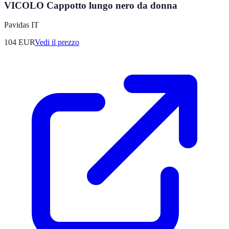
VICOLO Cappotto lungo nero da donna
Pavidas IT
104
EUR
Vedi il prezzo