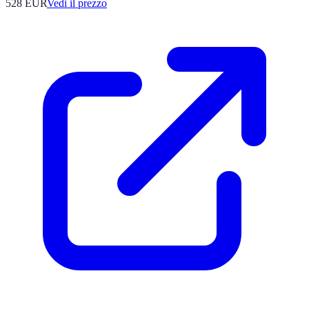
528
EUR
Vedi il prezzo