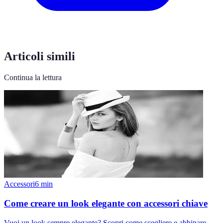
Articoli simili
Continua la lettura
Accessori
6
min
Come creare un look elegante con accessori chiave
Vuoi un look sempre elegante? Scopri come scegliere e abbinare