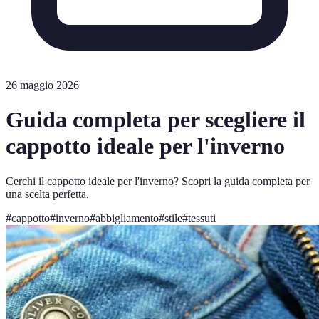
26 maggio 2026
Guida completa per scegliere il
cappotto ideale per l'inverno
Cerchi il cappotto ideale per l'inverno? Scopri la guida completa per
una scelta perfetta.
#
cappotto
#
inverno
#
abbigliamento
#
stile
#
tessuti