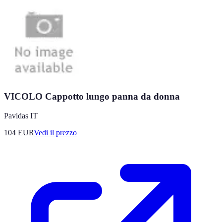
VICOLO Cappotto lungo panna da donna
Pavidas IT
104
EUR
Vedi il prezzo