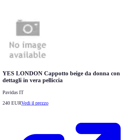
YES LONDON Cappotto beige da donna con
dettagli in vera pelliccia
Pavidas IT
240
EUR
Vedi il prezzo