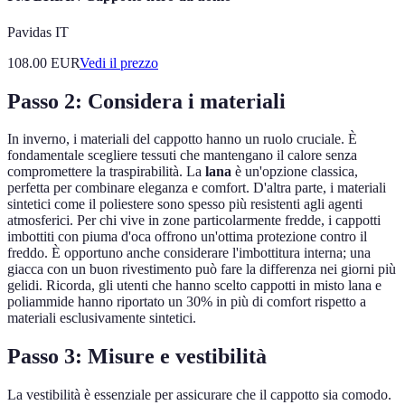
Pavidas IT
108.00
EUR
Vedi il prezzo
Passo 2: Considera i materiali
In inverno, i materiali del cappotto hanno un ruolo cruciale. È
fondamentale scegliere tessuti che mantengano il calore senza
compromettere la traspirabilità. La
lana
è un'opzione classica,
perfetta per combinare eleganza e comfort. D'altra parte, i materiali
sintetici come il poliestere sono spesso più resistenti agli agenti
atmosferici. Per chi vive in zone particolarmente fredde, i cappotti
imbottiti con piuma d'oca offrono un'ottima protezione contro il
freddo. È opportuno anche considerare l'imbottitura interna; una
giacca con un buon rivestimento può fare la differenza nei giorni più
gelidi. Ricorda, gli utenti che hanno scelto cappotti in misto lana e
poliammide hanno riportato un 30% in più di comfort rispetto a
materiali esclusivamente sintetici.
Passo 3: Misure e vestibilità
La vestibilità è essenziale per assicurare che il cappotto sia comodo.