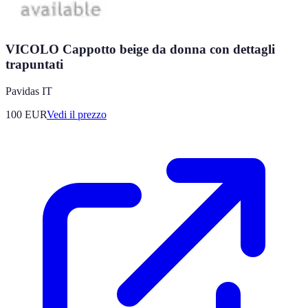
VICOLO Cappotto beige da donna con dettagli
trapuntati
Pavidas IT
100
EUR
Vedi il prezzo