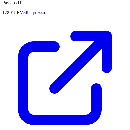
Pavidas IT
128
EUR
Vedi il prezzo