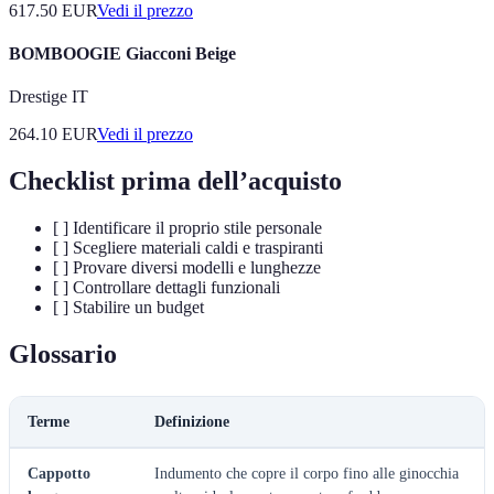
617.50
EUR
Vedi il prezzo
BOMBOOGIE Giacconi Beige
Drestige IT
264.10
EUR
Vedi il prezzo
Checklist prima dell’acquisto
[ ] Identificare il proprio stile personale
[ ] Scegliere materiali caldi e traspiranti
[ ] Provare diversi modelli e lunghezze
[ ] Controllare dettagli funzionali
[ ] Stabilire un budget
Glossario
Terme
Definizione
Cappotto
Indumento che copre il corpo fino alle ginocchia