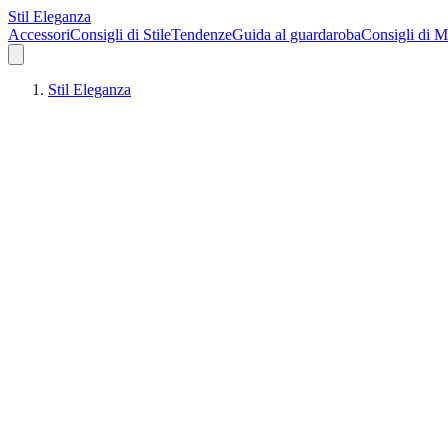
Stil Eleganza
Accessori
Consigli di Stile
Tendenze
Guida al guardaroba
Consigli di 
Stil Eleganza