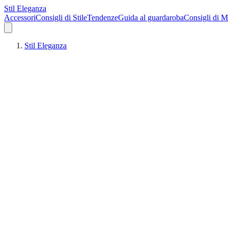
Stil Eleganza
Accessori
Consigli di Stile
Tendenze
Guida al guardaroba
Consigli di 
Stil Eleganza