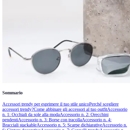
Sommario
Accessori trendy per esprimere il tuo stile unico
Perché scegliere
accessori trendy?
Come abbinare gli accessori al tuo outfit
Accessorio
n. 1: Occhiali da sole alla moda
Accessorio n. 2: Orecchini
pendenti
Accessorio n. 3: Borse con tracolla
Accessorio n. 4:
Bracciali stackable
Accessorio n. 5: Scarpe dichiarative
Accessorio n.