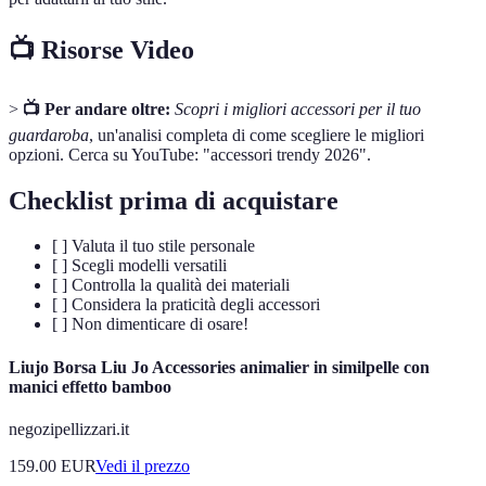
📺 Risorse Video
>
📺 Per andare oltre:
Scopri i migliori accessori per il tuo
guardaroba
, un'analisi completa di come scegliere le migliori
opzioni. Cerca su YouTube: "accessori trendy 2026".
Checklist prima di acquistare
[ ] Valuta il tuo stile personale
[ ] Scegli modelli versatili
[ ] Controlla la qualità dei materiali
[ ] Considera la praticità degli accessori
[ ] Non dimenticare di osare!
Liujo Borsa Liu Jo Accessories animalier in similpelle con
manici effetto bamboo
negozipellizzari.it
159.00
EUR
Vedi il prezzo