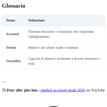
Glossario
Terme
Definizione
Elementi decorativi o funzionali che completano
Accessori
l'abbigliamento.
Trendy
Relativo alle ultime mode e tendenze.
Capacità di adattarsi facilmente a diverse situazioni e
Versatilità
look.
---
📺
Pour aller plus loin :
migliori accessori moda 2026
sur YouTube