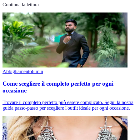
Continua la lettura
Abbigliamento
6
min
Come scegliere il completo perfetto per ogni
occasione
Trovare il completo perfetto può essere complicato. Segui la nostra
guida passo-passo per scegliere l'outfit ideale per ogni occasione.