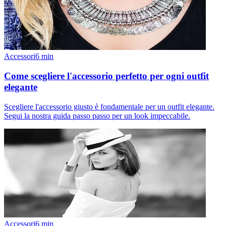
Accessori
6
min
Come scegliere l'accessorio perfetto per ogni outfit
elegante
Scegliere l'accessorio giusto è fondamentale per un outfit elegante.
Segui la nostra guida passo passo per un look impeccabile.
Accessori
6
min