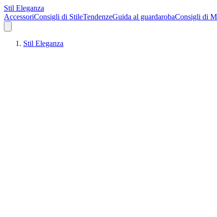
Stil Eleganza
Accessori
Consigli di Stile
Tendenze
Guida al guardaroba
Consigli di 
Stil Eleganza