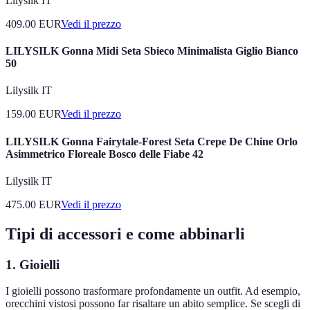
Lilysilk IT
409.00
EUR
Vedi il prezzo
LILYSILK Gonna Midi Seta Sbieco Minimalista Giglio Bianco
50
Lilysilk IT
159.00
EUR
Vedi il prezzo
LILYSILK Gonna Fairytale-Forest Seta Crepe De Chine Orlo
Asimmetrico Floreale Bosco delle Fiabe 42
Lilysilk IT
475.00
EUR
Vedi il prezzo
Tipi di accessori e come abbinarli
1. Gioielli
I gioielli possono trasformare profondamente un outfit. Ad esempio,
orecchini vistosi possono far risaltare un abito semplice. Se scegli di