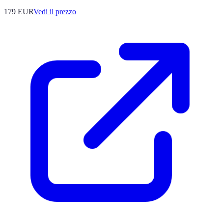
179
EUR
Vedi il prezzo