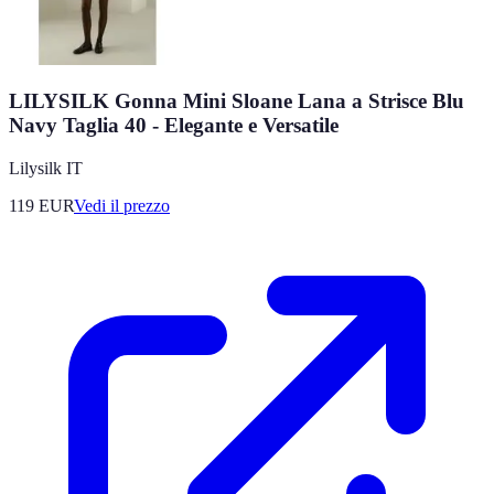
LILYSILK Gonna Mini Sloane Lana a Strisce Blu
Navy Taglia 40 - Elegante e Versatile
Lilysilk IT
119
EUR
Vedi il prezzo