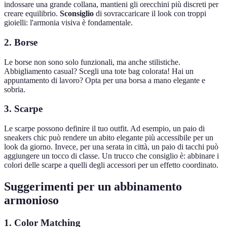
indossare una grande collana, mantieni gli orecchini più discreti per
creare equilibrio.
Sconsiglio
di sovraccaricare il look con troppi
gioielli: l'armonia visiva è fondamentale.
2. Borse
Le borse non sono solo funzionali, ma anche stilistiche.
Abbigliamento casual? Scegli una tote bag colorata! Hai un
appuntamento di lavoro? Opta per una borsa a mano elegante e
sobria.
3. Scarpe
Le scarpe possono definire il tuo outfit. Ad esempio, un paio di
sneakers chic può rendere un abito elegante più accessibile per un
look da giorno. Invece, per una serata in città, un paio di tacchi può
aggiungere un tocco di classe. Un trucco che consiglio è: abbinare i
colori delle scarpe a quelli degli accessori per un effetto coordinato.
Suggerimenti per un abbinamento
armonioso
1. Color Matching