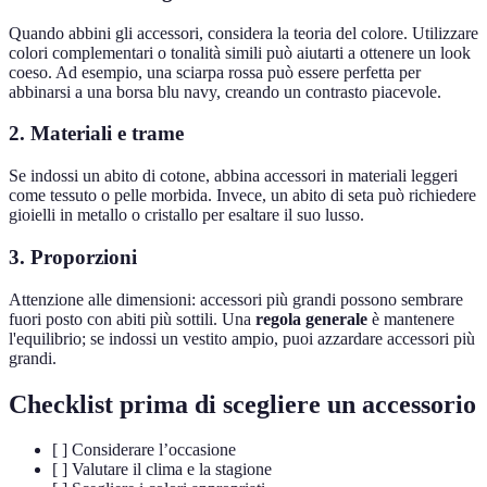
Quando abbini gli accessori, considera la teoria del colore. Utilizzare
colori complementari o tonalità simili può aiutarti a ottenere un look
coeso. Ad esempio, una sciarpa rossa può essere perfetta per
abbinarsi a una borsa blu navy, creando un contrasto piacevole.
2. Materiali e trame
Se indossi un abito di cotone, abbina accessori in materiali leggeri
come tessuto o pelle morbida. Invece, un abito di seta può richiedere
gioielli in metallo o cristallo per esaltare il suo lusso.
3. Proporzioni
Attenzione alle dimensioni: accessori più grandi possono sembrare
fuori posto con abiti più sottili. Una
regola generale
è mantenere
l'equilibrio; se indossi un vestito ampio, puoi azzardare accessori più
grandi.
Checklist prima di scegliere un accessorio
[ ] Considerare l’occasione
[ ] Valutare il clima e la stagione