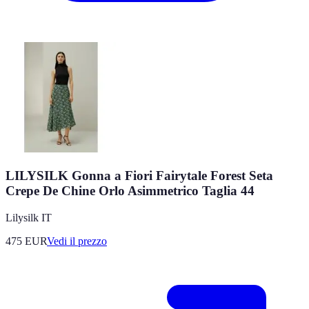
LILYSILK Gonna a Fiori Fairytale Forest Seta
Crepe De Chine Orlo Asimmetrico Taglia 44
Lilysilk IT
475
EUR
Vedi il prezzo