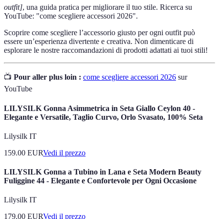
outfit]
, una guida pratica per migliorare il tuo stile. Ricerca su
YouTube: "come scegliere accessori 2026".
Scoprire come scegliere l’accessorio giusto per ogni outfit può
essere un’esperienza divertente e creativa. Non dimenticare di
esplorare le nostre raccomandazioni di prodotti adattati ai tuoi stili!
📺
Pour aller plus loin :
come scegliere accessori 2026
sur
YouTube
LILYSILK Gonna Asimmetrica in Seta Giallo Ceylon 40 -
Elegante e Versatile, Taglio Curvo, Orlo Svasato, 100% Seta
Lilysilk IT
159.00
EUR
Vedi il prezzo
LILYSILK Gonna a Tubino in Lana e Seta Modern Beauty
Fuliggine 44 - Elegante e Confortevole per Ogni Occasione
Lilysilk IT
179.00
EUR
Vedi il prezzo