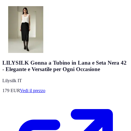
LILYSILK Gonna a Tubino in Lana e Seta Nera 42
- Elegante e Versatile per Ogni Occasione
Lilysilk IT
179
EUR
Vedi il prezzo