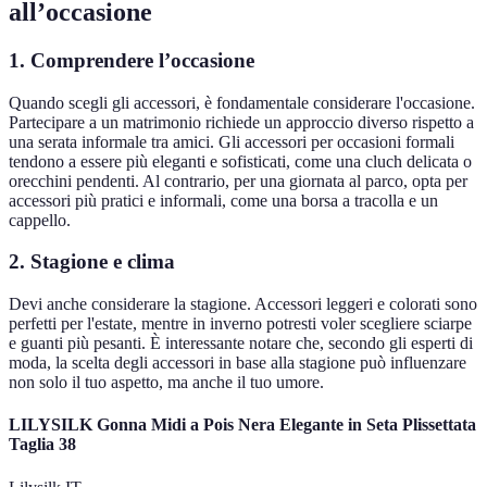
all’occasione
1. Comprendere l’occasione
Quando scegli gli accessori, è fondamentale considerare l'occasione.
Partecipare a un matrimonio richiede un approccio diverso rispetto a
una serata informale tra amici. Gli accessori per occasioni formali
tendono a essere più eleganti e sofisticati, come una cluch delicata o
orecchini pendenti. Al contrario, per una giornata al parco, opta per
accessori più pratici e informali, come una borsa a tracolla e un
cappello.
2. Stagione e clima
Devi anche considerare la stagione. Accessori leggeri e colorati sono
perfetti per l'estate, mentre in inverno potresti voler scegliere sciarpe
e guanti più pesanti. È interessante notare che, secondo gli esperti di
moda, la scelta degli accessori in base alla stagione può influenzare
non solo il tuo aspetto, ma anche il tuo umore.
LILYSILK Gonna Midi a Pois Nera Elegante in Seta Plissettata
Taglia 38