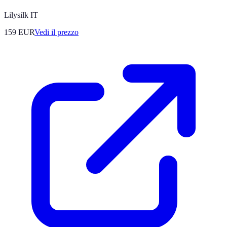
Lilysilk IT
159
EUR
Vedi il prezzo