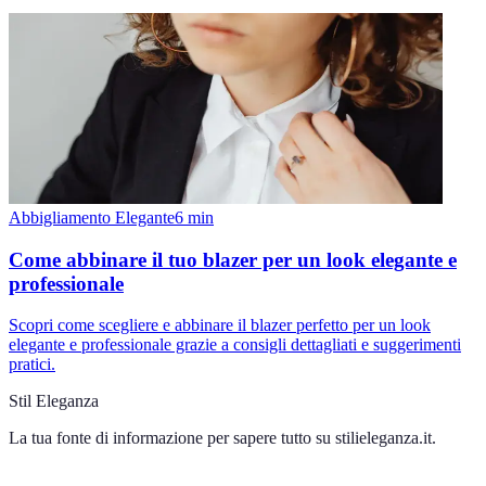
Abbigliamento Elegante
6
min
Come abbinare il tuo blazer per un look elegante e
professionale
Scopri come scegliere e abbinare il blazer perfetto per un look
elegante e professionale grazie a consigli dettagliati e suggerimenti
pratici.
Stil Eleganza
La tua fonte di informazione per sapere tutto su
stilieleganza.it
.