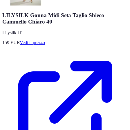
LILYSILK Gonna Midi Seta Taglio Sbieco
Cammello Chiaro 40
Lilysilk IT
159
EUR
Vedi il prezzo