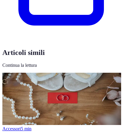
Articoli simili
Continua la lettura
Accessori
5
min