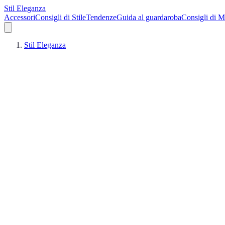
Stil Eleganza
Accessori
Consigli di Stile
Tendenze
Guida al guardaroba
Consigli di 
Stil Eleganza