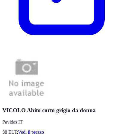
VICOLO Abito corto grigio da donna
Pavidas IT
38
EUR
Vedi il prezzo