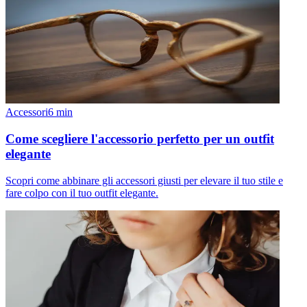
Accessori
6
min
Come scegliere l'accessorio perfetto per un outfit
elegante
Scopri come abbinare gli accessori giusti per elevare il tuo stile e
fare colpo con il tuo outfit elegante.