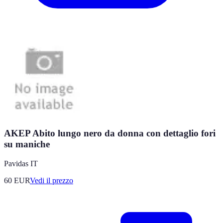
AKEP Abito lungo nero da donna con dettaglio fori
su maniche
Pavidas IT
60
EUR
Vedi il prezzo