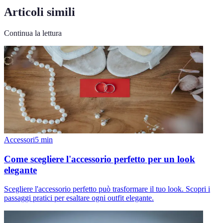
Articoli simili
Continua la lettura
Accessori
5
min
Come scegliere l'accessorio perfetto per un look
elegante
Scegliere l'accessorio perfetto può trasformare il tuo look. Scopri i
passaggi pratici per esaltare ogni outfit elegante.