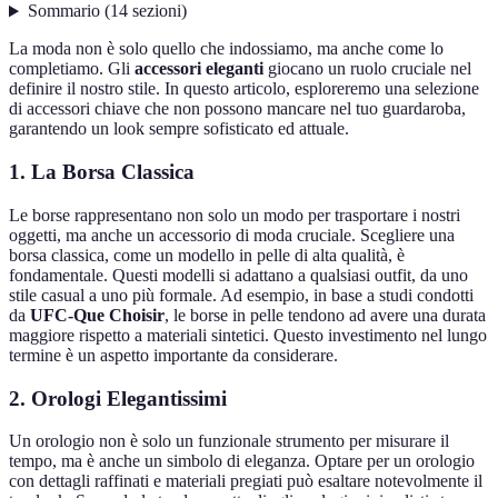
Sommario
(
14
sezioni
)
La moda non è solo quello che indossiamo, ma anche come lo
completiamo. Gli
accessori eleganti
giocano un ruolo cruciale nel
definire il nostro stile. In questo articolo, esploreremo una selezione
di accessori chiave che non possono mancare nel tuo guardaroba,
garantendo un look sempre sofisticato ed attuale.
1. La Borsa Classica
Le borse rappresentano non solo un modo per trasportare i nostri
oggetti, ma anche un accessorio di moda cruciale. Scegliere una
borsa classica, come un modello in pelle di alta qualità, è
fondamentale. Questi modelli si adattano a qualsiasi outfit, da uno
stile casual a uno più formale. Ad esempio, in base a studi condotti
da
UFC-Que Choisir
, le borse in pelle tendono ad avere una durata
maggiore rispetto a materiali sintetici. Questo investimento nel lungo
termine è un aspetto importante da considerare.
2. Orologi Elegantissimi
Un orologio non è solo un funzionale strumento per misurare il
tempo, ma è anche un simbolo di eleganza. Optare per un orologio
con dettagli raffinati e materiali pregiati può esaltare notevolmente il