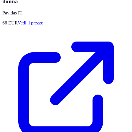
donna
Pavidas IT
66
EUR
Vedi il prezzo