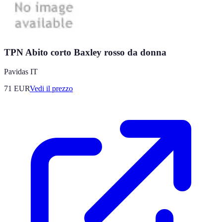
TPN Abito corto Baxley rosso da donna
Pavidas IT
71
EUR
Vedi il prezzo