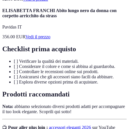
ELISABETTA FRANCHI Abito lungo nero da donna con
corpetto arricchito da strass
Pavidas IT
356.00
EUR
Vedi il prezzo
Checklist prima acquisto
[ ] Verificare la qualità dei materiali.
[ ] Considerare il colore e come si abbina al guardaroba.
[ ] Controllare le recensioni online sui prodotti.
[ ] Assicurarsi che gli accessori siano facili da abbinare.
[ ] Esplora diverse opzioni prima di acquistare.
Prodotti raccomandati
Nota:
abbiamo selezionato diversi prodotti adatti per accompagnare
il tuo look elegante. Scoprili qui sotto!
📺
Pour aller plus loin :
accessori eleganti 2026
sur YouTube