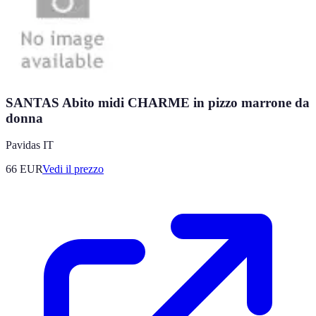
SANTAS Abito midi CHARME in pizzo marrone da
donna
Pavidas IT
66
EUR
Vedi il prezzo