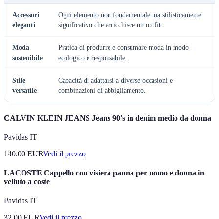
Accessori
Ogni elemento non fondamentale ma stilisticamente
eleganti
significativo che arricchisce un outfit.
Moda
Pratica di produrre e consumare moda in modo
sostenibile
ecologico e responsabile.
Stile
Capacità di adattarsi a diverse occasioni e
versatile
combinazioni di abbigliamento.
CALVIN KLEIN JEANS Jeans 90's in denim medio da donna
Pavidas IT
140.00
EUR
Vedi il prezzo
LACOSTE Cappello con visiera panna per uomo e donna in
velluto a coste
Pavidas IT
32.00
EUR
Vedi il prezzo