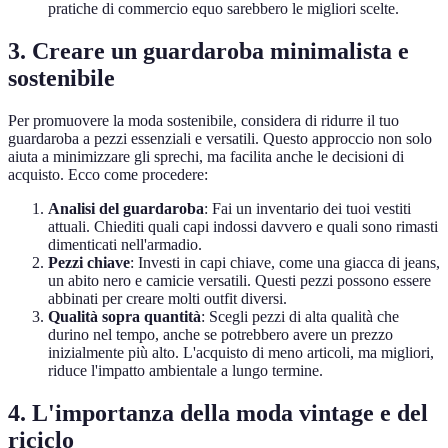
pratiche di commercio equo sarebbero le migliori scelte.
3. Creare un guardaroba minimalista e
sostenibile
Per promuovere la moda sostenibile, considera di ridurre il tuo
guardaroba a pezzi essenziali e versatili. Questo approccio non solo
aiuta a minimizzare gli sprechi, ma facilita anche le decisioni di
acquisto. Ecco come procedere:
Analisi del guardaroba
: Fai un inventario dei tuoi vestiti
attuali. Chiediti quali capi indossi davvero e quali sono rimasti
dimenticati nell'armadio.
Pezzi chiave
: Investi in capi chiave, come una giacca di jeans,
un abito nero e camicie versatili. Questi pezzi possono essere
abbinati per creare molti outfit diversi.
Qualità sopra quantità
: Scegli pezzi di alta qualità che
durino nel tempo, anche se potrebbero avere un prezzo
inizialmente più alto. L'acquisto di meno articoli, ma migliori,
riduce l'impatto ambientale a lungo termine.
4. L'importanza della moda vintage e del
riciclo