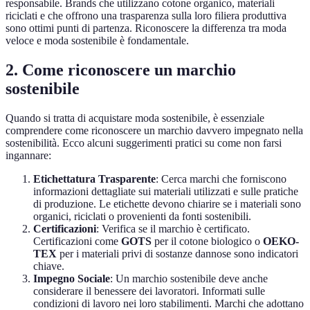
responsabile. Brands che utilizzano cotone organico, materiali
riciclati e che offrono una trasparenza sulla loro filiera produttiva
sono ottimi punti di partenza. Riconoscere la differenza tra moda
veloce e moda sostenibile è fondamentale.
2. Come riconoscere un marchio
sostenibile
Quando si tratta di acquistare moda sostenibile, è essenziale
comprendere come riconoscere un marchio davvero impegnato nella
sostenibilità. Ecco alcuni suggerimenti pratici su come non farsi
ingannare:
Etichettatura Trasparente
: Cerca marchi che forniscono
informazioni dettagliate sui materiali utilizzati e sulle pratiche
di produzione. Le etichette devono chiarire se i materiali sono
organici, riciclati o provenienti da fonti sostenibili.
Certificazioni
: Verifica se il marchio è certificato.
Certificazioni come
GOTS
per il cotone biologico o
OEKO-
TEX
per i materiali privi di sostanze dannose sono indicatori
chiave.
Impegno Sociale
: Un marchio sostenibile deve anche
considerare il benessere dei lavoratori. Informati sulle
condizioni di lavoro nei loro stabilimenti. Marchi che adottano