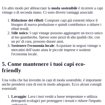
Un altro modo per abbracciare la
moda sostenibile
è ricorrere a capi
vintage o di seconda mano. Ci sono diversi vantaggi associati:
Riduzione dei rifiuti
: Comprare capi già esistenti riduce il
bisogno di nuova produzione e quindi contribuisce a ridurre i
rifiuti tessili.
Stile unico
: I capi vintage possono aggiungere un tocco unico
al tuo guardaroba. Spesso sono pezzi di alta qualità che, con
un po' di cura, possono durare anni.
Sostenere l'economia locale
: Acquistare in negozi vintage o
mercatini dell’usato aiuta le piccole imprese e sostiene
l'economia locale.
5. Come mantenere i tuoi capi eco-
friendly
Una volta che hai investito in capi di moda sostenibile, è importante
anche prendersi cura di essi in modo adeguato. Ecco alcuni consigli
essenziali:
Lavaggio
: Lava i tuoi vestiti a basse temperature e utilizza
detergenti ecologici per proteggere i tessuti e ridurre l'impatto
ambientale.