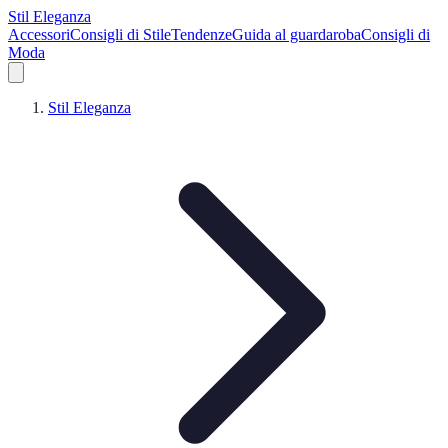
Stil Eleganza
Accessori
Consigli di Stile
Tendenze
Guida al guardaroba
Consigli di
Moda
Stil Eleganza