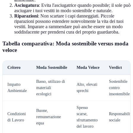
Asciugatura
: Evita l'asciugatrice quando possibile; il sole può
asciugare i tuoi vestiti in modo sostenibile e naturale.
Riparazioni
: Non scartare i capi danneggiati. Piccole
riparazioni possono estendere notevolmente la vita dei tuoi
vestiti. Imparare a rammendare può anche essere un modo
soddisfacente per prendersi cura del proprio guardaroba.
Tabella comparativa: Moda sostenibile versus moda
veloce
Critero
Moda Sostenibile
Moda Veloce
Verdict
Basso, utilizzo di
Sostenibile
Impatto
Alto, elevati
materiali
contro
Ambientale
sprechi
ecologici
insostenibile
Spesso
Buone,
Condizioni
scarse,
Responsabilità
remunerazione
di Lavoro
sfruttamento
sociale
equa
del lavoro