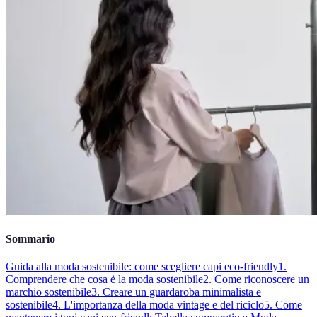
Sommario
Guida alla moda sostenibile: come scegliere capi eco-friendly
1.
Comprendere che cosa è la moda sostenibile
2. Come riconoscere un
marchio sostenibile
3. Creare un guardaroba minimalista e
sostenibile
4. L'importanza della moda vintage e del riciclo
5. Come