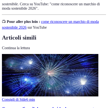
sostenibile.
Cerca su YouTube: "come riconoscere un marchio di
moda sostenibile 2026".
📺
Pour aller plus loin :
come riconoscere un marchio di moda
sostenibile 2026
sur YouTube
Articoli simili
Continua la lettura
Consigli di Stile
6
min