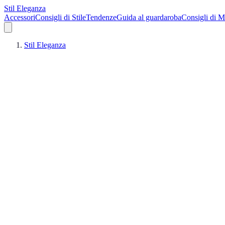
Stil Eleganza
Accessori
Consigli di Stile
Tendenze
Guida al guardaroba
Consigli di 
Stil Eleganza