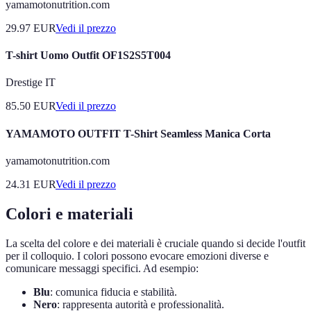
yamamotonutrition.com
29.97
EUR
Vedi il prezzo
T-shirt Uomo Outfit OF1S2S5T004
Drestige IT
85.50
EUR
Vedi il prezzo
YAMAMOTO OUTFIT T-Shirt Seamless Manica Corta
yamamotonutrition.com
24.31
EUR
Vedi il prezzo
Colori e materiali
La scelta del colore e dei materiali è cruciale quando si decide l'outfit
per il colloquio. I colori possono evocare emozioni diverse e
comunicare messaggi specifici. Ad esempio:
Blu
: comunica fiducia e stabilità.
Nero
: rappresenta autorità e professionalità.