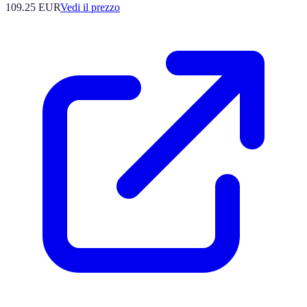
109.25
EUR
Vedi il prezzo