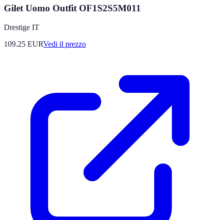
Gilet Uomo Outfit OF1S2S5M011
Drestige IT
109.25
EUR
Vedi il prezzo