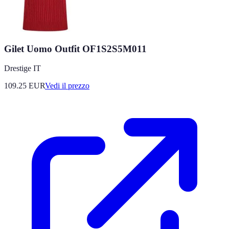
Gilet Uomo Outfit OF1S2S5M011
Drestige IT
109.25
EUR
Vedi il prezzo