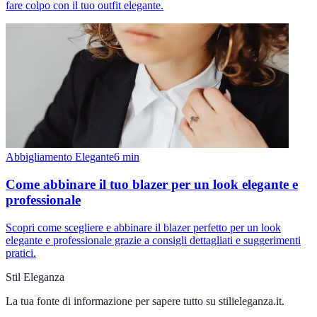
fare colpo con il tuo outfit elegante.
Abbigliamento Elegante
6
min
Come abbinare il tuo blazer per un look elegante e
professionale
Scopri come scegliere e abbinare il blazer perfetto per un look
elegante e professionale grazie a consigli dettagliati e suggerimenti
pratici.
Stil Eleganza
La tua fonte di informazione per sapere tutto su
stilieleganza.it
.