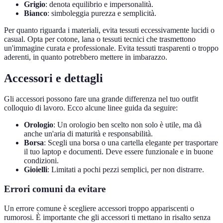
Grigio
: denota equilibrio e impersonalità.
Bianco
: simboleggia purezza e semplicità.
Per quanto riguarda i materiali, evita tessuti eccessivamente lucidi o
casual. Opta per cotone, lana o tessuti tecnici che trasmettono
un'immagine curata e professionale. Evita tessuti trasparenti o troppo
aderenti, in quanto potrebbero mettere in imbarazzo.
Accessori e dettagli
Gli accessori possono fare una grande differenza nel tuo outfit
colloquio di lavoro. Ecco alcune linee guida da seguire:
Orologio
: Un orologio ben scelto non solo è utile, ma dà
anche un'aria di maturità e responsabilità.
Borsa
: Scegli una borsa o una cartella elegante per trasportare
il tuo laptop e documenti. Deve essere funzionale e in buone
condizioni.
Gioielli
: Limitati a pochi pezzi semplici, per non distrarre.
Errori comuni da evitare
Un errore comune è scegliere accessori troppo appariscenti o
rumorosi. È importante che gli accessori ti mettano in risalto senza