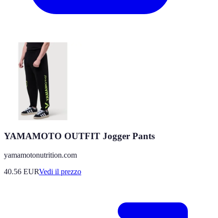
YAMAMOTO OUTFIT Jogger Pants
yamamotonutrition.com
40.56
EUR
Vedi il prezzo