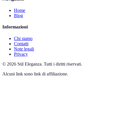
Home
Blog
Informazioni
Chi siamo
Contatti
Note legali
Privacy
©
2026
Stil Eleganza
.
Tutti i diritti riservati.
Alcuni link sono link di affiliazione.