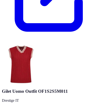
Gilet Uomo Outfit OF1S2S5M011
Drestige IT