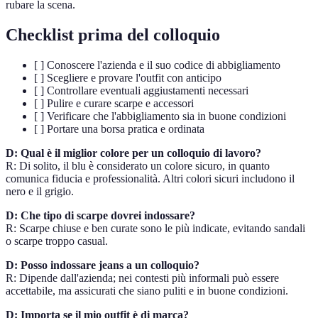
rubare la scena.
Checklist prima del colloquio
[ ] Conoscere l'azienda e il suo codice di abbigliamento
[ ] Scegliere e provare l'outfit con anticipo
[ ] Controllare eventuali aggiustamenti necessari
[ ] Pulire e curare scarpe e accessori
[ ] Verificare che l'abbigliamento sia in buone condizioni
[ ] Portare una borsa pratica e ordinata
D: Qual è il miglior colore per un colloquio di lavoro?
R: Di solito, il blu è considerato un colore sicuro, in quanto
comunica fiducia e professionalità. Altri colori sicuri includono il
nero e il grigio.
D: Che tipo di scarpe dovrei indossare?
R: Scarpe chiuse e ben curate sono le più indicate, evitando sandali
o scarpe troppo casual.
D: Posso indossare jeans a un colloquio?
R: Dipende dall'azienda; nei contesti più informali può essere
accettabile, ma assicurati che siano puliti e in buone condizioni.
D: Importa se il mio outfit è di marca?