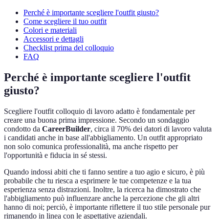
Perché è importante scegliere l'outfit giusto?
Come scegliere il tuo outfit
Colori e materiali
Accessori e dettagli
Checklist prima del colloquio
FAQ
Perché è importante scegliere l'outfit
giusto?
Scegliere l'outfit colloquio di lavoro adatto è fondamentale per
creare una buona prima impressione. Secondo un sondaggio
condotto da
CareerBuilder
, circa il 70% dei datori di lavoro valuta
i candidati anche in base all'abbigliamento. Un outfit appropriato
non solo comunica professionalità, ma anche rispetto per
l'opportunità e fiducia in sé stessi.
Quando indossi abiti che ti fanno sentire a tuo agio e sicuro, è più
probabile che tu riesca a esprimere le tue competenze e la tua
esperienza senza distrazioni. Inoltre, la ricerca ha dimostrato che
l'abbigliamento può influenzare anche la percezione che gli altri
hanno di noi; perciò, è importante riflettere il tuo stile personale pur
rimanendo in linea con le aspettative aziendali.