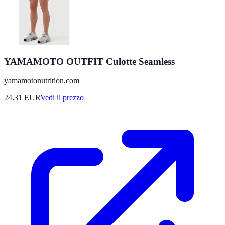
YAMAMOTO OUTFIT Culotte Seamless
yamamotonutrition.com
24.31
EUR
Vedi il prezzo