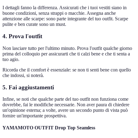
I dettagli fanno la differenza. Assicurati che i tuoi vestiti siano in
buone condizioni, senza strappi o macchie. Assegna anche
attenzione alle scarpe: sono parte integrante del tuo outfit. Scarpe
pulite e ben curate sono un must.
4. Prova l'outfit
Non lasciare tutto per l'ultimo minuto. Prova l'outfit qualche giorno
prima del colloquio per assicurarti che ti calzi bene e che ti senta a
tuo agio.
Ricorda che il comfort è essenziale: se non ti senti bene con quello
che indossi, si noterà.
5. Fai aggiustamenti
Infine, se noti che qualche parte del tuo outfit non funziona come
dovrebbe, fai le modifiche necessarie. Non aver paura di chiedere
un'opinione esterna; a volte, avere un secondo punto di vista può
fornire un'importante prospettiva.
YAMAMOTO OUTFIT Drop Top Seamless