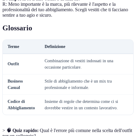
R: Meno importante è la marca, più rilevante è l'aspetto e la
professionalità del tuo abbigliamento. Scegli vestiti che ti facciano
sentire a tuo agio e sicuro.
Glossario
Terme
Definizione
Combinazione di vestiti indossati in una
Outfit
occasione particolare.
Business
Stile di abbigliamento che è un mix tra
Casual
professionale e informale.
Codice di
Insieme di regole che determina come ci si
Abbigliamento
dovrebbe vestire in un contesto lavorativo.
>
🧠 Quiz rapido:
Qual è l'errore più comune nella scelta dell'outfit
per un colloquio?