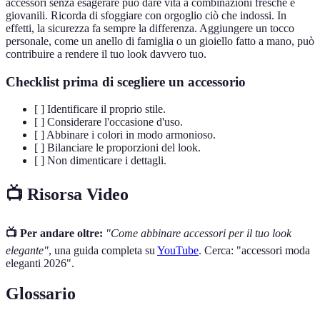
accessori senza esagerare può dare vita a combinazioni fresche e
giovanili. Ricorda di sfoggiare con orgoglio ciò che indossi. In
effetti, la sicurezza fa sempre la differenza. Aggiungere un tocco
personale, come un anello di famiglia o un gioiello fatto a mano, può
contribuire a rendere il tuo look davvero tuo.
Checklist prima di scegliere un accessorio
[ ] Identificare il proprio stile.
[ ] Considerare l'occasione d'uso.
[ ] Abbinare i colori in modo armonioso.
[ ] Bilanciare le proporzioni del look.
[ ] Non dimenticare i dettagli.
📺 Risorsa Video
📺 Per andare oltre:
"Come abbinare accessori per il tuo look
elegante"
, una guida completa su
YouTube
. Cerca: "accessori moda
eleganti 2026".
Glossario