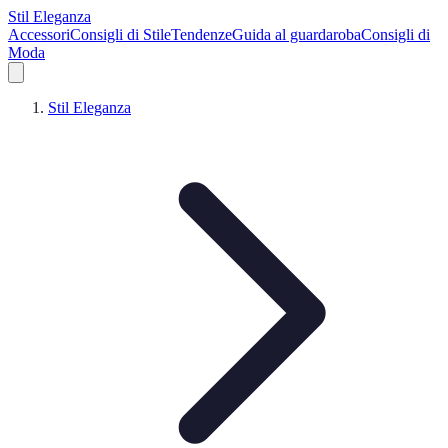
Stil Eleganza
Accessori
Consigli di Stile
Tendenze
Guida al guardaroba
Consigli di
Moda
Stil Eleganza