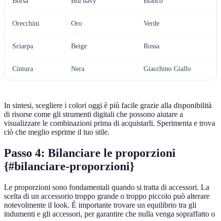
Borsa
Blu navy
Bianco
Orecchini
Oro
Verde
Sciarpa
Beige
Rossa
Cintura
Nera
Giacchino Giallo
In sintesi, scegliere i colori oggi è più facile grazie alla disponibilità
di risorse come gli strumenti digitali che possono aiutare a
visualizzare le combinazioni prima di acquistarli. Sperimenta e trova
ciò che meglio esprime il tuo stile.
Passo 4: Bilanciare le proporzioni
{#bilanciare-proporzioni}
Le proporzioni sono fondamentali quando si tratta di accessori. La
scelta di un accessorio troppo grande o troppo piccolo può alterare
notevolmente il look. È importante trovare un equilibrio tra gli
indumenti e gli accessori, per garantire che nulla venga sopraffatto o