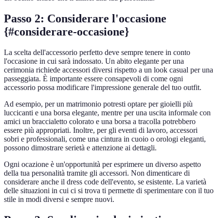
Passo 2: Considerare l'occasione
{#considerare-occasione}
La scelta dell'accessorio perfetto deve sempre tenere in conto
l'occasione in cui sarà indossato. Un abito elegante per una
cerimonia richiede accessori diversi rispetto a un look casual per una
passeggiata. È importante essere consapevoli di come ogni
accessorio possa modificare l'impressione generale del tuo outfit.
Ad esempio, per un matrimonio potresti optare per gioielli più
luccicanti e una borsa elegante, mentre per una uscita informale con
amici un braccialetto colorato e una borsa a tracolla potrebbero
essere più appropriati. Inoltre, per gli eventi di lavoro, accessori
sobri e professionali, come una cintura in cuoio o orologi eleganti,
possono dimostrare serietà e attenzione ai dettagli.
Ogni ocazione è un'opportunità per esprimere un diverso aspetto
della tua personalità tramite gli accessori. Non dimenticare di
considerare anche il dress code dell'evento, se esistente. La varietà
delle situazioni in cui ci si trova ti permette di sperimentare con il tuo
stile in modi diversi e sempre nuovi.