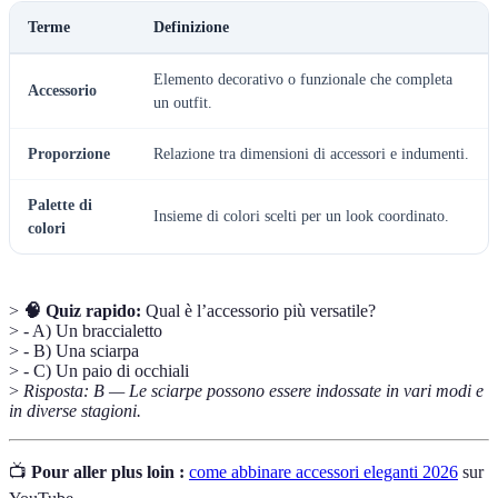
Terme
Definizione
Elemento decorativo o funzionale che completa
Accessorio
un outfit.
Proporzione
Relazione tra dimensioni di accessori e indumenti.
Palette di
Insieme di colori scelti per un look coordinato.
colori
>
🧠 Quiz rapido:
Qual è l’accessorio più versatile?
> - A) Un braccialetto
> - B) Una sciarpa
> - C) Un paio di occhiali
>
Risposta: B — Le sciarpe possono essere indossate in vari modi e
in diverse stagioni.
📺
Pour aller plus loin :
come abbinare accessori eleganti 2026
sur