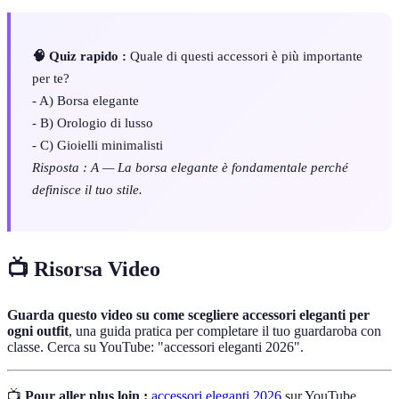
🧠 Quiz rapido :
Quale di questi accessori è più importante
per te?
- A) Borsa elegante
- B) Orologio di lusso
- C) Gioielli minimalisti
Risposta : A — La borsa elegante è fondamentale perché
definisce il tuo stile.
📺 Risorsa Video
Guarda questo video su come scegliere accessori eleganti per
ogni outfit
, una guida pratica per completare il tuo guardaroba con
classe. Cerca su YouTube: "accessori eleganti 2026".
📺
Pour aller plus loin :
accessori eleganti 2026
sur YouTube