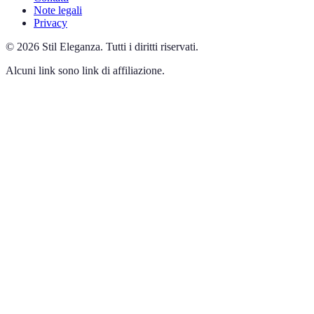
Note legali
Privacy
©
2026
Stil Eleganza
.
Tutti i diritti riservati.
Alcuni link sono link di affiliazione.