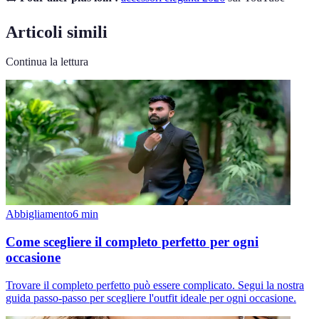
Articoli simili
Continua la lettura
Abbigliamento
6
min
Come scegliere il completo perfetto per ogni
occasione
Trovare il completo perfetto può essere complicato. Segui la nostra
guida passo-passo per scegliere l'outfit ideale per ogni occasione.