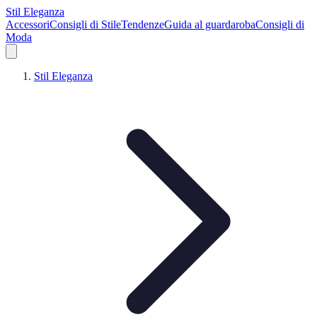
Stil Eleganza
Accessori
Consigli di Stile
Tendenze
Guida al guardaroba
Consigli di
Moda
Stil Eleganza