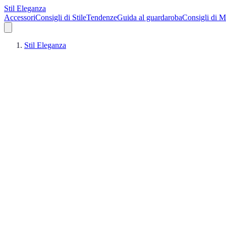
Stil Eleganza
Accessori
Consigli di Stile
Tendenze
Guida al guardaroba
Consigli di 
Stil Eleganza