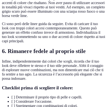
accenti di colore che risaltano. Non aver paura di utilizzare accessori
in tonalità più vivaci rispetto ai tuoi vestiti. Ad esempio, un completo
grigio scuro può essere illuminato con una sciarpa rosso fuoco o una
borsa verde lime.
Ci sono però delle linee guida da seguire. Evita di caricare il tuo
look con troppi colori accesi contemporaneamente. Questo può
generare un effetto confuso invece di armonioso. Individualizza il
tuo look scommettendo su uno o due accenti di colore rispetto ai tuoi
capi principali.
6. Rimanere fedele al proprio stile
Infine, indipendentemente dai colori che scegli, ricorda che il tuo
look deve riflettere te stesso e il tuo stile personale. Abbi il coraggio
di esplorare nuove combinazioni, ma non dimenticare mai ciò che ti
fa sentire a tuo agio. La sicurezza è l’accessorio più elegante che si
possa indossare.
Checklist prima di scegliere il colore:
[ ] Determinare il proprio tipo di pelle e capelli.
[ ] Considerare l'occasione.
[ ] Sperimentare con combinazioni di colori.