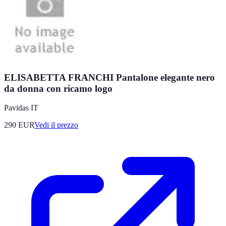
ELISABETTA FRANCHI Pantalone elegante nero
da donna con ricamo logo
Pavidas IT
290
EUR
Vedi il prezzo