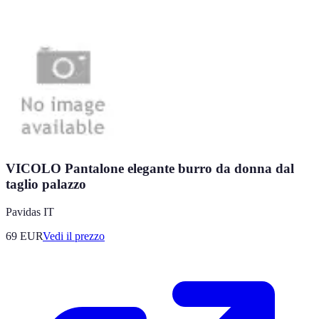
VICOLO Pantalone elegante burro da donna dal
taglio palazzo
Pavidas IT
69
EUR
Vedi il prezzo