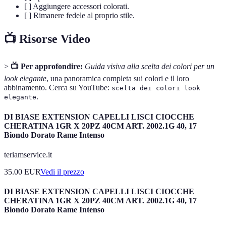
[ ] Aggiungere accessori colorati.
[ ] Rimanere fedele al proprio stile.
📺 Risorse Video
>
📺 Per approfondire:
Guida visiva alla scelta dei colori per un
look elegante
, una panoramica completa sui colori e il loro
abbinamento. Cerca su YouTube:
scelta dei colori look
.
elegante
DI BIASE EXTENSION CAPELLI LISCI CIOCCHE
CHERATINA 1GR X 20PZ 40CM ART. 2002.1G 40, 17
Biondo Dorato Rame Intenso
teriamservice.it
35.00
EUR
Vedi il prezzo
DI BIASE EXTENSION CAPELLI LISCI CIOCCHE
CHERATINA 1GR X 20PZ 40CM ART. 2002.1G 40, 17
Biondo Dorato Rame Intenso