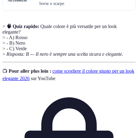
Accessorio
borse o scarpe.
>
🧠 Quiz rapido:
Quale colore è più versatile per un look
elegante?
> - A) Rosso
> - B) Nero
> - C) Verde
>
Risposta: B — Il nero è sempre una scelta sicura e elegante.
📺
Pour aller plus loin :
come scegliere il colore giusto per un look
elegante 2026
sur YouTube