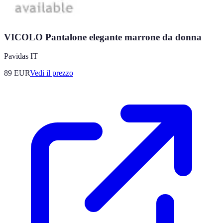
VICOLO Pantalone elegante marrone da donna
Pavidas IT
89
EUR
Vedi il prezzo