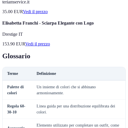
teriamservice.it
35.00
EUR
Vedi il prezzo
Elisabetta Franchi - Sciarpa Elegante con Logo
Drestige IT
153.90
EUR
Vedi il prezzo
Glossario
Terme
Definizione
Palette di
Un insieme di colori che si abbinano
colori
armoniosamente.
Regola 60-
Linea guida per una distribuzione equilibrata dei
30-10
colori.
Elemento utilizzato per completare un outfit, come