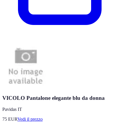
VICOLO Pantalone elegante blu da donna
Pavidas IT
75
EUR
Vedi il prezzo