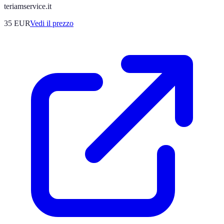
teriamservice.it
35
EUR
Vedi il prezzo