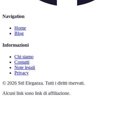
Navigation
Home
Blog
Informazioni
Chi siamo
Contatti
Note legali
Privacy
©
2026
Stil Eleganza
.
Tutti i diritti riservati.
Alcuni link sono link di affiliazione.