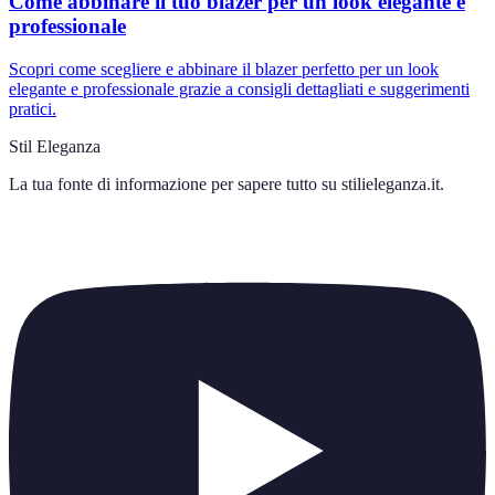
Come abbinare il tuo blazer per un look elegante e
professionale
Scopri come scegliere e abbinare il blazer perfetto per un look
elegante e professionale grazie a consigli dettagliati e suggerimenti
pratici.
Stil Eleganza
La tua fonte di informazione per sapere tutto su
stilieleganza.it
.