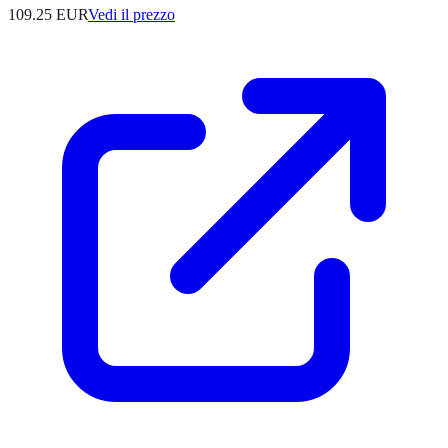
109.25
EUR
Vedi il prezzo