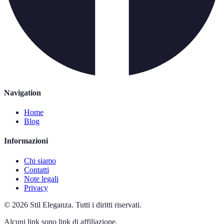
Navigation
Home
Blog
Informazioni
Chi siamo
Contatti
Note legali
Privacy
©
2026
Stil Eleganza
.
Tutti i diritti riservati.
Alcuni link sono link di affiliazione.