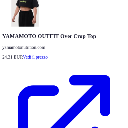
YAMAMOTO OUTFIT Over Crop Top
yamamotonutrition.com
24.31
EUR
Vedi il prezzo