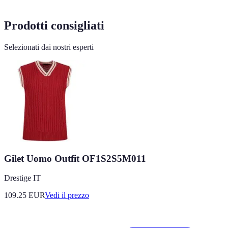
Prodotti consigliati
Selezionati dai nostri esperti
Gilet Uomo Outfit OF1S2S5M011
Drestige IT
109.25
EUR
Vedi il prezzo