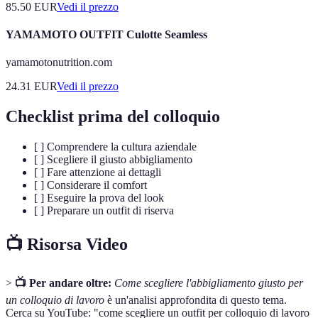
85.50
EUR
Vedi il prezzo
YAMAMOTO OUTFIT Culotte Seamless
yamamotonutrition.com
24.31
EUR
Vedi il prezzo
Checklist prima del colloquio
[ ] Comprendere la cultura aziendale
[ ] Scegliere il giusto abbigliamento
[ ] Fare attenzione ai dettagli
[ ] Considerare il comfort
[ ] Eseguire la prova del look
[ ] Preparare un outfit di riserva
📺 Risorsa Video
>
📺 Per andare oltre:
Come scegliere l'abbigliamento giusto per
un colloquio di lavoro
è un'analisi approfondita di questo tema.
Cerca su YouTube: "come scegliere un outfit per colloquio di lavoro