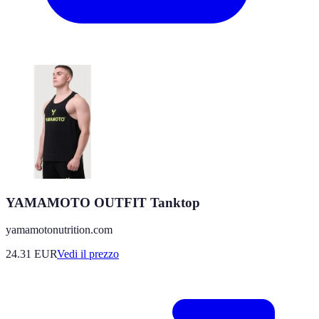
YAMAMOTO OUTFIT Tanktop
yamamotonutrition.com
24.31
EUR
Vedi il prezzo