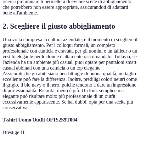
ricerca preliminare ti permetterà di evitare scelte di abbigliamento
che potrebbero non essere appropriate, assicurandoti di adattarti
bene all'ambiente.
2. Scegliere il giusto abbigliamento
Una volta compresa la cultura aziendale, è il momento di scegliere il
giusto abbigliamento. Per i colloqui formali, un completo
professionale con camicia e cravatta per gli uomini e un tailleur o un
vestito elegante per le donne è altamente raccomandato. Tuttavia, se
l'azienda ha un ambiente più casual, puoi optare per pantaloni smart-
casual abbinati con una camicia o un top elegante.
Assicurati che gli abiti siano ben fitting e di buona qualità; un taglio
eccellente può fare la differenza. Inoltre, prediligi colori neutri come
il grigio, il blu navy o il nero, poiché tendono a dare un'impressione
di professionalità. Ricorda, meno è più. Un look semplice ma
elegante può risultare molto più professionale di un outfit
eccessivamente appariscente. Se hai dubbi, opta per una scelta più
conservativa.
T-shirt Uomo Outfit OF1S2S5T004
Drestige IT