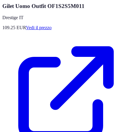
Gilet Uomo Outfit OF1S2S5M011
Drestige IT
109.25
EUR
Vedi il prezzo