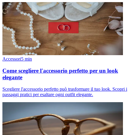
Accessori
5
min
Come scegliere l'accessorio perfetto per un look
elegante
Scegliere l'accessorio perfetto può trasformare il tuo look. Scopri i
passaggi pratici per esaltare ogni outfit elegante.