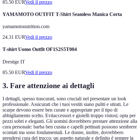
85.50
EUR
Vedi il prezzo
YAMAMOTO OUTFIT T-Shirt Seamless Manica Corta
yamamotonutrition.com
24.31
EUR
Vedi il prezzo
T-shirt Uomo Outfit OF1S2S5T004
Drestige IT
85.50
EUR
Vedi il prezzo
3. Fare attenzione ai dettagli
I dettagli, spesso trascurati, sono cruciali nel presentare un look
professionale. Assicurati che i tuoi vestiti siano puliti e stirati. Le
scarpe devono essere ben curate e appropriate per il tipo di
abbigliamento scelto. Evitaccessori e gioielli troppo vistosi; opta per
pezzi sobri e eleganti. Gli uomini dovrebbero prestare attenzione alla
cura personale: barba ben curata e capelli pettinati possono sembrere
scontati ma sono fondamentali. Le donne, inoltre, dovrebbero
prendersi cura del trucco; un aspetto naturale e definito è sempre la