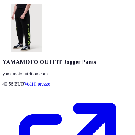
YAMAMOTO OUTFIT Jogger Pants
yamamotonutrition.com
40.56
EUR
Vedi il prezzo