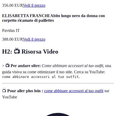
356.00
EUR
Vedi il prezzo
ELISABETTA FRANCHI Abito lungo nero da donna con
corpetto ricamato di paillettes
Pavidas IT
388.00
EUR
Vedi il prezzo
H2:
📺 Risorsa Video
>
📺 Per andare oltre:
Come abbinare accessori al tuo outfit
, una
guida visiva su come ottimizzare il tuo stile. Cerca su YouTube:
.
come abbinare accessori al tuo outfit
📺
Pour aller plus loin :
come abbinare accessori al tuo outfit
sur
YouTube