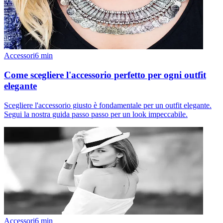
Accessori
6
min
Come scegliere l'accessorio perfetto per ogni outfit
elegante
Scegliere l'accessorio giusto è fondamentale per un outfit elegante.
Segui la nostra guida passo passo per un look impeccabile.
Accessori
6
min