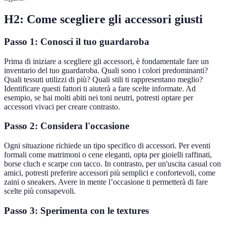
H2:
Come scegliere gli accessori giusti
Passo 1: Conosci il tuo guardaroba
Prima di iniziare a scegliere gli accessori, è fondamentale fare un
inventario del tuo guardaroba. Quali sono i colori predominanti?
Quali tessuti utilizzi di più? Quali stili ti rappresentano meglio?
Identificare questi fattori ti aiuterà a fare scelte informate. Ad
esempio, se hai molti abiti nei toni neutri, potresti optare per
accessori vivaci per creare contrasto.
Passo 2: Considera l'occasione
Ogni situazione richiede un tipo specifico di accessori. Per eventi
formali come matrimoni o cene eleganti, opta per gioielli raffinati,
borse cluch e scarpe con tacco. In contrasto, per un'uscita casual con
amici, potresti preferire accessori più semplici e confortevoli, come
zaini o sneakers. Avere in mente l’occasione ti permetterà di fare
scelte più consapevoli.
Passo 3: Sperimenta con le textures