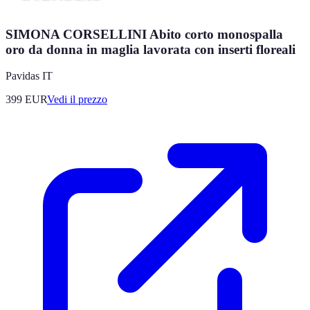
SIMONA CORSELLINI Abito corto monospalla
oro da donna in maglia lavorata con inserti floreali
Pavidas IT
399
EUR
Vedi il prezzo