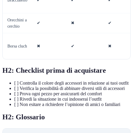
Braccialetto
✔
✔
✔
Orecchini a
✔
✖
✔
cerchio
Borsa cluch
✖
✔
✖
H2:
Checklist prima di acquistare
[ ] Controlla il colore degli accessori in relazione ai tuoi outfit
[ ] Verifica la possibilità di abbinare diversi stili di accessori
[ ] Prova ogni pezzo per assicurarti del comfort
[ ] Rivedi la situazione in cui indosserai l’outfit
[ ] Non esitare a richiedere l’opinione di amici o familiari
H2:
Glossario