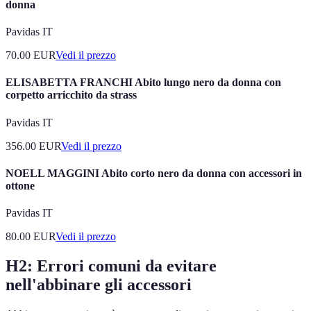
donna
Pavidas IT
70.00
EUR
Vedi il prezzo
ELISABETTA FRANCHI Abito lungo nero da donna con
corpetto arricchito da strass
Pavidas IT
356.00
EUR
Vedi il prezzo
NOELL MAGGINI Abito corto nero da donna con accessori in
ottone
Pavidas IT
80.00
EUR
Vedi il prezzo
H2:
Errori comuni da evitare
nell'abbinare gli accessori