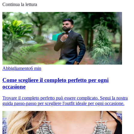
Continua la lettura
Abbigliamento
6
min
Come scegliere il completo perfetto per ogni
occasione
Trovare il completo perfetto può essere complicato. Segui la nostra
guida passo-passo per scegliere l'outfit ideale per ogni occasione.