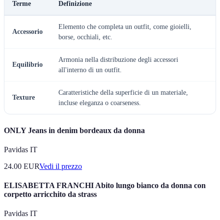
Terme
Definizione
Elemento che completa un outfit, come gioielli,
Accessorio
borse, occhiali, etc.
Armonia nella distribuzione degli accessori
Equilibrio
all'interno di un outfit.
Caratteristiche della superficie di un materiale,
Texture
incluse eleganza o coarseness.
ONLY Jeans in denim bordeaux da donna
Pavidas IT
24.00
EUR
Vedi il prezzo
ELISABETTA FRANCHI Abito lungo bianco da donna con
corpetto arricchito da strass
Pavidas IT