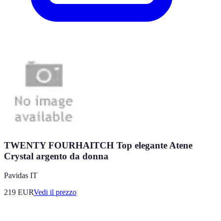
TWENTY FOURHAITCH Top elegante Atene
Crystal argento da donna
Pavidas IT
219
EUR
Vedi il prezzo