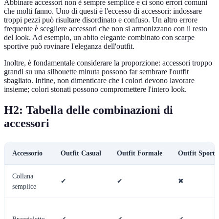
Abbinare accessori non è sempre semplice e ci sono errori comuni
che molti fanno. Uno di questi è l'eccesso di accessori: indossare
troppi pezzi può risultare disordinato e confuso. Un altro errore
frequente è scegliere accessori che non si armonizzano con il resto
del look. Ad esempio, un abito elegante combinato con scarpe
sportive può rovinare l'eleganza dell'outfit.
Inoltre, è fondamentale considerare la proporzione: accessori troppo
grandi su una silhouette minuta possono far sembrare l'outfit
sbagliato. Infine, non dimenticare che i colori devono lavorare
insieme; colori stonati possono compromettere l'intero look.
H2:
Tabella delle combinazioni di
accessori
Accessorio
Outfit Casual
Outfit Formale
Outfit Sporti
Collana
✔
✔
✖
semplice