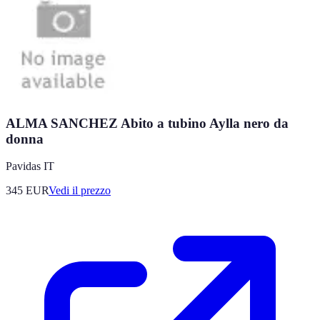
ALMA SANCHEZ Abito a tubino Aylla nero da
donna
Pavidas IT
345
EUR
Vedi il prezzo