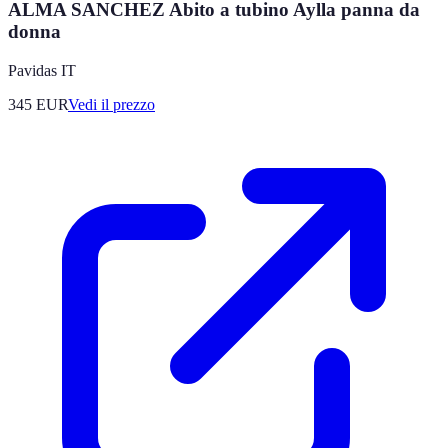
ALMA SANCHEZ Abito a tubino Aylla panna da
donna
Pavidas IT
345
EUR
Vedi il prezzo