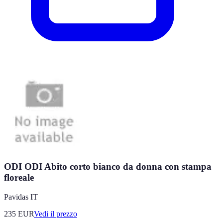
ODI ODI Abito corto bianco da donna con stampa
floreale
Pavidas IT
235
EUR
Vedi il prezzo