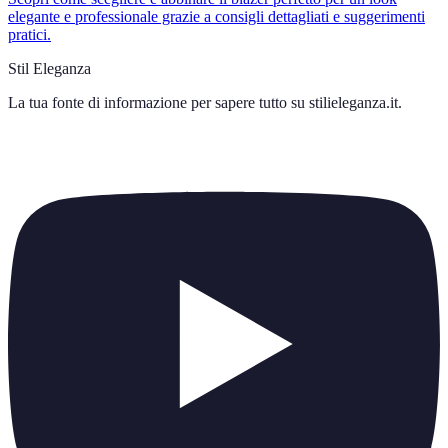
elegante e professionale grazie a consigli dettagliati e suggerimenti
pratici.
Stil Eleganza
La tua fonte di informazione per sapere tutto su
stilieleganza.it
.