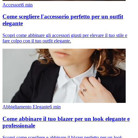
Accessori
6
min
Come scegliere l'accessorio perfetto per un outfit
elegante
Scopri come abbinare gli accessori giusti per elevare il tuo stile e
fare colpo con il tuo outfit elegante.
Abbigliamento Elegante
6
min
Come abbinare il tuo blazer per un look elegante e
professionale
Scopri come scegliere e abbinare il blazer perfetto per un look