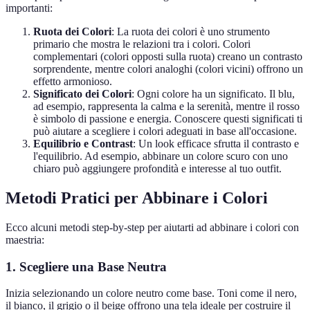
importanti:
Ruota dei Colori
: La ruota dei colori è uno strumento
primario che mostra le relazioni tra i colori. Colori
complementari (colori opposti sulla ruota) creano un contrasto
sorprendente, mentre colori analoghi (colori vicini) offrono un
effetto armonioso.
Significato dei Colori
: Ogni colore ha un significato. Il blu,
ad esempio, rappresenta la calma e la serenità, mentre il rosso
è simbolo di passione e energia. Conoscere questi significati ti
può aiutare a scegliere i colori adeguati in base all'occasione.
Equilibrio e Contrast
: Un look efficace sfrutta il contrasto e
l'equilibrio. Ad esempio, abbinare un colore scuro con uno
chiaro può aggiungere profondità e interesse al tuo outfit.
Metodi Pratici per Abbinare i Colori
Ecco alcuni metodi step-by-step per aiutarti ad abbinare i colori con
maestria:
1. Scegliere una Base Neutra
Inizia selezionando un colore neutro come base. Toni come il nero,
il bianco, il grigio o il beige offrono una tela ideale per costruire il