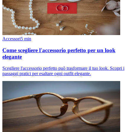
Accessori
5
min
Come scegliere l'accessorio perfetto per un look
elegante
Scegliere l'accessorio perfetto può trasformare il tuo look. Scopri i
passaggi pratici per esaltare ogni outfit elegante.