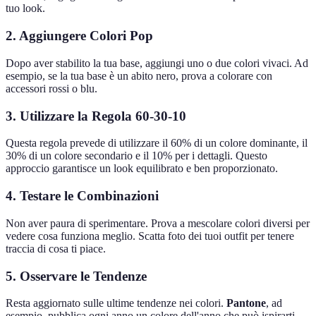
tuo look.
2. Aggiungere Colori Pop
Dopo aver stabilito la tua base, aggiungi uno o due colori vivaci. Ad
esempio, se la tua base è un abito nero, prova a colorare con
accessori rossi o blu.
3. Utilizzare la Regola 60-30-10
Questa regola prevede di utilizzare il 60% di un colore dominante, il
30% di un colore secondario e il 10% per i dettagli. Questo
approccio garantisce un look equilibrato e ben proporzionato.
4. Testare le Combinazioni
Non aver paura di sperimentare. Prova a mescolare colori diversi per
vedere cosa funziona meglio. Scatta foto dei tuoi outfit per tenere
traccia di cosa ti piace.
5. Osservare le Tendenze
Resta aggiornato sulle ultime tendenze nei colori.
Pantone
, ad
esempio, pubblica ogni anno un colore dell'anno che può ispirarti.