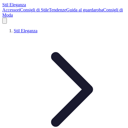
Stil Eleganza
Accessori
Consigli di Stile
Tendenze
Guida al guardaroba
Consigli di
Moda
Stil Eleganza