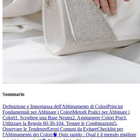
Sommario
Definizione e Importanza dell'Abbinamento di Colori
Principi
Fondamentali per Abbinare i Colori
Metodi Pratici per Abbinare i
Colori
1. Scegliere una Base Neutra
2. Aggiungere Colori Pop
3.
Utilizzare la Regola 60-30-10
4. Testare le Combinazioni
5.
Osservare le Tendenze
Errori Comuni da Evitare
Checklist per
l'Abbinamento dei Colori
🧠 Quiz rapido : Qual è il metodo migliore