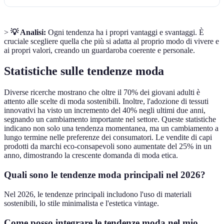
>
💡 Analisi:
Ogni tendenza ha i propri vantaggi e svantaggi. È
cruciale scegliere quella che più si adatta al proprio modo di vivere e
ai propri valori, creando un guardaroba coerente e personale.
Statistiche sulle tendenze moda
Diverse ricerche mostrano che oltre il 70% dei giovani adulti è
attento alle scelte di moda sostenibili. Inoltre, l'adozione di tessuti
innovativi ha visto un incremento del 40% negli ultimi due anni,
segnando un cambiamento importante nel settore. Queste statistiche
indicano non solo una tendenza momentanea, ma un cambiamento a
lungo termine nelle preferenze dei consumatori. Le vendite di capi
prodotti da marchi eco-consapevoli sono aumentate del 25% in un
anno, dimostrando la crescente domanda di moda etica.
Quali sono le tendenze moda principali nel 2026?
Nel 2026, le tendenze principali includono l'uso di materiali
sostenibili, lo stile minimalista e l'estetica vintage.
Come posso integrare le tendenze moda nel mio