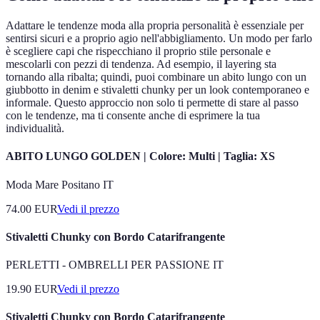
Adattare le tendenze moda alla propria personalità è essenziale per
sentirsi sicuri e a proprio agio nell'abbigliamento. Un modo per farlo
è scegliere capi che rispecchiano il proprio stile personale e
mescolarli con pezzi di tendenza. Ad esempio, il layering sta
tornando alla ribalta; quindi, puoi combinare un abito lungo con un
giubbotto in denim e stivaletti chunky per un look contemporaneo e
informale. Questo approccio non solo ti permette di stare al passo
con le tendenze, ma ti consente anche di esprimere la tua
individualità.
ABITO LUNGO GOLDEN | Colore: Multi | Taglia: XS
Moda Mare Positano IT
74.00
EUR
Vedi il prezzo
Stivaletti Chunky con Bordo Catarifrangente
PERLETTI - OMBRELLI PER PASSIONE IT
19.90
EUR
Vedi il prezzo
Stivaletti Chunky con Bordo Catarifrangente