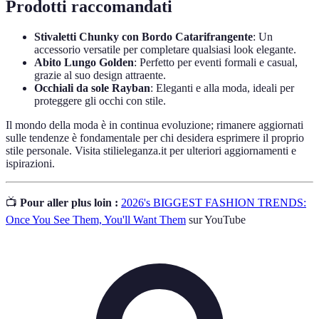
Prodotti raccomandati
Stivaletti Chunky con Bordo Catarifrangente
: Un
accessorio versatile per completare qualsiasi look elegante.
Abito Lungo Golden
: Perfetto per eventi formali e casual,
grazie al suo design attraente.
Occhiali da sole Rayban
: Eleganti e alla moda, ideali per
proteggere gli occhi con stile.
Il mondo della moda è in continua evoluzione; rimanere aggiornati
sulle tendenze è fondamentale per chi desidera esprimere il proprio
stile personale. Visita stilieleganza.it per ulteriori aggiornamenti e
ispirazioni.
📺
Pour aller plus loin :
2026's BIGGEST FASHION TRENDS:
Once You See Them, You'll Want Them
sur YouTube