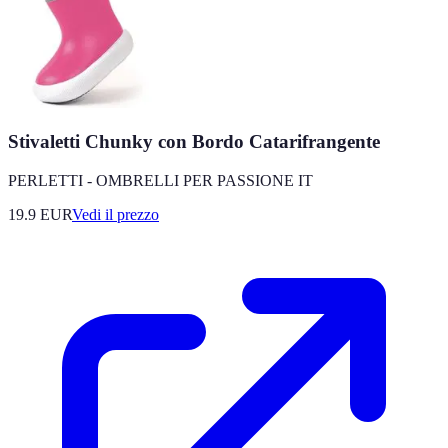
Stivaletti Chunky con Bordo Catarifrangente
PERLETTI - OMBRELLI PER PASSIONE IT
19.9
EUR
Vedi il prezzo