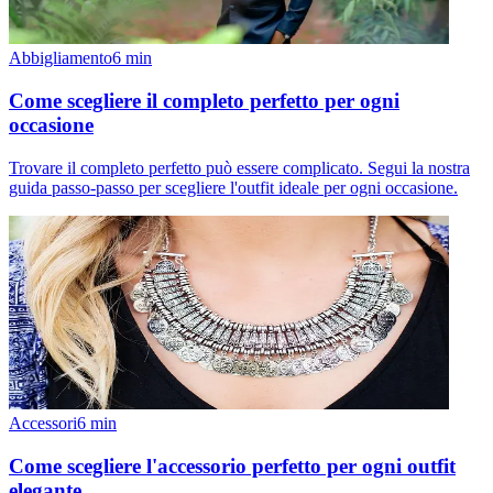
Abbigliamento
6
min
Come scegliere il completo perfetto per ogni
occasione
Trovare il completo perfetto può essere complicato. Segui la nostra
guida passo-passo per scegliere l'outfit ideale per ogni occasione.
Accessori
6
min
Come scegliere l'accessorio perfetto per ogni outfit
elegante