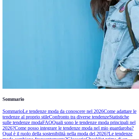
Sommario
Sommario
Le tendenze moda da conoscere nel 2026
Come adattare le
tendenze al proprio stile
Confronto tra diverse tendenze
Statistiche
sulle tendenze moda
FAQ
Quali sono le tendenze moda principali nel
2026?
Come posso integrare le tendenze moda nel mio guardaroba?
Qual è il ruolo della sostenibilità nella moda del 2026?
Le tendenze