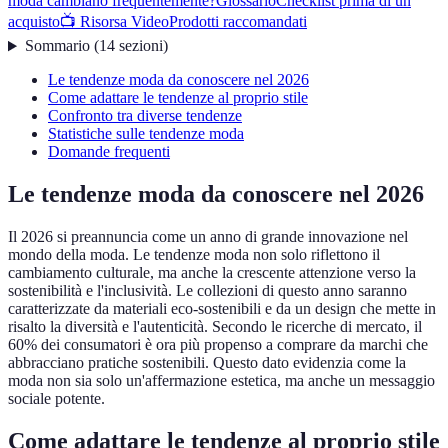
moda cambiano frequentemente?
Glossario
Checklist prima di un
acquisto
📺 Risorsa Video
Prodotti raccomandati
Sommario
(
14
sezioni
)
Le tendenze moda da conoscere nel 2026
Come adattare le tendenze al proprio stile
Confronto tra diverse tendenze
Statistiche sulle tendenze moda
Domande frequenti
Le tendenze moda da conoscere nel 2026
Il 2026 si preannuncia come un anno di grande innovazione nel
mondo della moda. Le tendenze moda non solo riflettono il
cambiamento culturale, ma anche la crescente attenzione verso la
sostenibilità e l'inclusività. Le collezioni di questo anno saranno
caratterizzate da materiali eco-sostenibili e da un design che mette in
risalto la diversità e l'autenticità. Secondo le ricerche di mercato, il
60% dei consumatori è ora più propenso a comprare da marchi che
abbracciano pratiche sostenibili. Questo dato evidenzia come la
moda non sia solo un'affermazione estetica, ma anche un messaggio
sociale potente.
Come adattare le tendenze al proprio stile