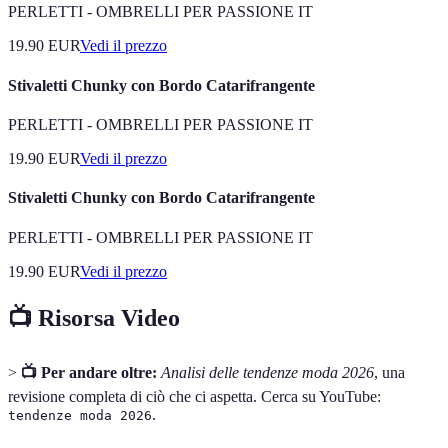
PERLETTI - OMBRELLI PER PASSIONE IT
19.90
EUR
Vedi il prezzo
Stivaletti Chunky con Bordo Catarifrangente
PERLETTI - OMBRELLI PER PASSIONE IT
19.90
EUR
Vedi il prezzo
Stivaletti Chunky con Bordo Catarifrangente
PERLETTI - OMBRELLI PER PASSIONE IT
19.90
EUR
Vedi il prezzo
📺 Risorsa Video
>
📺 Per andare oltre:
Analisi delle tendenze moda 2026
, una
revisione completa di ciò che ci aspetta. Cerca su YouTube:
.
tendenze moda 2026