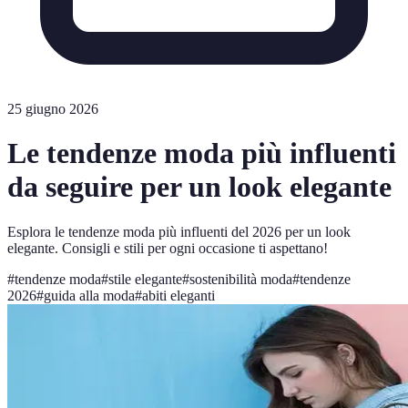
25 giugno 2026
Le tendenze moda più influenti
da seguire per un look elegante
Esplora le tendenze moda più influenti del 2026 per un look
elegante. Consigli e stili per ogni occasione ti aspettano!
#
tendenze moda
#
stile elegante
#
sostenibilità moda
#
tendenze
2026
#
guida alla moda
#
abiti eleganti