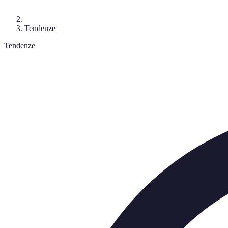
Tendenze
Tendenze