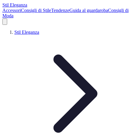
Stil Eleganza
Accessori
Consigli di Stile
Tendenze
Guida al guardaroba
Consigli di
Moda
Stil Eleganza