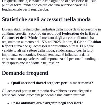
Da questa tabella, è evidente che ogni tipo di accessorio ha i suoi
punti di forza, rendendo chiaro che una selezione variata è
fondamentale per il guardaroba.
Statistiche sugli accessori nella moda
Diversi studi rivelano che l'industria della moda degli accessori è in
continua crescita. Secondo un report del
Fédération de la Haute
Couture et de la Mode
, il mercato degli accessori di moda ha
registrato un aumento del 15% nel 2025. Inoltre, il
Global Fashion
Report
stima che gli accessori rappresentino oltre il 30% delle
vendite totali nel settore della moda, evidenziando così la loro
importanza economica. Questa tendenza è influenzata dalla
crescente consapevolezza sull'importanza del personal branding e
dell'espressione individuale nel fashion.
Domande frequenti
Quali accessori dovrei scegliere per un matrimonio?
Gli accessori per un matrimonio dovrebbero essere eleganti e
sofisticati, come orecchini pendenti e una clutch raffinata.
Posso abbinare oro e argento negli accessori?