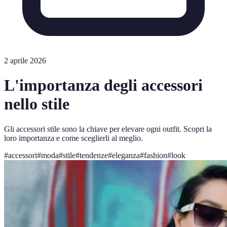
2 aprile 2026
L'importanza degli accessori
nello stile
Gli accessori stile sono la chiave per elevare ogni outfit. Scopri la
loro importanza e come sceglierli al meglio.
#
accessori
#
moda
#
stile
#
tendenze
#
eleganza
#
fashion
#
look