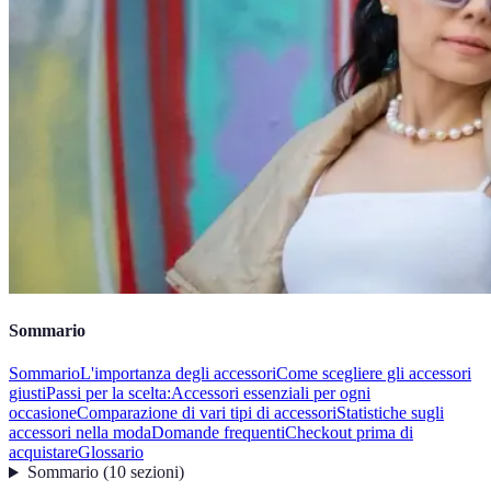
Sommario
Sommario
L'importanza degli accessori
Come scegliere gli accessori
giusti
Passi per la scelta:
Accessori essenziali per ogni
occasione
Comparazione di vari tipi di accessori
Statistiche sugli
accessori nella moda
Domande frequenti
Checkout prima di
acquistare
Glossario
Sommario
(
10
sezioni
)