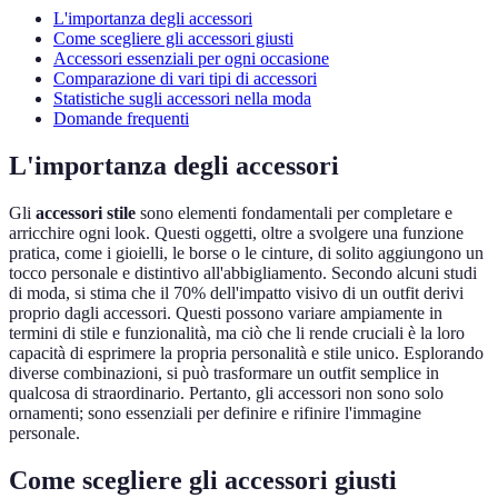
L'importanza degli accessori
Come scegliere gli accessori giusti
Accessori essenziali per ogni occasione
Comparazione di vari tipi di accessori
Statistiche sugli accessori nella moda
Domande frequenti
L'importanza degli accessori
Gli
accessori stile
sono elementi fondamentali per completare e
arricchire ogni look. Questi oggetti, oltre a svolgere una funzione
pratica, come i gioielli, le borse o le cinture, di solito aggiungono un
tocco personale e distintivo all'abbigliamento. Secondo alcuni studi
di moda, si stima che il 70% dell'impatto visivo di un outfit derivi
proprio dagli accessori. Questi possono variare ampiamente in
termini di stile e funzionalità, ma ciò che li rende cruciali è la loro
capacità di esprimere la propria personalità e stile unico. Esplorando
diverse combinazioni, si può trasformare un outfit semplice in
qualcosa di straordinario. Pertanto, gli accessori non sono solo
ornamenti; sono essenziali per definire e rifinire l'immagine
personale.
Come scegliere gli accessori giusti