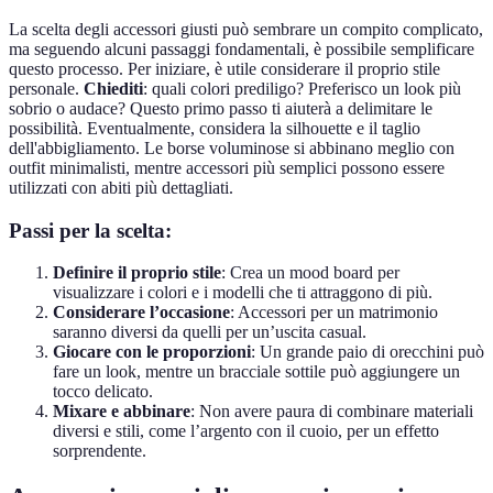
La scelta degli accessori giusti può sembrare un compito complicato,
ma seguendo alcuni passaggi fondamentali, è possibile semplificare
questo processo. Per iniziare, è utile considerare il proprio stile
personale.
Chiediti
: quali colori prediligo? Preferisco un look più
sobrio o audace? Questo primo passo ti aiuterà a delimitare le
possibilità. Eventualmente, considera la silhouette e il taglio
dell'abbigliamento. Le borse voluminose si abbinano meglio con
outfit minimalisti, mentre accessori più semplici possono essere
utilizzati con abiti più dettagliati.
Passi per la scelta:
Definire il proprio stile
: Crea un mood board per
visualizzare i colori e i modelli che ti attraggono di più.
Considerare l’occasione
: Accessori per un matrimonio
saranno diversi da quelli per un’uscita casual.
Giocare con le proporzioni
: Un grande paio di orecchini può
fare un look, mentre un bracciale sottile può aggiungere un
tocco delicato.
Mixare e abbinare
: Non avere paura di combinare materiali
diversi e stili, come l’argento con il cuoio, per un effetto
sorprendente.