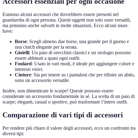
Accessori essenziali per ogni occasione
Esistono alcuni accessori che dovrebbero essere presenti nel
guardaroba di ogni persona. Questi oggetti non solo sono versatili,
ma potranno anche salvarti in molte situazioni. Ecco alcuni must-
have:
Borse
: Scegli almeno due borse, una grande per il giorno e
una clutch elegante per la serata.
Gioielli
: Un paio di orecchini classici e un orologio possono
essere abbinati a quasi ogni outfit.
Foulard
: Usato in vari modi, è ideale per aggiungere colore e
interessi visivi.
Cinture
: Sia per tenere su i pantaloni che per rifinire un abito,
sono un accessorio versatile.
Inoltre, non dimenticare le scarpe! Queste possono essere
considerate un accessorio fondamentale in sé. La scelta di un paio di
scarpe; eleganti, casual o sportive, può trasformare l’intero outfit.
Comparazione di vari tipi di accessori
Per rendere più chiaro il valore degli accessori, ecco un confronto tra
diversi tipi: