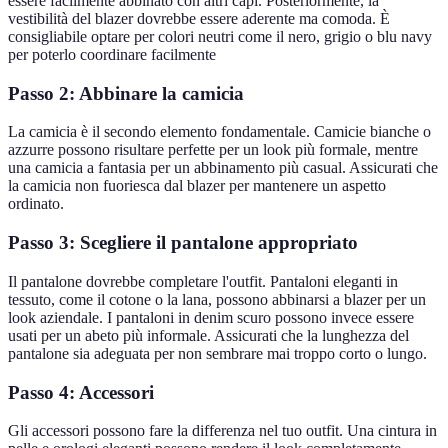
essere facilmente abbinato con altri capi. Posteriormente, la
vestibilità del blazer dovrebbe essere aderente ma comoda. È
consigliabile optare per colori neutri come il nero, grigio o blu navy
per poterlo coordinare facilmente
Passo 2: Abbinare la camicia
La camicia è il secondo elemento fondamentale. Camicie bianche o
azzurre possono risultare perfette per un look più formale, mentre
una camicia a fantasia per un abbinamento più casual. Assicurati che
la camicia non fuoriesca dal blazer per mantenere un aspetto
ordinato.
Passo 3: Scegliere il pantalone appropriato
Il pantalone dovrebbe completare l'outfit. Pantaloni eleganti in
tessuto, come il cotone o la lana, possono abbinarsi a blazer per un
look aziendale. I pantaloni in denim scuro possono invece essere
usati per un abeto più informale. Assicurati che la lunghezza del
pantalone sia adeguata per non sembrare mai troppo corto o lungo.
Passo 4: Accessori
Gli accessori possono fare la differenza nel tuo outfit. Una cintura in