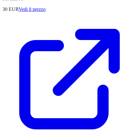
30
EUR
Vedi il prezzo