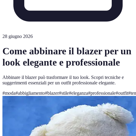
28 giugno 2026
Come abbinare il blazer per un
look elegante e professionale
Abbinare il blazer può trasformare il tuo look. Scopri tecniche e
suggerimenti essenziali per un outfit professionale elegante.
#
moda
#
abbigliamento
#
blazer
#
stile
#
eleganza
#
professionale
#
outfit
#
te