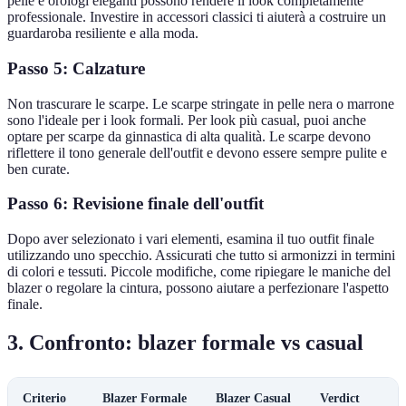
pelle e orologi eleganti possono rendere il look completamente
professionale. Investire in accessori classici ti aiuterà a costruire un
guardaroba resiliente e alla moda.
Passo 5: Calzature
Non trascurare le scarpe. Le scarpe stringate in pelle nera o marrone
sono l'ideale per i look formali. Per look più casual, puoi anche
optare per scarpe da ginnastica di alta qualità. Le scarpe devono
riflettere il tono generale dell'outfit e devono essere sempre pulite e
ben curate.
Passo 6: Revisione finale dell'outfit
Dopo aver selezionato i vari elementi, esamina il tuo outfit finale
utilizzando uno specchio. Assicurati che tutto si armonizzi in termini
di colori e tessuti. Piccole modifiche, come ripiegare le maniche del
blazer o regolare la cintura, possono aiutare a perfezionare l'aspetto
finale.
3. Confronto: blazer formale vs casual
Criterio
Blazer Formale
Blazer Casual
Verdict