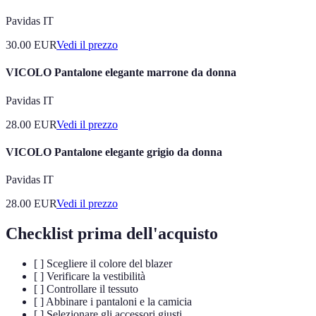
Pavidas IT
30.00
EUR
Vedi il prezzo
VICOLO Pantalone elegante marrone da donna
Pavidas IT
28.00
EUR
Vedi il prezzo
VICOLO Pantalone elegante grigio da donna
Pavidas IT
28.00
EUR
Vedi il prezzo
Checklist prima dell'acquisto
[ ] Scegliere il colore del blazer
[ ] Verificare la vestibilità
[ ] Controllare il tessuto
[ ] Abbinare i pantaloni e la camicia
[ ] Selezionare gli accessori giusti