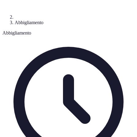
Abbigliamento
Abbigliamento