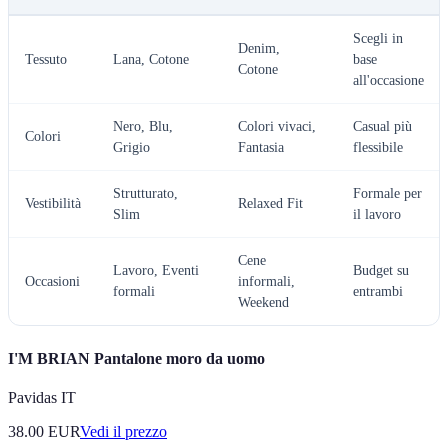
Scegli in
Denim,
Tessuto
Lana, Cotone
base
Cotone
all'occasione
Nero, Blu,
Colori vivaci,
Casual più
Colori
Grigio
Fantasia
flessibile
Strutturato,
Formale per
Vestibilità
Relaxed Fit
Slim
il lavoro
Cene
Lavoro, Eventi
Budget su
Occasioni
informali,
formali
entrambi
Weekend
I'M BRIAN Pantalone moro da uomo
Pavidas IT
38.00
EUR
Vedi il prezzo