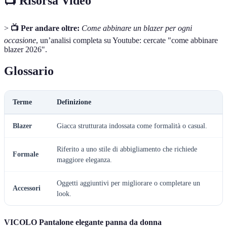
📺 Risorsa Video
>
📺 Per andare oltre:
Come abbinare un blazer per ogni
occasione
, un’analisi completa su Youtube: cercate "come abbinare
blazer 2026".
Glossario
Terme
Definizione
Blazer
Giacca strutturata indossata come formalità o casual.
Riferito a uno stile di abbigliamento che richiede
Formale
maggiore eleganza.
Oggetti aggiuntivi per migliorare o completare un
Accessori
look.
VICOLO Pantalone elegante panna da donna