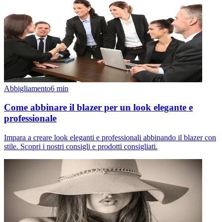
Abbigliamento
6
min
Come abbinare il blazer per un look elegante e
professionale
Impara a creare look eleganti e professionali abbinando il blazer con
stile. Scopri i nostri consigli e prodotti consigliati.