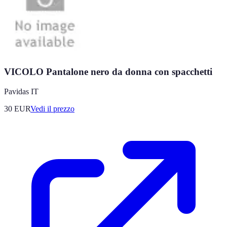
VICOLO Pantalone nero da donna con spacchetti
Pavidas IT
30
EUR
Vedi il prezzo