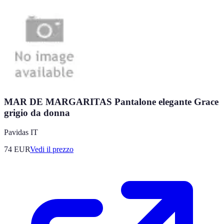
MAR DE MARGARITAS Pantalone elegante Grace
grigio da donna
Pavidas IT
74
EUR
Vedi il prezzo