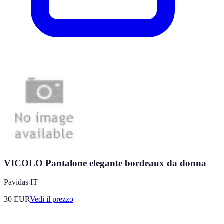
VICOLO Pantalone elegante bordeaux da donna
Pavidas IT
30
EUR
Vedi il prezzo