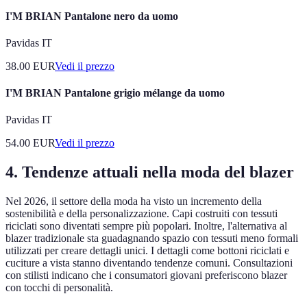
I'M BRIAN Pantalone nero da uomo
Pavidas IT
38.00
EUR
Vedi il prezzo
I'M BRIAN Pantalone grigio mélange da uomo
Pavidas IT
54.00
EUR
Vedi il prezzo
4. Tendenze attuali nella moda del blazer
Nel 2026, il settore della moda ha visto un incremento della
sostenibilità e della personalizzazione. Capi costruiti con tessuti
riciclati sono diventati sempre più popolari. Inoltre, l'alternativa al
blazer tradizionale sta guadagnando spazio con tessuti meno formali
utilizzati per creare dettagli unici. I dettagli come bottoni riciclati e
cuciture a vista stanno diventando tendenze comuni. Consultazioni
con stilisti indicano che i consumatori giovani preferiscono blazer
con tocchi di personalità.