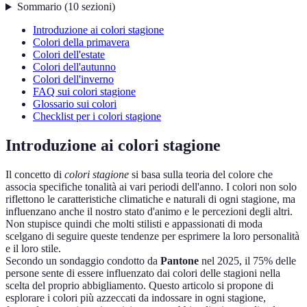
Sommario
(
10
sezioni
)
Introduzione ai colori stagione
Colori della primavera
Colori dell'estate
Colori dell'autunno
Colori dell'inverno
FAQ sui colori stagione
Glossario sui colori
Checklist per i colori stagione
Introduzione ai colori stagione
Il concetto di
colori stagione
si basa sulla teoria del colore che
associa specifiche tonalità ai vari periodi dell'anno. I colori non solo
riflettono le caratteristiche climatiche e naturali di ogni stagione, ma
influenzano anche il nostro stato d'animo e le percezioni degli altri.
Non stupisce quindi che molti stilisti e appassionati di moda
scelgano di seguire queste tendenze per esprimere la loro personalità
e il loro stile.
Secondo un sondaggio condotto da
Pantone
nel 2025, il 75% delle
persone sente di essere influenzato dai colori delle stagioni nella
scelta del proprio abbigliamento. Questo articolo si propone di
esplorare i colori più azzeccati da indossare in ogni stagione,