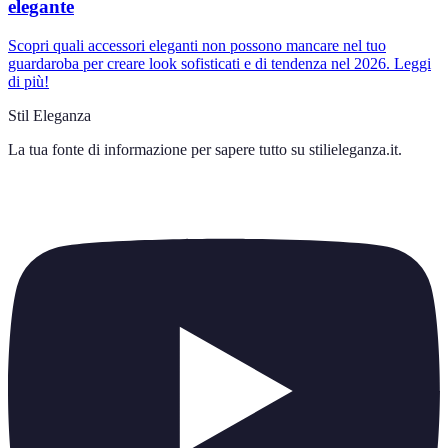
elegante
Scopri quali accessori eleganti non possono mancare nel tuo
guardaroba per creare look sofisticati e di tendenza nel 2026. Leggi
di più!
Stil Eleganza
La tua fonte di informazione per sapere tutto su
stilieleganza.it
.