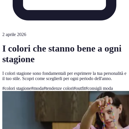
2 aprile 2026
I colori che stanno bene a ogni
stagione
I colori stagione sono fondamentali per esprimere la tua personalità e
il tuo stile. Scopri come sceglierli per ogni periodo dell'anno.
#
colori stagione
#
moda
#
tendenze colori
#
outfit
#
consigli moda