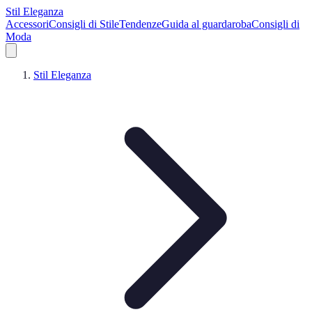
Stil Eleganza
Accessori
Consigli di Stile
Tendenze
Guida al guardaroba
Consigli di
Moda
Stil Eleganza