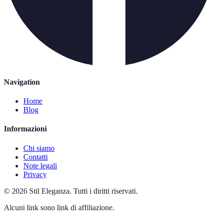
Navigation
Home
Blog
Informazioni
Chi siamo
Contatti
Note legali
Privacy
©
2026
Stil Eleganza
.
Tutti i diritti riservati.
Alcuni link sono link di affiliazione.