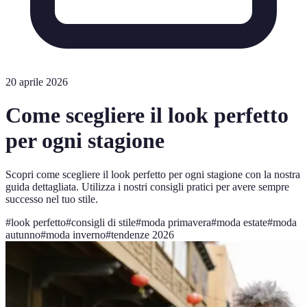
20 aprile 2026
Come scegliere il look perfetto
per ogni stagione
Scopri come scegliere il look perfetto per ogni stagione con la nostra
guida dettagliata. Utilizza i nostri consigli pratici per avere sempre
successo nel tuo stile.
#
look perfetto
#
consigli di stile
#
moda primavera
#
moda estate
#
moda
autunno
#
moda inverno
#
tendenze 2026