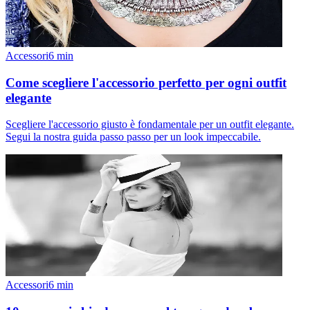
Accessori
6
min
Come scegliere l'accessorio perfetto per ogni outfit
elegante
Scegliere l'accessorio giusto è fondamentale per un outfit elegante.
Segui la nostra guida passo passo per un look impeccabile.
Accessori
6
min