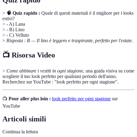
>
🧠 Quiz rapido :
Quale di questi materiali è il migliore per i looks
estivi?
> - A) Lana
> - B) Lino
> - C) Velluto
>
Risposta : B — Il lino è leggero e traspirante, perfetto per l'estate.
📺 Risorsa Video
>
Come abbinare i vestiti in ogni stagione
, una guida visiva su come
scegliere il tuo look perfetto per qualsiasi periodo dell'anno.
Recherchez sur YouTube : "look perfetto per ogni stagione".
📺
Pour aller plus loin :
look perfetto per ogni stagione
sur
YouTube
Articoli simili
Continua la lettura