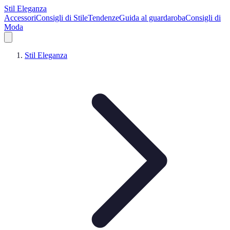
Stil Eleganza
Accessori
Consigli di Stile
Tendenze
Guida al guardaroba
Consigli di
Moda
Stil Eleganza