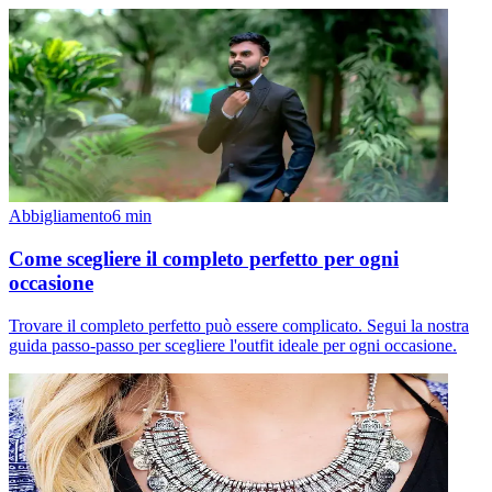
Abbigliamento
6
min
Come scegliere il completo perfetto per ogni
occasione
Trovare il completo perfetto può essere complicato. Segui la nostra
guida passo-passo per scegliere l'outfit ideale per ogni occasione.