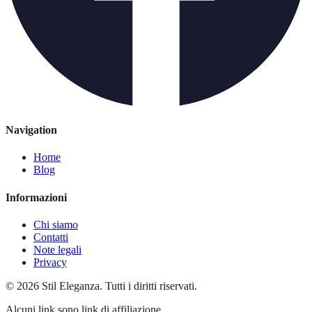
Navigation
Home
Blog
Informazioni
Chi siamo
Contatti
Note legali
Privacy
©
2026
Stil Eleganza
.
Tutti i diritti riservati.
Alcuni link sono link di affiliazione.