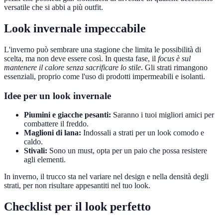
versatile che si abbi a più outfit.
Look invernale impeccabile
L'inverno può sembrare una stagione che limita le possibilità di
scelta, ma non deve essere così. In questa fase, il
focus è sul
mantenere il calore senza sacrificare lo stile
. Gli strati rimangono
essenziali, proprio come l'uso di prodotti impermeabili e isolanti.
Idee per un look invernale
Piumini e giacche pesanti:
Saranno i tuoi migliori amici per
combattere il freddo.
Maglioni di lana:
Indossali a strati per un look comodo e
caldo.
Stivali:
Sono un must, opta per un paio che possa resistere
agli elementi.
In inverno, il trucco sta nel variare nel design e nella densità degli
strati, per non risultare appesantiti nel tuo look.
Checklist per il look perfetto