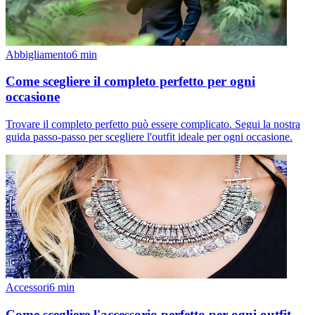
Abbigliamento
6
min
Come scegliere il completo perfetto per ogni
occasione
Trovare il completo perfetto può essere complicato. Segui la nostra
guida passo-passo per scegliere l'outfit ideale per ogni occasione.
Accessori
6
min
Come scegliere l'accessorio perfetto per ogni outfit