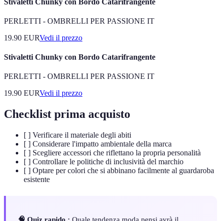
Stivaletti Chunky con Bordo Catarifrangente
PERLETTI - OMBRELLI PER PASSIONE IT
19.90
EUR
Vedi il prezzo
Stivaletti Chunky con Bordo Catarifrangente
PERLETTI - OMBRELLI PER PASSIONE IT
19.90
EUR
Vedi il prezzo
Checklist prima acquisto
[ ] Verificare il materiale degli abiti
[ ] Considerare l'impatto ambientale della marca
[ ] Scegliere accessori che riflettano la propria personalità
[ ] Controllare le politiche di inclusività del marchio
[ ] Optare per colori che si abbinano facilmente al guardaroba
esistente
🧠 Quiz rapido :
Quale tendenza moda pensi avrà il