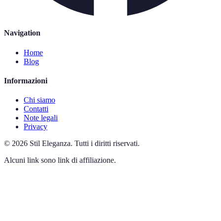
Navigation
Home
Blog
Informazioni
Chi siamo
Contatti
Note legali
Privacy
©
2026
Stil Eleganza
.
Tutti i diritti riservati.
Alcuni link sono link di affiliazione.