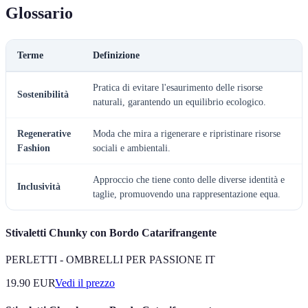
Glossario
Terme
Definizione
Pratica di evitare l'esaurimento delle risorse
Sostenibilità
naturali, garantendo un equilibrio ecologico.
Regenerative
Moda che mira a rigenerare e ripristinare risorse
Fashion
sociali e ambientali.
Approccio che tiene conto delle diverse identità e
Inclusività
taglie, promuovendo una rappresentazione equa.
Stivaletti Chunky con Bordo Catarifrangente
PERLETTI - OMBRELLI PER PASSIONE IT
19.90
EUR
Vedi il prezzo