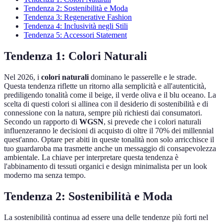
Tendenza 2: Sostenibilità e Moda
Tendenza 3: Regenerative Fashion
Tendenza 4: Inclusività negli Stili
Tendenza 5: Accessori Statement
Tendenza 1: Colori Naturali
Nel 2026, i
colori naturali
dominano le passerelle e le strade.
Questa tendenza riflette un ritorno alla semplicità e all'autenticità,
prediligendo tonalità come il beige, il verde oliva e il blu oceano. La
scelta di questi colori si allinea con il desiderio di sostenibilità e di
connessione con la natura, sempre più richiesti dai consumatori.
Secondo un rapporto di
WGSN
, si prevede che i colori naturali
influenzeranno le decisioni di acquisto di oltre il 70% dei millennial
quest'anno. Optare per abiti in queste tonalità non solo arricchisce il
tuo guardaroba ma trasmette anche un messaggio di consapevolezza
ambientale. La chiave per interpretare questa tendenza è
l'abbinamento di tessuti organici e design minimalista per un look
moderno ma senza tempo.
Tendenza 2: Sostenibilità e Moda
La sostenibilità continua ad essere una delle tendenze più forti nel