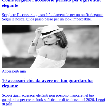
elegante
Scegliere l'accessorio giusto è fondamentale per un outfit elegante.
Segui la nostra guida passo passo per un look impeccabile.
Accessori
6
min
10 accessori chic da avere nel tuo guardaroba
elegante
Scopri quali accessori eleganti non possono mancare nel tuo
guardaroba per creare look sofisticati e di tendenza nel 2026. Leggi
di più!