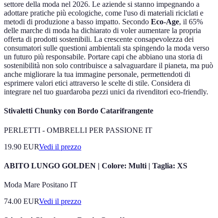
settore della moda nel 2026. Le aziende si stanno impegnando a
adottare pratiche più ecologiche, come l'uso di materiali riciclati e
metodi di produzione a basso impatto. Secondo
Eco-Age
, il 65%
delle marche di moda ha dichiarato di voler aumentare la propria
offerta di prodotti sostenibili. La crescente consapevolezza dei
consumatori sulle questioni ambientali sta spingendo la moda verso
un futuro più responsabile. Portare capi che abbiano una storia di
sostenibilità non solo contribuisce a salvaguardare il pianeta, ma può
anche migliorare la tua immagine personale, permettendoti di
esprimere valori etici attraverso le scelte di stile. Considera di
integrare nel tuo guardaroba pezzi unici da rivenditori eco-friendly.
Stivaletti Chunky con Bordo Catarifrangente
PERLETTI - OMBRELLI PER PASSIONE IT
19.90
EUR
Vedi il prezzo
ABITO LUNGO GOLDEN | Colore: Multi | Taglia: XS
Moda Mare Positano IT
74.00
EUR
Vedi il prezzo