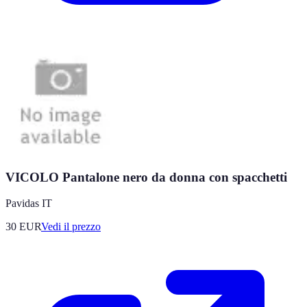
VICOLO Pantalone nero da donna con spacchetti
Pavidas IT
30
EUR
Vedi il prezzo