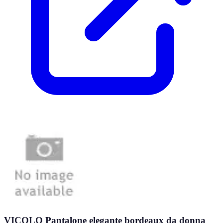
VICOLO Pantalone elegante bordeaux da donna