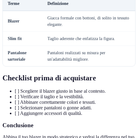
Terme
Definizione
Giacca formale con bottoni, di solito in tessuto
Blazer
elegante.
Slim fit
Taglio aderente che enfatizza la figura.
Pantalone
Pantaloni realizzati su misura per
sartoriale
un'adattabilità migliore.
Checklist prima di acquistare
[ ] Scegliere il blazer giusto in base al contesto.
[ ] Verificare il taglio e la vestibilità.
[ ] Abbinare correttamente colori e tessuti.
[ ] Selezionare pantaloni o gonne adatti.
[ ] Aggiungere accessori di qualità.
Conclusione
Abbina il tuo blazer in modo strategico e vedrai la differenza nel tuo