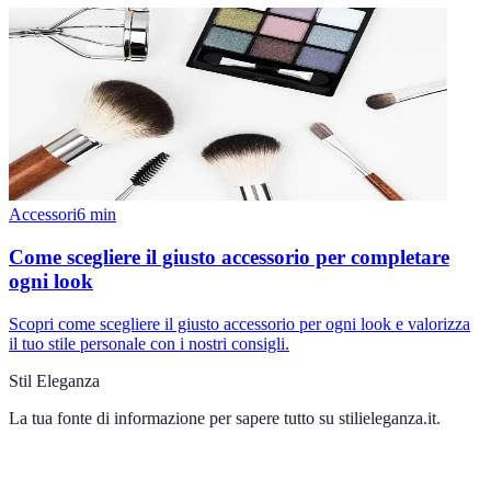
Accessori
6
min
Come scegliere il giusto accessorio per completare
ogni look
Scopri come scegliere il giusto accessorio per ogni look e valorizza
il tuo stile personale con i nostri consigli.
Stil Eleganza
La tua fonte di informazione per sapere tutto su
stilieleganza.it
.