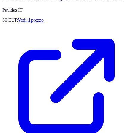
Pavidas IT
30
EUR
Vedi il prezzo