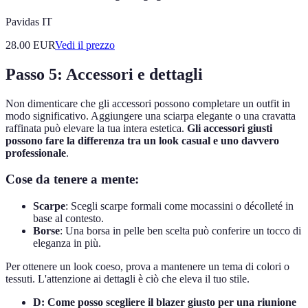
Pavidas IT
28.00
EUR
Vedi il prezzo
Passo 5: Accessori e dettagli
Non dimenticare che gli accessori possono completare un outfit in
modo significativo. Aggiungere una sciarpa elegante o una cravatta
raffinata può elevare la tua intera estetica.
Gli accessori giusti
possono fare la differenza tra un look casual e uno davvero
professionale
.
Cose da tenere a mente:
Scarpe
: Scegli scarpe formali come mocassini o décolleté in
base al contesto.
Borse
: Una borsa in pelle ben scelta può conferire un tocco di
eleganza in più.
Per ottenere un look coeso, prova a mantenere un tema di colori o
tessuti. L'attenzione ai dettagli è ciò che eleva il tuo stile.
D: Come posso scegliere il blazer giusto per una riunione