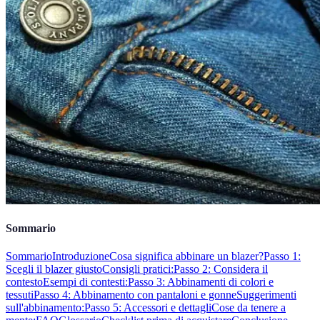
Sommario
Sommario
Introduzione
Cosa significa abbinare un blazer?
Passo 1:
Scegli il blazer giusto
Consigli pratici:
Passo 2: Considera il
contesto
Esempi di contesti:
Passo 3: Abbinamenti di colori e
tessuti
Passo 4: Abbinamento con pantaloni e gonne
Suggerimenti
sull'abbinamento:
Passo 5: Accessori e dettagli
Cose da tenere a