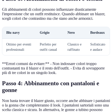
Gli abbinamenti di colori possono influenzare drasticamente
l'impressione che un outfit restituisce. Quando abbinare un blazer,
scegli colori che contrastino ma che siano anche armonici.
Blu navy
Grigio
Nero
Bordeaux
Ottimo per eventi
Perfetto per
Classico e
Sofisticato
professionali
outfit casual
raffinato
e audace
**Errori comuni da evitare:** - Non indossare colori troppo
contrastanti tra il blazer e il resto dell'outfit. - Evita di sovrapporre
più di tre colori in un singolo look.
Passo 4: Abbinamento con pantaloni e
gonne
Non basta trovare il blazer giusto, occorre anche abbinare i pantaloni
o la gonna che completeranno il look. I pantaloni sartoriali sono una
scelta classica e sicura. In alternativa, le gonne a tubino possono