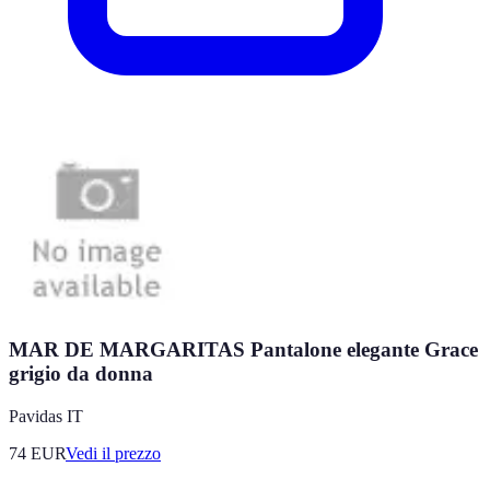
MAR DE MARGARITAS Pantalone elegante Grace
grigio da donna
Pavidas IT
74
EUR
Vedi il prezzo