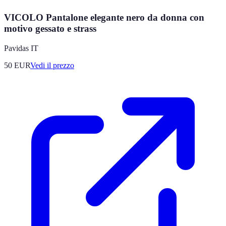
VICOLO Pantalone elegante nero da donna con
motivo gessato e strass
Pavidas IT
50
EUR
Vedi il prezzo