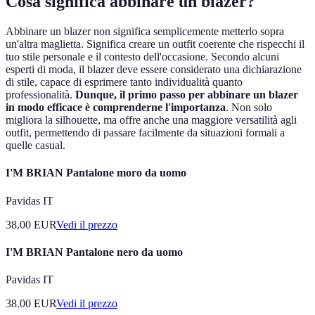
Cosa significa abbinare un blazer?
Abbinare un blazer non significa semplicemente metterlo sopra
un'altra maglietta. Significa creare un outfit coerente che rispecchi il
tuo stile personale e il contesto dell'occasione. Secondo alcuni
esperti di moda, il blazer deve essere considerato una dichiarazione
di stile, capace di esprimere tanto individualità quanto
professionalità.
Dunque, il primo passo per abbinare un blazer
in modo efficace è comprenderne l'importanza
. Non solo
migliora la silhouette, ma offre anche una maggiore versatilità agli
outfit, permettendo di passare facilmente da situazioni formali a
quelle casual.
I'M BRIAN Pantalone moro da uomo
Pavidas IT
38.00
EUR
Vedi il prezzo
I'M BRIAN Pantalone nero da uomo
Pavidas IT
38.00
EUR
Vedi il prezzo