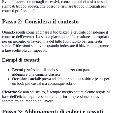
Evita i blazers con dettagli eccessivi, come bottoni vistosi o tessuti
stampati troppo audaci, che possono risultare troppo informali per
contesti professionali.
Passo 2: Considera il contesto
Quando scegli come abbinare il tuo blazer, è cruciale considerare il
contesto dell’evento. La stessa giacca potrebbe risultare appropriata
per un incontro di lavoro, ma del tutto fuori luogo per una festa
serale. Riflessioni su dove e quando indossare il blazer ti aiuteranno
a fare scelte più consapevoli.
Esempi di contesti:
Eventi professionali
: indossa un blazer con pantaloni
abbinati e una camicia classica.
Occasioni sociali
: prova ad abbinarlo a una t-shirt e jeans per
un look più casual ma comunque sobrio.
Ricorda
: Se non sei sicuro, è sempre meglio sottire alcune regole di
base dell’etichetta professionale. La prima impressione conta,
soprattutto nel mondo del lavoro.
Passo 3: Abbinamenti di colori e tessuti