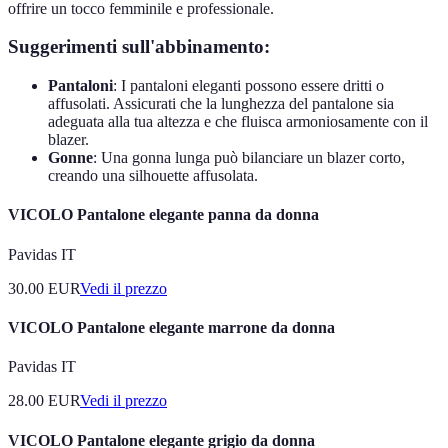
offrire un tocco femminile e professionale.
Suggerimenti sull'abbinamento:
Pantaloni
: I pantaloni eleganti possono essere dritti o
affusolati. Assicurati che la lunghezza del pantalone sia
adeguata alla tua altezza e che fluisca armoniosamente con il
blazer.
Gonne
: Una gonna lunga può bilanciare un blazer corto,
creando una silhouette affusolata.
VICOLO Pantalone elegante panna da donna
Pavidas IT
30.00
EUR
Vedi il prezzo
VICOLO Pantalone elegante marrone da donna
Pavidas IT
28.00
EUR
Vedi il prezzo
VICOLO Pantalone elegante grigio da donna