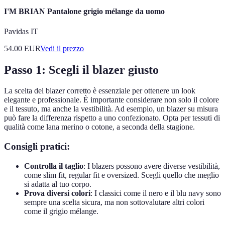
I'M BRIAN Pantalone grigio mélange da uomo
Pavidas IT
54.00
EUR
Vedi il prezzo
Passo 1: Scegli il blazer giusto
La scelta del blazer corretto è essenziale per ottenere un look
elegante e professionale. È importante considerare non solo il colore
e il tessuto, ma anche la vestibilità. Ad esempio, un blazer su misura
può fare la differenza rispetto a uno confezionato. Opta per tessuti di
qualità come lana merino o cotone, a seconda della stagione.
Consigli pratici:
Controlla il taglio
: I blazers possono avere diverse vestibilità,
come slim fit, regular fit e oversized. Scegli quello che meglio
si adatta al tuo corpo.
Prova diversi colori
: I classici come il nero e il blu navy sono
sempre una scelta sicura, ma non sottovalutare altri colori
come il grigio mélange.