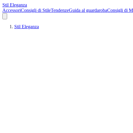
Stil Eleganza
Accessori
Consigli di Stile
Tendenze
Guida al guardaroba
Consigli di 
Stil Eleganza