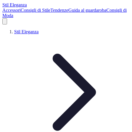
Stil Eleganza
Accessori
Consigli di Stile
Tendenze
Guida al guardaroba
Consigli di
Moda
Stil Eleganza