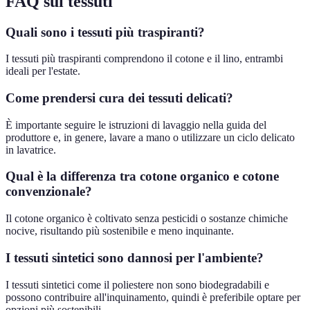
FAQ sui tessuti
Quali sono i tessuti più traspiranti?
I tessuti più traspiranti comprendono il cotone e il lino, entrambi
ideali per l'estate.
Come prendersi cura dei tessuti delicati?
È importante seguire le istruzioni di lavaggio nella guida del
produttore e, in genere, lavare a mano o utilizzare un ciclo delicato
in lavatrice.
Qual è la differenza tra cotone organico e cotone
convenzionale?
Il cotone organico è coltivato senza pesticidi o sostanze chimiche
nocive, risultando più sostenibile e meno inquinante.
I tessuti sintetici sono dannosi per l'ambiente?
I tessuti sintetici come il poliestere non sono biodegradabili e
possono contribuire all'inquinamento, quindi è preferibile optare per
opzioni più sostenibili.