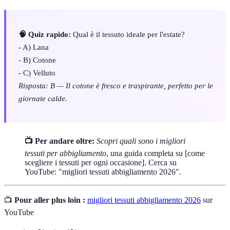
🧠 Quiz rapido:
Qual è il tessuto ideale per l'estate?
- A) Lana
- B) Cotone
- C) Velluto
Risposta: B — Il cotone è fresco e traspirante, perfetto per le
giornate calde.
📺 Per andare oltre:
Scopri quali sono i migliori
tessuti per abbigliamento
, una guida completa su [come
scegliere i tessuti per ogni occasione]. Cerca su
YouTube: "migliori tessuti abbigliamento 2026".
📺
Pour aller plus loin :
migliori tessuti abbigliamento 2026
sur
YouTube