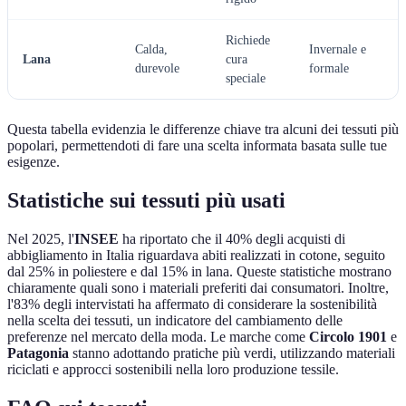
Richiede
Calda,
Invernale e
Lana
cura
durevole
formale
speciale
Questa tabella evidenzia le differenze chiave tra alcuni dei tessuti più
popolari, permettendoti di fare una scelta informata basata sulle tue
esigenze.
Statistiche sui tessuti più usati
Nel 2025, l'
INSEE
ha riportato che il 40% degli acquisti di
abbigliamento in Italia riguardava abiti realizzati in cotone, seguito
dal 25% in poliestere e dal 15% in lana. Queste statistiche mostrano
chiaramente quali sono i materiali preferiti dai consumatori. Inoltre,
l'83% degli intervistati ha affermato di considerare la sostenibilità
nella scelta dei tessuti, un indicatore del cambiamento delle
preferenze nel mercato della moda. Le marche come
Circolo 1901
e
Patagonia
stanno adottando pratiche più verdi, utilizzando materiali
riciclati e approcci sostenibili nella loro produzione tessile.