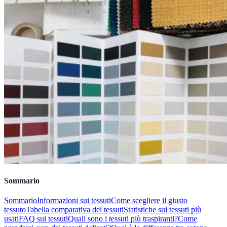
Sommario
Sommario
Informazioni sui tessuti
Come scegliere il giusto
tessuto
Tabella comparativa dei tessuti
Statistiche sui tessuti più
usati
FAQ sui tessuti
Quali sono i tessuti più traspiranti?
Come