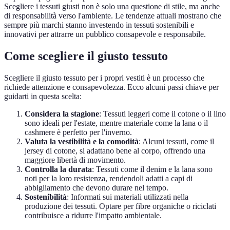
Scegliere i tessuti giusti non è solo una questione di stile, ma anche
di responsabilità verso l'ambiente. Le tendenze attuali mostrano che
sempre più marchi stanno investendo in tessuti sostenibili e
innovativi per attrarre un pubblico consapevole e responsabile.
Come scegliere il giusto tessuto
Scegliere il giusto tessuto per i propri vestiti è un processo che
richiede attenzione e consapevolezza. Ecco alcuni passi chiave per
guidarti in questa scelta:
Considera la stagione
: Tessuti leggeri come il cotone o il lino
sono ideali per l'estate, mentre materiale come la lana o il
cashmere è perfetto per l'inverno.
Valuta la vestibilità e la comodità
: Alcuni tessuti, come il
jersey di cotone, si adattano bene al corpo, offrendo una
maggiore libertà di movimento.
Controlla la durata
: Tessuti come il denim e la lana sono
noti per la loro resistenza, rendendoli adatti a capi di
abbigliamento che devono durare nel tempo.
Sostenibilità
: Informati sui materiali utilizzati nella
produzione dei tessuti. Optare per fibre organiche o riciclati
contribuisce a ridurre l'impatto ambientale.