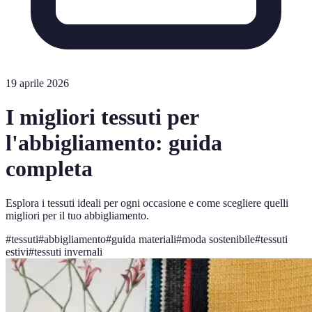
19 aprile 2026
I migliori tessuti per
l'abbigliamento: guida
completa
Esplora i tessuti ideali per ogni occasione e come scegliere quelli
migliori per il tuo abbigliamento.
#
tessuti
#
abbigliamento
#
guida materiali
#
moda sostenibile
#
tessuti
estivi
#
tessuti invernali