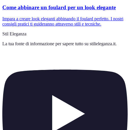
Come abbinare un foulard per un look elegante
Impara a creare look eleganti abbinando il foulard perfetto. I nostri
consigli pratici ti guideranno attraverso stili e tecniche.
Stil Eleganza
La tua fonte di informazione per sapere tutto su
stilieleganza.it
.