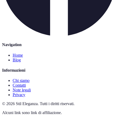
Navigation
Home
Blog
Informazioni
Chi siamo
Contatti
Note legali
Privacy
©
2026
Stil Eleganza
.
Tutti i diritti riservati.
Alcuni link sono link di affiliazione.