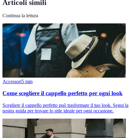
Articoli simili
Continua la lettura
Accessori
5
min
Come scegliere il cappello perfetto per ogni look
Scegliere il cappello perfetto può trasformare il tuo look. Segui la
nostra guida per trovare lo stile ideale per ogni occasione.