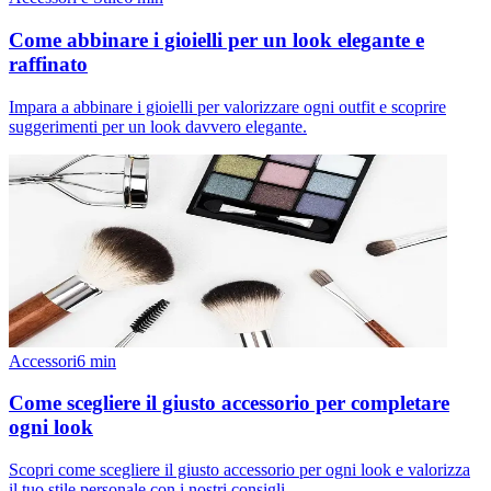
Come abbinare i gioielli per un look elegante e
raffinato
Impara a abbinare i gioielli per valorizzare ogni outfit e scoprire
suggerimenti per un look davvero elegante.
Accessori
6
min
Come scegliere il giusto accessorio per completare
ogni look
Scopri come scegliere il giusto accessorio per ogni look e valorizza
il tuo stile personale con i nostri consigli.