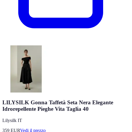
LILYSILK Gonna Taffetà Seta Nera Elegante
Idrorepellente Pieghe Vita Taglia 40
Lilysilk IT
359
EUR
Vedi il prezzo