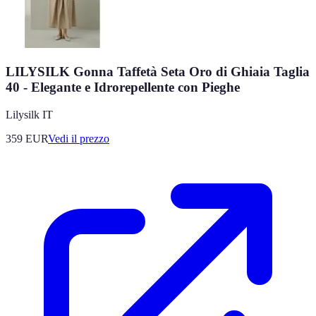
LILYSILK Gonna Taffetà Seta Oro di Ghiaia Taglia
40 - Elegante e Idrorepellente con Pieghe
Lilysilk IT
359
EUR
Vedi il prezzo