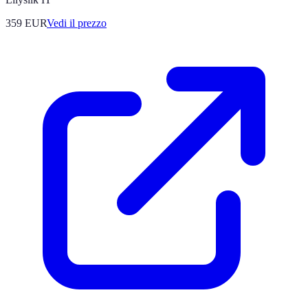
359
EUR
Vedi il prezzo