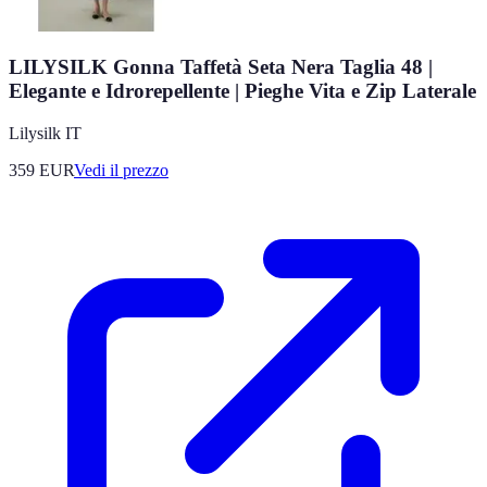
LILYSILK Gonna Taffetà Seta Nera Taglia 48 |
Elegante e Idrorepellente | Pieghe Vita e Zip Laterale
Lilysilk IT
359
EUR
Vedi il prezzo