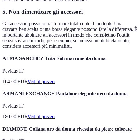
5. Non dimenticare gli accessori
Gli accessori possono trasformare totalmente il tuo look. Una
cravatta ben scelta o una borsa elegante possono fare la differenza. È
importante abbinare gli accessori in modo che completino l'outfit
senza sovraccaricarlo; per esempio, se indossi un abito elaborato,
considera accessori più minimalisti.
ALMA SANCHEZ Tuta Eali marrone da donna
Pavidas IT
104.00
EUR
Vedi il prezzo
ARMANI EXCHANGE Pantalone elegante nero da donna
Pavidas IT
180.00
EUR
Vedi il prezzo
DIAMOND Collana oro da donna rivestita da pietre colorate