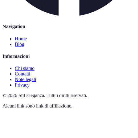
Navigation
Home
Blog
Informazioni
Chi siamo
Contatti
Note legali
Privacy
©
2026
Stil Eleganza
.
Tutti i diritti riservati.
Alcuni link sono link di affiliazione.