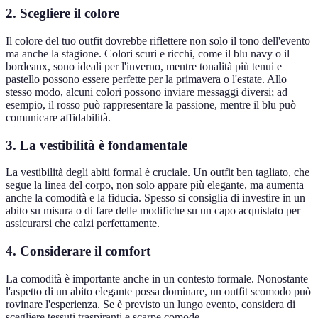
2. Scegliere il colore
Il colore del tuo outfit dovrebbe riflettere non solo il tono dell'evento
ma anche la stagione. Colori scuri e ricchi, come il blu navy o il
bordeaux, sono ideali per l'inverno, mentre tonalità più tenui e
pastello possono essere perfette per la primavera o l'estate. Allo
stesso modo, alcuni colori possono inviare messaggi diversi; ad
esempio, il rosso può rappresentare la passione, mentre il blu può
comunicare affidabilità.
3. La vestibilità è fondamentale
La vestibilità degli abiti formal è cruciale. Un outfit ben tagliato, che
segue la linea del corpo, non solo appare più elegante, ma aumenta
anche la comodità e la fiducia. Spesso si consiglia di investire in un
abito su misura o di fare delle modifiche su un capo acquistato per
assicurarsi che calzi perfettamente.
4. Considerare il comfort
La comodità è importante anche in un contesto formale. Nonostante
l'aspetto di un abito elegante possa dominare, un outfit scomodo può
rovinare l'esperienza. Se è previsto un lungo evento, considera di
scegliere tessuti traspiranti e scarpe comode.