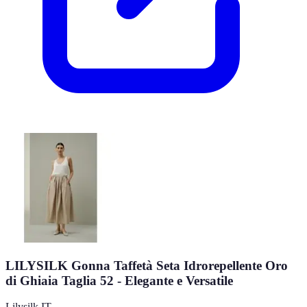
LILYSILK Gonna Taffetà Seta Idrorepellente Oro
di Ghiaia Taglia 52 - Elegante e Versatile
Lilysilk IT