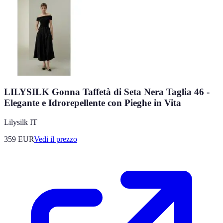
LILYSILK Gonna Taffetà di Seta Nera Taglia 46 -
Elegante e Idrorepellente con Pieghe in Vita
Lilysilk IT
359
EUR
Vedi il prezzo