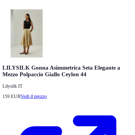
LILYSILK Gonna Asimmetrica Seta Elegante a
Mezzo Polpaccio Giallo Ceylon 44
Lilysilk IT
159
EUR
Vedi il prezzo