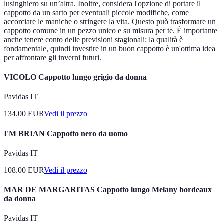
lusinghiero su un’altra. Inoltre, considera l'opzione di portare il
cappotto da un sarto per eventuali piccole modifiche, come
accorciare le maniche o stringere la vita. Questo può trasformare un
cappotto comune in un pezzo unico e su misura per te. È importante
anche tenere conto delle previsioni stagionali: la qualità è
fondamentale, quindi investire in un buon cappotto è un'ottima idea
per affrontare gli inverni futuri.
VICOLO Cappotto lungo grigio da donna
Pavidas IT
134.00
EUR
Vedi il prezzo
I'M BRIAN Cappotto nero da uomo
Pavidas IT
108.00
EUR
Vedi il prezzo
MAR DE MARGARITAS Cappotto lungo Melany bordeaux
da donna
Pavidas IT