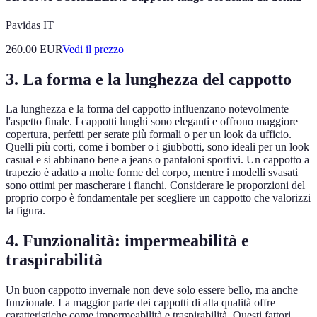
Pavidas IT
260.00
EUR
Vedi il prezzo
3. La forma e la lunghezza del cappotto
La lunghezza e la forma del cappotto influenzano notevolmente
l'aspetto finale. I cappotti lunghi sono eleganti e offrono maggiore
copertura, perfetti per serate più formali o per un look da ufficio.
Quelli più corti, come i bomber o i giubbotti, sono ideali per un look
casual e si abbinano bene a jeans o pantaloni sportivi. Un cappotto a
trapezio è adatto a molte forme del corpo, mentre i modelli svasati
sono ottimi per mascherare i fianchi. Considerare le proporzioni del
proprio corpo è fondamentale per scegliere un cappotto che valorizzi
la figura.
4. Funzionalità: impermeabilità e
traspirabilità
Un buon cappotto invernale non deve solo essere bello, ma anche
funzionale. La maggior parte dei cappotti di alta qualità offre
caratteristiche come impermeabilità e traspirabilità. Questi fattori