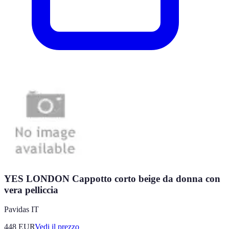
YES LONDON Cappotto corto beige da donna con
vera pelliccia
Pavidas IT
448
EUR
Vedi il prezzo