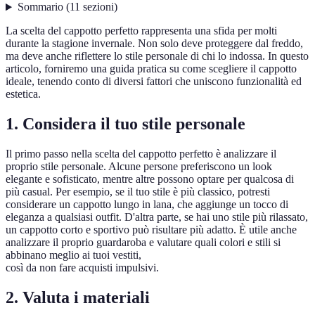
Sommario
(
11
sezioni
)
La scelta del cappotto perfetto rappresenta una sfida per molti
durante la stagione invernale. Non solo deve proteggere dal freddo,
ma deve anche riflettere lo stile personale di chi lo indossa. In questo
articolo, forniremo una guida pratica su come scegliere il cappotto
ideale, tenendo conto di diversi fattori che uniscono funzionalità ed
estetica.
1. Considera il tuo stile personale
Il primo passo nella scelta del cappotto perfetto è analizzare il
proprio stile personale. Alcune persone preferiscono un look
elegante e sofisticato, mentre altre possono optare per qualcosa di
più casual. Per esempio, se il tuo stile è più classico, potresti
considerare un cappotto lungo in lana, che aggiunge un tocco di
eleganza a qualsiasi outfit. D'altra parte, se hai uno stile più rilassato,
un cappotto corto e sportivo può risultare più adatto. È utile anche
analizzare il proprio guardaroba e valutare quali colori e stili si
abbinano meglio ai tuoi vestiti,
così da non fare acquisti impulsivi.
2. Valuta i materiali