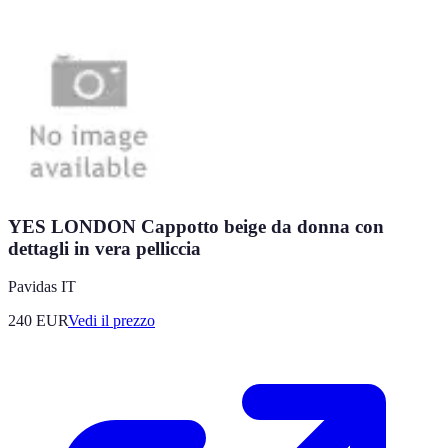
YES LONDON Cappotto beige da donna con
dettagli in vera pelliccia
Pavidas IT
240
EUR
Vedi il prezzo