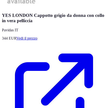
YES LONDON Cappotto grigio da donna con collo
in vera pelliccia
Pavidas IT
344
EUR
Vedi il prezzo