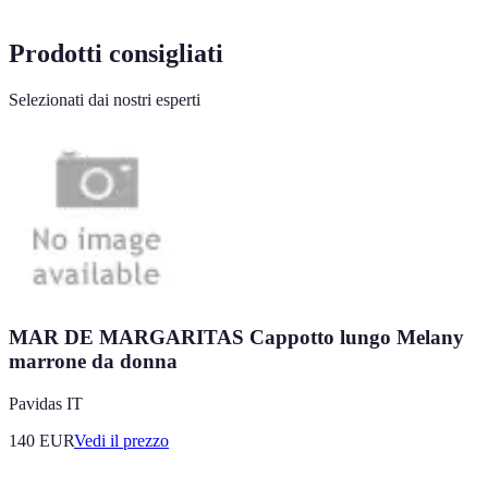
Prodotti consigliati
Selezionati dai nostri esperti
MAR DE MARGARITAS Cappotto lungo Melany
marrone da donna
Pavidas IT
140
EUR
Vedi il prezzo