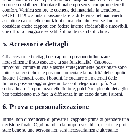
sono essenziali per affrontare il maltempo senza compromettere il
comfort. Verifica sempre le etichette dei materiali: la tecnologia
GORE-TEX o similari possono fare la differenza nel mantenerti
asciutto e caldo nelle condizioni climatiche più avverse. Inoltre,
considera anche cappotti con fodere interne sfoderabili o rimovibili,
che offrono maggiore versatilità durante i cambi di clima.
5. Accessori e dettagli
Gli accessori e i dettagli del cappotto possono influenzare
notevolmente il suo aspetto e la sua funzionalità. Cappucci
rimovibili, cinture in vita e tasche strategicamente posizionate sono
tutte caratteristiche che possono aumentare la praticità del cappotto.
Inoltre, i dettagli, come i bottoni, le cuciture o i materiali delle
finiture, possono aggiungere un tocco di eleganza in più. Non
sottovalutare l'importanza delle finiture, poiché un piccolo dettaglio
ben posizionato può fare la differenza in un capo da tutti i giorni.
6. Prova e personalizzazione
Infine, non dimenticare di provare il cappotto prima di prendere una
decisione finale. Ogni brand ha la propria vestibilità, e ciò che può
stare bene su una persona non sarà necessariamente altrettanto