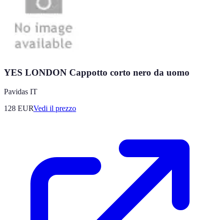
YES LONDON Cappotto corto nero da uomo
Pavidas IT
128
EUR
Vedi il prezzo