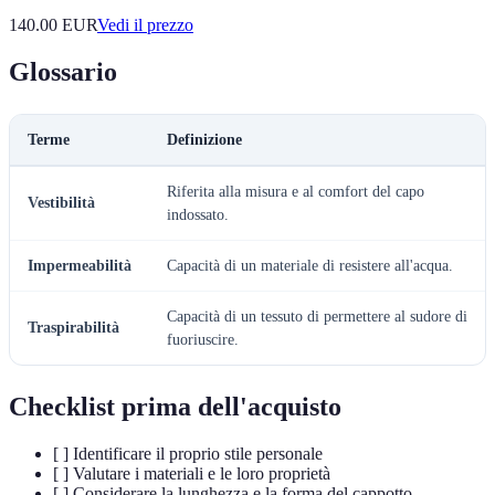
140.00
EUR
Vedi il prezzo
Glossario
Terme
Definizione
Riferita alla misura e al comfort del capo
Vestibilità
indossato.
Impermeabilità
Capacità di un materiale di resistere all'acqua.
Capacità di un tessuto di permettere al sudore di
Traspirabilità
fuoriuscire.
Checklist prima dell'acquisto
[ ] Identificare il proprio stile personale
[ ] Valutare i materiali e le loro proprietà
[ ] Considerare la lunghezza e la forma del cappotto