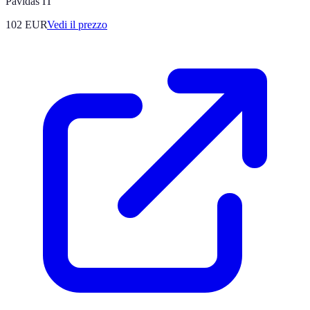
Pavidas IT
102
EUR
Vedi il prezzo