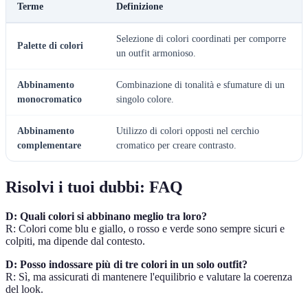
Terme
Definizione
Selezione di colori coordinati per comporre
Palette di colori
un outfit armonioso.
Abbinamento
Combinazione di tonalità e sfumature di un
monocromatico
singolo colore.
Abbinamento
Utilizzo di colori opposti nel cerchio
complementare
cromatico per creare contrasto.
Risolvi i tuoi dubbi: FAQ
D: Quali colori si abbinano meglio tra loro?
R: Colori come blu e giallo, o rosso e verde sono sempre sicuri e
colpiti, ma dipende dal contesto.
D: Posso indossare più di tre colori in un solo outfit?
R: Sì, ma assicurati di mantenere l'equilibrio e valutare la coerenza
del look.