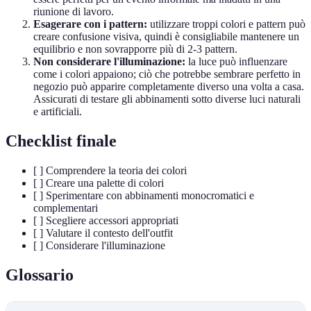
riunione di lavoro.
Esagerare con i pattern:
utilizzare troppi colori e pattern può
creare confusione visiva, quindi è consigliabile mantenere un
equilibrio e non sovrapporre più di 2-3 pattern.
Non considerare l'illuminazione:
la luce può influenzare
come i colori appaiono; ciò che potrebbe sembrare perfetto in
negozio può apparire completamente diverso una volta a casa.
Assicurati di testare gli abbinamenti sotto diverse luci naturali
e artificiali.
Checklist finale
[ ] Comprendere la teoria dei colori
[ ] Creare una palette di colori
[ ] Sperimentare con abbinamenti monocromatici e
complementari
[ ] Scegliere accessori appropriati
[ ] Valutare il contesto dell'outfit
[ ] Considerare l'illuminazione
Glossario