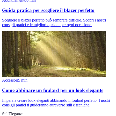
Abbigliamento
6
min
Guida pratica per scegliere il blazer perfetto
Scegliere il blazer perfetto può sembrare difficile. Scopri i nostri
consigli pratici e le migliori opzioni per ogni occasione.
Accessori
5
min
Come abbinare un foulard per un look elegante
Impara a creare look eleganti abbinando il foulard perfetto. I nostri
consigli pratici ti guideranno attraverso stili e tecniche.
Stil Eleganza