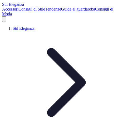
Stil Eleganza
Accessori
Consigli di Stile
Tendenze
Guida al guardaroba
Consigli di
Moda
Stil Eleganza