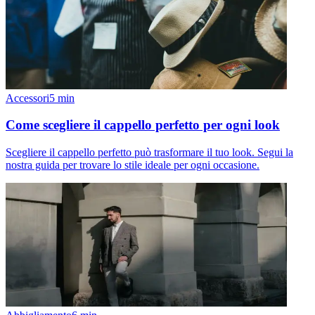
Accessori
5
min
Come scegliere il cappello perfetto per ogni look
Scegliere il cappello perfetto può trasformare il tuo look. Segui la
nostra guida per trovare lo stile ideale per ogni occasione.