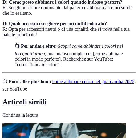
D: Come posso abbinare i colori quando indosso pattern?
R: Scegli un colore dominante dal pattern e abbinalo a colori solidi
che lo esaltano.
D: Quali accessori scegliere per un outfit colorato?
R: Opta per accessori neutri o di una tonalità che si trova nella tua
palette principale!
📺 Per andare oltre:
Scopri come abbinare i colori nel
tuo guardaroba
, una analisi completa di [come abbinare
colori in modo perfetto]. Recherchez sur YouTube:
"come abbinare colori".
📺
Pour aller plus loin :
come abbinare colori nel guardaroba 2026
sur YouTube
Articoli simili
Continua la lettura