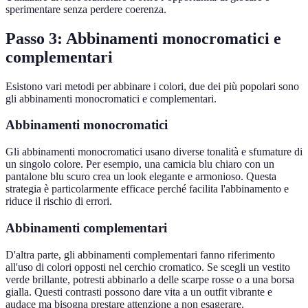
sperimentare senza perdere coerenza.
Passo 3: Abbinamenti monocromatici e
complementari
Esistono vari metodi per abbinare i colori, due dei più popolari sono
gli abbinamenti monocromatici e complementari.
Abbinamenti monocromatici
Gli abbinamenti monocromatici usano diverse tonalità e sfumature di
un singolo colore. Per esempio, una camicia blu chiaro con un
pantalone blu scuro crea un look elegante e armonioso. Questa
strategia è particolarmente efficace perché facilita l'abbinamento e
riduce il rischio di errori.
Abbinamenti complementari
D'altra parte, gli abbinamenti complementari fanno riferimento
all'uso di colori opposti nel cerchio cromatico. Se scegli un vestito
verde brillante, potresti abbinarlo a delle scarpe rosse o a una borsa
gialla. Questi contrasti possono dare vita a un outfit vibrante e
audace ma bisogna prestare attenzione a non esagerare.