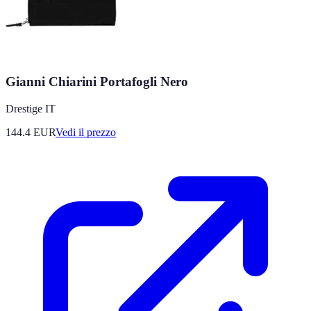
Gianni Chiarini Portafogli Nero
Drestige IT
144.4
EUR
Vedi il prezzo