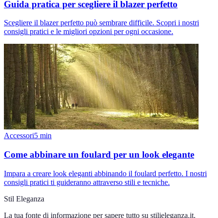
Guida pratica per scegliere il blazer perfetto
Scegliere il blazer perfetto può sembrare difficile. Scopri i nostri
consigli pratici e le migliori opzioni per ogni occasione.
Accessori
5
min
Come abbinare un foulard per un look elegante
Impara a creare look eleganti abbinando il foulard perfetto. I nostri
consigli pratici ti guideranno attraverso stili e tecniche.
Stil Eleganza
La tua fonte di informazione per sapere tutto su
stilieleganza.it
.