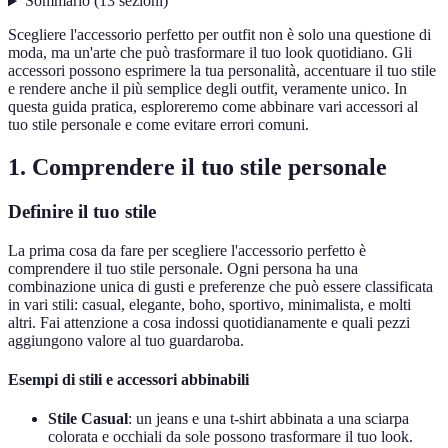
Sommario
(
13
sezioni
)
Scegliere l'accessorio perfetto per outfit non è solo una questione di
moda, ma un'arte che può trasformare il tuo look quotidiano. Gli
accessori possono esprimere la tua personalità, accentuare il tuo stile
e rendere anche il più semplice degli outfit, veramente unico. In
questa guida pratica, esploreremo come abbinare vari accessori al
tuo stile personale e come evitare errori comuni.
1. Comprendere il tuo stile personale
Definire il tuo stile
La prima cosa da fare per scegliere l'accessorio perfetto è
comprendere il tuo stile personale. Ogni persona ha una
combinazione unica di gusti e preferenze che può essere classificata
in vari stili: casual, elegante, boho, sportivo, minimalista, e molti
altri. Fai attenzione a cosa indossi quotidianamente e quali pezzi
aggiungono valore al tuo guardaroba.
Esempi di stili e accessori abbinabili
Stile Casual
: un jeans e una t-shirt abbinata a una sciarpa
colorata e occhiali da sole possono trasformare il tuo look.