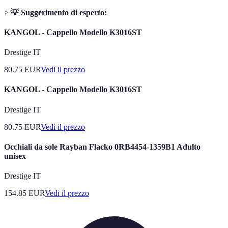
>
💡 Suggerimento di esperto:
KANGOL - Cappello Modello K3016ST
Drestige IT
80.75
EUR
Vedi il prezzo
KANGOL - Cappello Modello K3016ST
Drestige IT
80.75
EUR
Vedi il prezzo
Occhiali da sole Rayban Flacko 0RB4454-1359B1 Adulto
unisex
Drestige IT
154.85
EUR
Vedi il prezzo