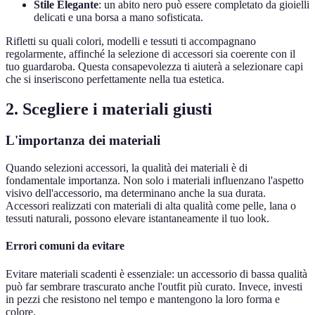
Stile Elegante
: un abito nero può essere completato da gioielli
delicati e una borsa a mano sofisticata.
Rifletti su quali colori, modelli e tessuti ti accompagnano
regolarmente, affinché la selezione di accessori sia coerente con il
tuo guardaroba. Questa consapevolezza ti aiuterà a selezionare capi
che si inseriscono perfettamente nella tua estetica.
2. Scegliere i materiali giusti
L'importanza dei materiali
Quando selezioni accessori, la qualità dei materiali è di
fondamentale importanza. Non solo i materiali influenzano l'aspetto
visivo dell'accessorio, ma determinano anche la sua durata.
Accessori realizzati con materiali di alta qualità come pelle, lana o
tessuti naturali, possono elevare istantaneamente il tuo look.
Errori comuni da evitare
Evitare materiali scadenti è essenziale: un accessorio di bassa qualità
può far sembrare trascurato anche l'outfit più curato. Invece, investi
in pezzi che resistono nel tempo e mantengono la loro forma e
colore.