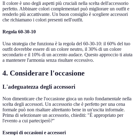
Il colore è uno degli aspetti più cruciali nella scelta dell'accessorio
perfetto. Abbinare colori complementari può migliorare un outfit e
renderlo più accattivante. Un buon consiglio è scegliere accessori
che richiamano i colori presenti nell'outfit.
Regola 60-30-10
Una strategia che funziona è la regola del 60-30-10: il 60% del tuo
outfit dovrebbe essere di un colore neutro, il 30% di un colore
secondario e il 10% di un accento audace. Questo approccio ti aiuta
a mantenere l'armonia senza risultare eccessivo.
4. Considerare l'occasione
L'adeguatezza degli accessori
Non dimenticare che l'occasione gioca un ruolo fondamentale nella
scelta degli accessori. Un accessorio che è perfetto per una cena
formale può non risaltare altrettanto bene in un'uscita informale.
Prima di selezionare un accessorio, chiediti: "È appropriato per
l'evento a cui parteciperò?"
Esempi di occasioni e accessori