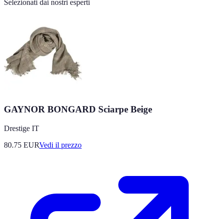
Selezionati dai nostri esperti
GAYNOR BONGARD Sciarpe Beige
Drestige IT
80.75
EUR
Vedi il prezzo