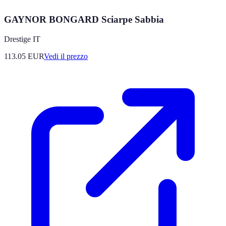
GAYNOR BONGARD Sciarpe Sabbia
Drestige IT
113.05
EUR
Vedi il prezzo