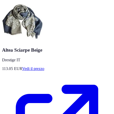
Altea Sciarpe Beige
Drestige IT
113.05
EUR
Vedi il prezzo