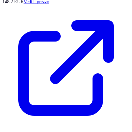
148.2
EUR
Vedi il prezzo