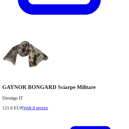
GAYNOR BONGARD Sciarpe Militare
Drestige IT
121.6
EUR
Vedi il prezzo