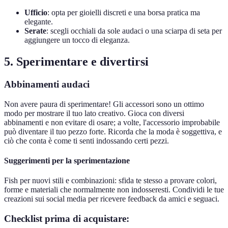
Ufficio
: opta per gioielli discreti e una borsa pratica ma
elegante.
Serate
: scegli occhiali da sole audaci o una sciarpa di seta per
aggiungere un tocco di eleganza.
5. Sperimentare e divertirsi
Abbinamenti audaci
Non avere paura di sperimentare! Gli accessori sono un ottimo
modo per mostrare il tuo lato creativo. Gioca con diversi
abbinamenti e non evitare di osare; a volte, l'accessorio improbabile
può diventare il tuo pezzo forte. Ricorda che la moda è soggettiva, e
ciò che conta è come ti senti indossando certi pezzi.
Suggerimenti per la sperimentazione
Fish per nuovi stili e combinazioni: sfida te stesso a provare colori,
forme e materiali che normalmente non indosseresti. Condividi le tue
creazioni sui social media per ricevere feedback da amici e seguaci.
Checklist prima di acquistare: